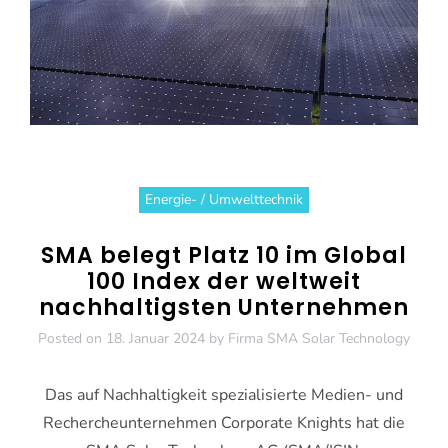
Energie- / Umwelttechnik
SMA belegt Platz 10 im Global
100 Index der weltweit
nachhaltigsten Unternehmen
Posted on
18. Januar 2024
by
Firma SMA Solar Technology
Das auf Nachhaltigkeit spezialisierte Medien- und
Rechercheunternehmen Corporate Knights hat die