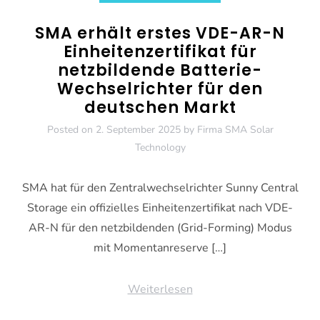
SMA erhält erstes VDE-AR-N
Einheitenzertifikat für
netzbildende Batterie-
Wechselrichter für den
deutschen Markt
Posted on
2. September 2025
by
Firma SMA Solar
Technology
SMA hat für den Zentralwechselrichter Sunny Central
Storage ein offizielles Einheitenzertifikat nach VDE-
AR-N für den netzbildenden (Grid-Forming) Modus
mit Momentanreserve […]
Weiterlesen