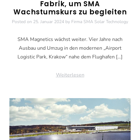
Fabrik, um SMA
Wachstumskurs zu begleiten
Posted on
25. Januar 2024
by
Firma SMA Solar Technology
SMA Magnetics wächst weiter. Vier Jahre nach
Ausbau und Umzug in den modernen „Airport
Logistic Park, Krakow“ nahe dem Flughafen […]
Weiterlesen