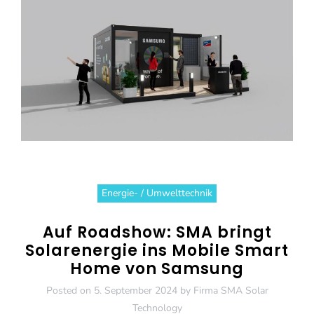
Energie- / Umwelttechnik
Auf Roadshow: SMA bringt
Solarenergie ins Mobile Smart
Home von Samsung
Posted on
5. September 2024
by
Firma SMA Solar
Technology