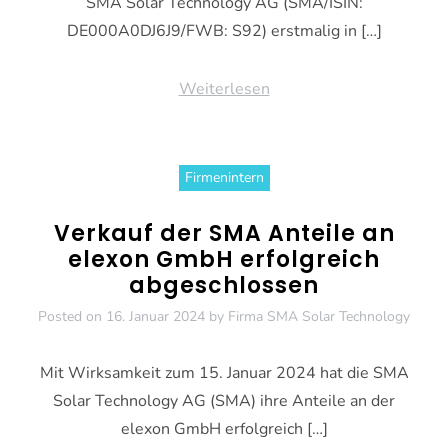
SMA Solar Technology AG (SMA/ISIN:
DE000A0DJ6J9/FWB: S92) erstmalig in […]
Weiterlesen
Firmenintern
Verkauf der SMA Anteile an
elexon GmbH erfolgreich
abgeschlossen
Posted on
16. Januar 2024
by
Firma SMA Solar Technology
Mit Wirksamkeit zum 15. Januar 2024 hat die SMA
Solar Technology AG (SMA) ihre Anteile an der
elexon GmbH erfolgreich […]