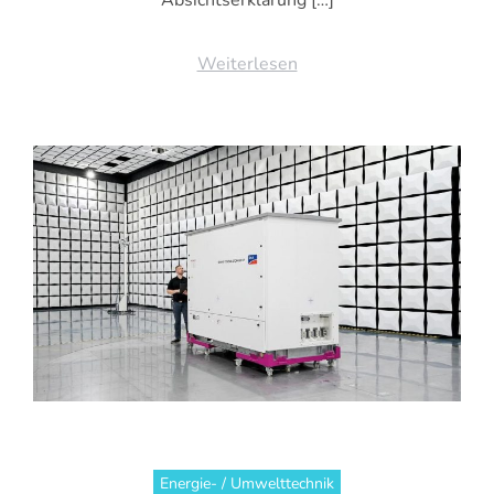
Absichtserklärung […]
Weiterlesen
Energie- / Umwelttechnik