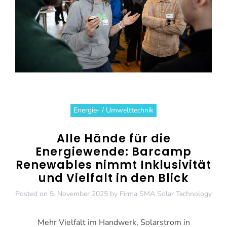
Energie- / Umwelttechnik
Alle Hände für die
Energiewende: Barcamp
Renewables nimmt Inklusivität
und Vielfalt in den Blick
Posted on
5. November 2025
by
Firma SMA Solar Technology
Mehr Vielfalt im Handwerk, Solarstrom in