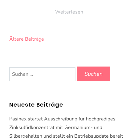
Weiterlesen
Beitragsnavigation
Ältere Beiträge
Suchen
nach:
Neueste Beiträge
Pasinex startet Ausschreibung für hochgradiges
Zinksulfidkonzentrat mit Germanium- und
Silbergehalten und stellt ein Betriebsupdate bereit