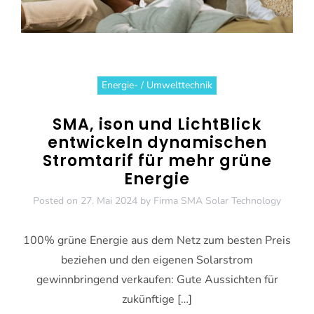
Energie- / Umwelttechnik
SMA, ison und LichtBlick
entwickeln dynamischen
Stromtarif für mehr grüne
Energie
Posted on
27. Mai 2024
by
Firma SMA Solar Technology
100% grüne Energie aus dem Netz zum besten Preis
beziehen und den eigenen Solarstrom
gewinnbringend verkaufen: Gute Aussichten für
zukünftige […]