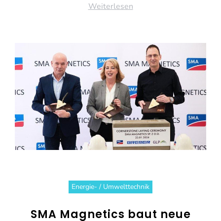
Weiterlesen
Energie- / Umwelttechnik
SMA Magnetics baut neue