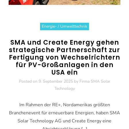
Energie- / Umwelttechnik
SMA und Create Energy gehen
strategische Partnerschaft zur
Fertigung von Wechselrichtern
für PV-Großanlagen in den
USA ein
Posted on
9. September 2025
by
Firma SMA Solar
Technology
Im Rahmen der RE+, Nordamerikas größten
Branchenevent für erneuerbare Energien, haben SMA
Solar Technology AG und Create Energy eine