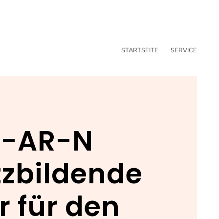
STARTSEITE
SERVICE
E-AR-N
etzbildende
r für den