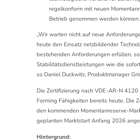
regelkonform mit neuen Momentanre
Betrieb genommen werden können
„Wir warten nicht auf neue Anforderung
heute den Einsatz netzbildender Technol
bestehenden Anforderungen erfüllen, sond
Stabilitätsdienstleistungen wie die sof
so Daniel Duckwitz, Produktmanager Grid
Die Zertifizierung nach VDE-AR-N 4120 
Forming Fähigkeiten bereits heute. Die 
den kommenden Momentanreserve-Markt l
geplanten Marktstart Anfang 2026 ange
Hintergrund: