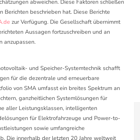
chätzungen abweichen. Diese Faktoren schließen
en Berichten beschrieben hat. Diese Berichte
.de
zur Verfügung. Die Gesellschaft übernimmt
gerichteten Aussagen fortzuschreiben und an
en anzupassen.
Photovoltaik- und Speicher-Systemtechnik schafft
en für die dezentrale und erneuerbare
folio von SMA umfasst ein breites Spektrum an
ichtern, ganzheitlichen Systemlösungen für
 aller Leistungsklassen, intelligenten
lösungen für Elektrofahrzeuge und Power-to-
stleistungen sowie umfangreiche
. Die innerhalb der letzten 20 Jahre weltweit