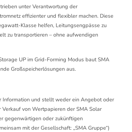
etrieben unter Verantwortung der
romnetz effizienter und flexibler machen. Diese
egawatt-Klasse helfen, Leitungsengpässe zu
elt zu transportieren – ohne aufwendigen
al Storage UP im Grid-Forming Modus baut SMA
ierende Großspeicherlösungen aus.
ur Information und stellt weder ein Angebot oder
r Verkauf von Wertpapieren der SMA Solar
ner gegenwärtigen oder zukünftigen
emeinsam mit der Gesellschaft: „SMA Gruppe“)