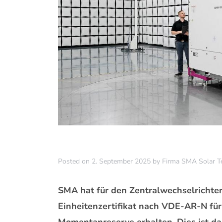
Posted on
2. September 2025
by
Firma SMA Solar T
SMA hat für den Zentralwechselrichter 
Einheitenzertifikat nach VDE-AR-N fü