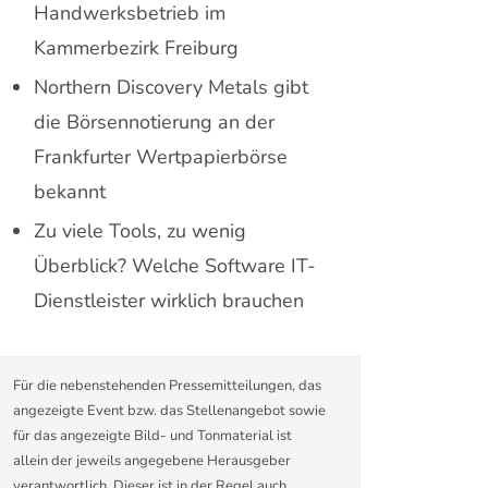
Handwerksbetrieb im
Kammerbezirk Freiburg
Northern Discovery Metals gibt
die Börsennotierung an der
Frankfurter Wertpapierbörse
bekannt
Zu viele Tools, zu wenig
Überblick? Welche Software IT-
Dienstleister wirklich brauchen
Für die nebenstehenden Pressemitteilungen, das
angezeigte Event bzw. das Stellenangebot sowie
für das angezeigte Bild- und Tonmaterial ist
allein der jeweils angegebene Herausgeber
verantwortlich. Dieser ist in der Regel auch