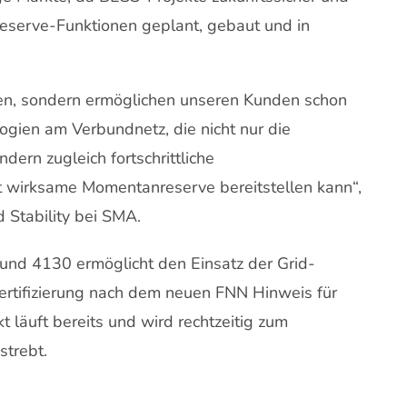
serve-Funktionen geplant, gebaut und in
.
en, sondern ermöglichen unseren Kunden schon
ogien am Verbundnetz, die nicht nur die
ern zugleich fortschrittliche
ort wirksame Momentanreserve bereitstellen kann“,
 Stability bei SMA.
und 4130 ermöglicht den Einsatz der Grid-
Zertifizierung nach dem neuen FNN Hinweis für
äuft bereits und wird rechtzeitig zum
strebt.