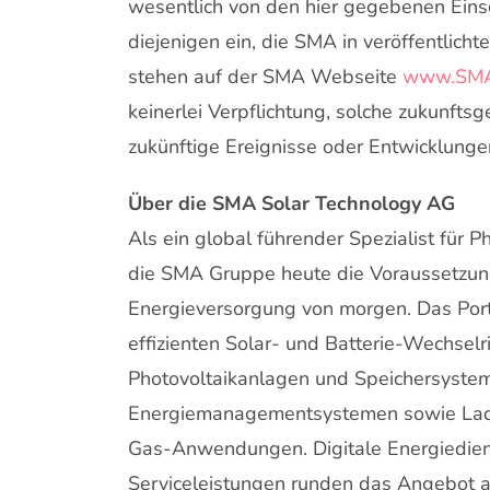
wesentlich von den hier gegebenen Eins
diejenigen ein, die SMA in veröffentlicht
stehen auf der SMA Webseite
www.SMA
keinerlei Verpflichtung, solche zukunfts
zukünftige Ereignisse oder Entwicklung
Über die SMA Solar Technology AG
Als ein global führender Spezialist für 
die SMA Gruppe heute die Voraussetzung
Energieversorgung von morgen. Das Port
effizienten Solar- und Batterie-Wechselr
Photovoltaikanlagen und Speichersysteme
Energiemanagementsystemen sowie Lade
Gas-Anwendungen. Digitale Energiedien
Serviceleistungen runden das Angebot ab