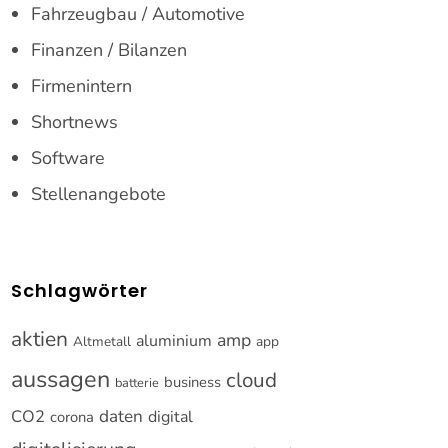
Fahrzeugbau / Automotive
Finanzen / Bilanzen
Firmenintern
Shortnews
Software
Stellenangebote
Schlagwörter
aktien
amp
aluminium
Altmetall
app
aussagen
cloud
business
batterie
CO2
daten
digital
corona