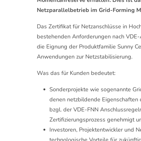
Momentanreserve erhalten. Dies ist das 
Netzparallelbetrieb im Grid-Forming 
Das Zertifikat für Netzanschlüsse in Ho
bestehenden Anforderungen nach VDE-
die Eignung der Produktfamilie Sunny C
Anwendungen zur Netzstabilisierung.
Was das für Kunden bedeutet:
Sonderprojekte wie sogenannte Grid
denen netzbildende Eigenschaften 
bzgl. der VDE-FNN Anschlussregeln 
Zertifizierungsprozess genehmigt 
Investoren, Projektentwickler und N
technologische Vorteile für zukünft