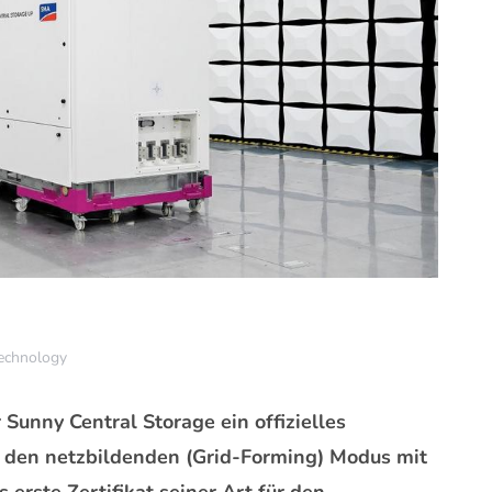
echnology
Sunny Central Storage ein offizielles
r den netzbildenden (Grid-Forming) Modus mit