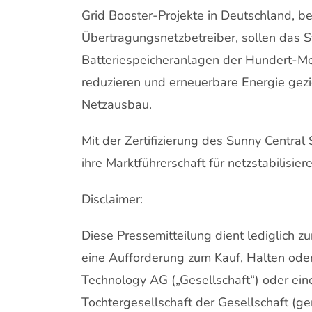
Grid Booster-Projekte in Deutschland, b
Übertragungsnetzbetreiber, sollen das St
Batteriespeicheranlagen der Hundert-M
reduzieren und erneuerbare Energie gezi
Netzausbau.
Mit der Zertifizierung des Sunny Centr
ihre Marktführerschaft für netzstabilis
Disclaimer:
Diese Pressemitteilung dient lediglich z
eine Aufforderung zum Kauf, Halten ode
Technology AG („Gesellschaft“) oder ei
Tochtergesellschaft der Gesellschaft (g