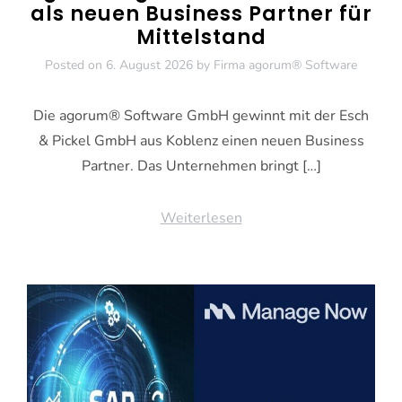
als neuen Business Partner für
Mittelstand
Posted on
6. August 2026
by
Firma agorum® Software
Die agorum® Software GmbH gewinnt mit der Esch
& Pickel GmbH aus Koblenz einen neuen Business
Partner. Das Unternehmen bringt […]
Weiterlesen