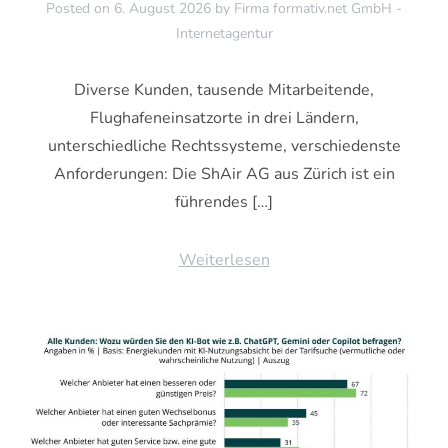
Posted on
6. August 2026
by
Firma formativ.net GmbH -
Internetagentur
Diverse Kunden, tausende Mitarbeitende,
Flughafeneinsatzorte in drei Ländern,
unterschiedliche Rechtssysteme, verschiedenste
Anforderungen: Die ShAir AG aus Zürich ist ein
führendes […]
Weiterlesen