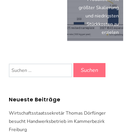
größter Skalierung
und niedrigsten
Stückkosten zu
erzielen
Suchen
nach:
Neueste Beiträge
Wirtschaftsstaatssekretär Thomas Dörflinger
besucht Handwerksbetrieb im Kammerbezirk
Freiburg