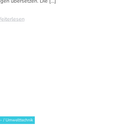
gen übersetzen. Die […]
eiterlesen
e- / Umwelttechnik