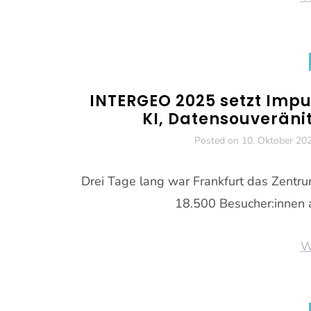
INTERGEO 2025 setzt Impu
KI, Datensouveräni
Posted on
10. Oktober 20
Drei Tage lang war Frankfurt das Zentr
18.500 Besucher:innen a
W