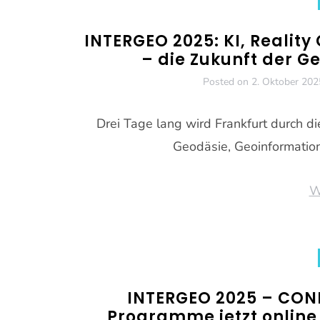
INTERGEO 2025: KI, Reality
– die Zukunft der G
Posted on
2. Oktober 202
Drei Tage lang wird Frankfurt durch 
Geodäsie, Geoinformati
W
INTERGEO 2025 – CON
Programme jetzt online –