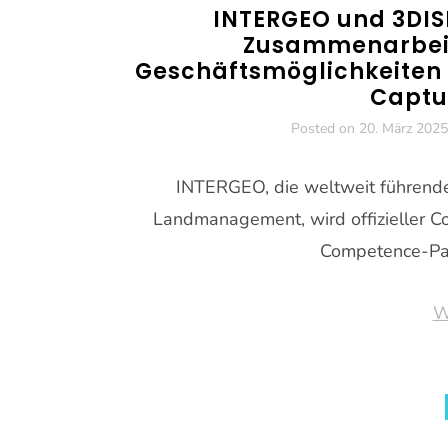
INTERGEO und 3DIS
Zusammenarbeit
Geschäftsmöglichkeiten i
Captu
Posted on
20. März 2025
INTERGEO, die weltweit führende
Landmanagement, wird offizieller 
Competence-Pa
W