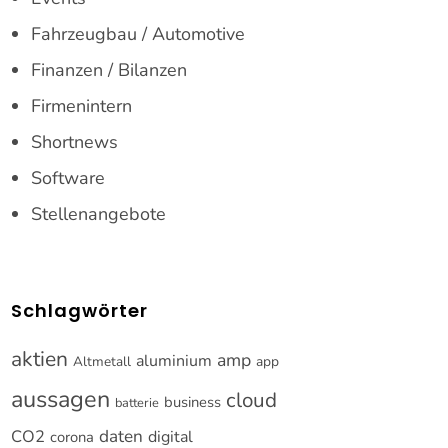
Fahrzeugbau / Automotive
Finanzen / Bilanzen
Firmenintern
Shortnews
Software
Stellenangebote
Schlagwörter
aktien
amp
aluminium
Altmetall
app
aussagen
cloud
business
batterie
CO2
daten
digital
corona