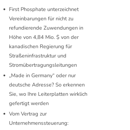
First Phosphate unterzeichnet
Vereinbarungen für nicht zu
refundierende Zuwendungen in
Höhe von 4,84 Mio. $ von der
kanadischen Regierung für
Straßeninfrastruktur und
Stromübertragungsleitungen
„Made in Germany“ oder nur
deutsche Adresse? So erkennen
Sie, wo Ihre Leiterplatten wirklich
gefertigt werden
Vom Vertrag zur
Unternehmenssteuerung: