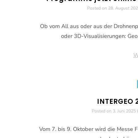
Posted on
28. August 20
Ob vom All aus oder aus der Drohnenpe
oder 3D-Visualisierungen: Geoi
W
INTERGEO 2
Posted on
3. Juni 2025
Vom 7. bis 9. Oktober wird die Messe Fr