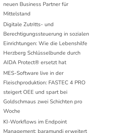
neuen Business Partner für
Mittelstand
Digitale Zutritts- und
Berechtigungssteuerung in sozialen
Einrichtungen: Wie die Lebenshilfe
Herzberg Schlüsselbunde durch
AIDA Protect® ersetzt hat
MES-Software live in der
Fleischproduktion: FASTEC 4 PRO
steigert OEE und spart bei
Goldschmaus zwei Schichten pro
Woche
KI-Workflows im Endpoint
Management: baramundi erweitert