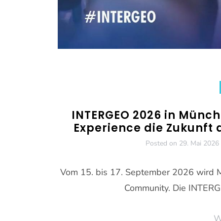
INTERGEO 2026 in Münch
Experience die Zukunft
Posted on
29. Mai 2026
Vom 15. bis 17. September 2026 wird M
Community. Die INTERGE
W