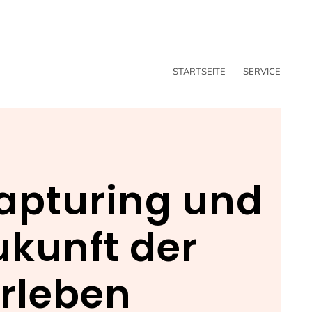
STARTSEITE
SERVICE
Capturing und
Zukunft der
erleben