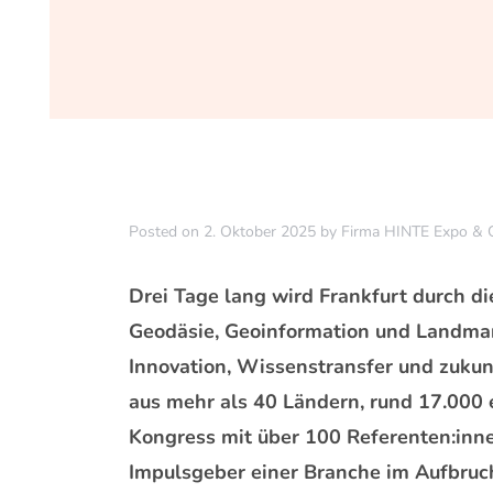
Posted on
2. Oktober 2025
by
Firma HINTE Expo & 
Drei Tage lang wird Frankfurt durch d
Geodäsie, Geoinformation und Landman
Innovation, Wissenstransfer und zukun
aus mehr als 40 Ländern, rund 17.000
Kongress mit über 100 Referenten:in
Impulsgeber einer Branche im Aufbruc