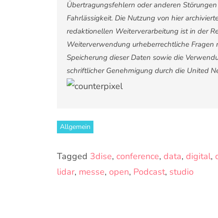
Übertragungsfehlern oder anderen Störungen ha
Fahrlässigkeit. Die Nutzung von hier archivier
redaktionellen Weiterverarbeitung ist in der Reg
Weiterverwendung urheberrechtliche Fragen 
Speicherung dieser Daten sowie die Verwendu
schriftlicher Genehmigung durch die United 
Allgemein
Tagged
3dise
,
conference
,
data
,
digital
,
lidar
,
messe
,
open
,
Podcast
,
studio