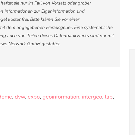
ftet sie nur im Fall von Vorsatz oder grober
ten Informationen zur Eigeninformation und
el kostenfrei. Bitte klären Sie vor einer
mit dem angegebenen Herausgeber. Eine systematische
ng auch von Teilen dieses Datenbankwerks sind nur mit
News Network GmbH gestattet.
dome
,
dvw
,
expo
,
geoinformation
,
intergeo
,
lab
,