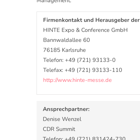
Management.
Firmenkontakt und Herausgeber der
HINTE Expo & Conference GmbH
Bannwaldallee 60
76185 Karlsruhe
Telefon: +49 (721) 93133-0
Telefax: +49 (721) 93133-110
http://www.hinte-messe.de
Ansprechpartner:
Denise Wenzel
CDR Summit
Telefon: +49 (721) 831424-730