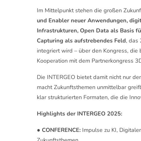
Im Mittelpunkt stehen die großen Zukun
und Enabler neuer Anwendungen, digita
Infrastrukturen, Open Data als Basis f
Capturing als aufstrebendes Feld
, das
integriert wird – über den Kongress, di
Kooperation mit dem Partnerkongress 3
Die INTERGEO bietet damit nicht nur den
macht Zukunftsthemen unmittelbar greifb
klar strukturierten Formaten, die die Inn
Highlights der INTERGEO 2025:
●
CONFERENCE:
Impulse zu KI, Digital
Zukunftsthemen