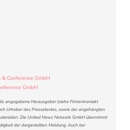
o & Conference GmbH
Conference GmbH
weils angegebene Herausgeber (siehe Firmenkontakt
 auch Urheber des Pressetextes, sowie der angehängten
nsmaterialien. Die United News Network GmbH übernimmt
ndigkeit der dargestellten Meldung. Auch bei