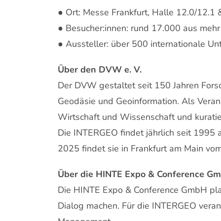
● Ort: Messe Frankfurt, Halle 12.0/12.1 
● Besucher:innen: rund 17.000 aus mehr
● Aussteller: über 500 internationale U
Über den DVW e. V.
Der DVW gestaltet seit 150 Jahren For
Geodäsie und Geoinformation. Als Veran
Wirtschaft und Wissenschaft und kurati
Die INTERGEO findet jährlich seit 1995 
2025 findet sie in Frankfurt am Main vom 
Über die HINTE Expo & Conference G
Die HINTE Expo & Conference GmbH plant
Dialog machen. Für die INTERGEO verant