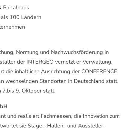
& Portalhaus
 als 100 Ländern
nternehmen
schung, Normung und Nachwuchsförderung in
stalter der INTERGEO vernetzt er Verwaltung,
ert die inhaltliche Ausrichtung der CONFERENCE.
an wechselnden Standorten in Deutschland statt.
7.bis 9. Oktober statt.
mbH
 und realisiert Fachmessen, die Innovation zum
wortet sie Stage-, Hallen- und Aussteller-