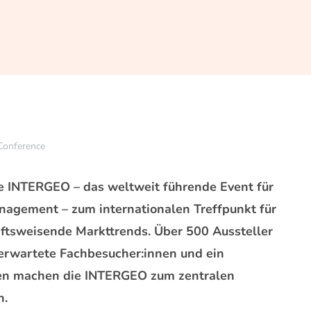
Conference
ie INTERGEO – das weltweit führende Event für
agement – zum internationalen Treffpunkt für
ftsweisende Markttrends. Über 500 Aussteller
 erwartete Fachbesucher:innen und ein
nen machen die INTERGEO zum zentralen
h.