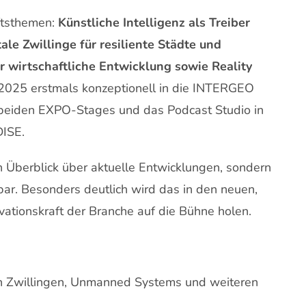
ftsthemen:
Künstliche Intelligenz als Treiber
le Zwillinge für resiliente Städte und
ür wirtschaftliche Entwicklung sowie Reality
 2025 erstmals konzeptionell in die INTERGEO
e beiden EXPO-Stages und das Podcast Studio in
DISE.
 Überblick über aktuelle Entwicklungen, sondern
ar. Besonders deutlich wird das in den neuen,
ovationskraft der Branche auf die Bühne holen.
en Zwillingen, Unmanned Systems und weiteren