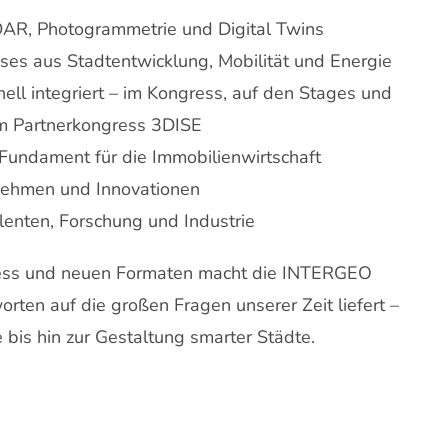
AR, Photogrammetrie und Digital Twins
es aus Stadtentwicklung, Mobilität und Energie
ell integriert – im Kongress, auf den Stages und
em Partnerkongress 3DISE
Fundament für die Immobilienwirtschaft
nehmen und Innovationen
lenten, Forschung und Industrie
ress und neuen Formaten macht die INTERGEO
rten auf die großen Fragen unserer Zeit liefert –
is hin zur Gestaltung smarter Städte.