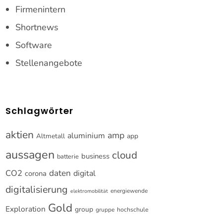
Firmenintern
Shortnews
Software
Stellenangebote
Schlagwörter
aktien
amp
aluminium
Altmetall
app
aussagen
cloud
business
batterie
CO2
daten
digital
corona
digitalisierung
energiewende
elektromobilität
Gold
Exploration
group
gruppe
hochschule