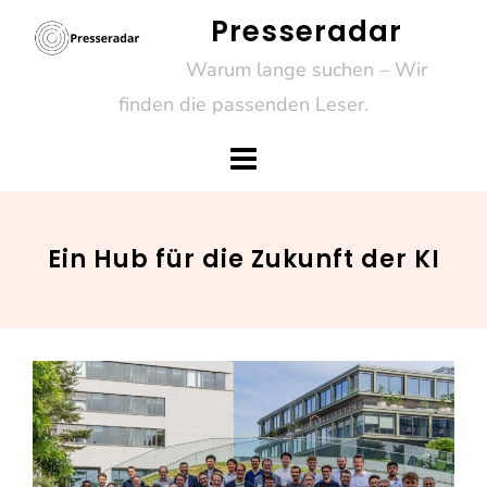
Skip
Presseradar
to
Warum lange suchen – Wir
content
finden die passenden Leser.
Ein Hub für die Zukunft der KI