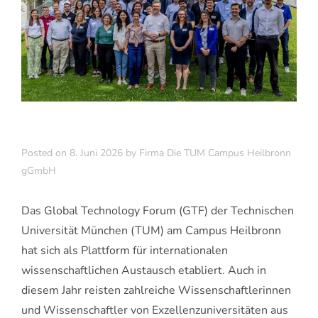
Posted on
8. Juni 2026
by
Firma Die TUM Campus Heilbronn
gGmbH
Das Global Technology Forum (GTF) der Technischen
Universität München (TUM) am Campus Heilbronn
hat sich als Plattform für internationalen
wissenschaftlichen Austausch etabliert. Auch in
diesem Jahr reisten zahlreiche Wissenschaftlerinnen
und Wissenschaftler von Exzellenzuniversitäten aus