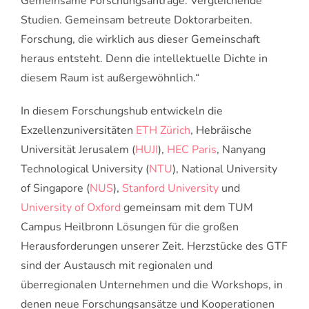
Gemeinsame Forschungsanträge. Vergleichende
Studien. Gemeinsam betreute Doktorarbeiten.
Forschung, die wirklich aus dieser Gemeinschaft
heraus entsteht. Denn die intellektuelle Dichte in
diesem Raum ist außergewöhnlich.“
In diesem Forschungshub entwickeln die
Exzellenzuniversitäten
ETH Zürich
, Hebräische
Universität Jerusalem (
HUJI
),
HEC Paris
, Nanyang
Technological University (
NTU
), National University
of Singapore (
NUS
),
Stanford University
und
University of Oxford
gemeinsam mit dem TUM
Campus Heilbronn Lösungen für die großen
Herausforderungen unserer Zeit. Herzstücke des GTF
sind der Austausch mit regionalen und
überregionalen Unternehmen und die Workshops, in
denen neue Forschungsansätze und Kooperationen