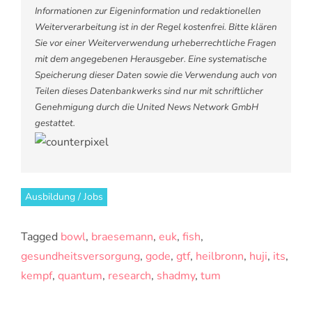
Informationen zur Eigeninformation und redaktionellen
Weiterverarbeitung ist in der Regel kostenfrei. Bitte klären
Sie vor einer Weiterverwendung urheberrechtliche Fragen
mit dem angegebenen Herausgeber. Eine systematische
Speicherung dieser Daten sowie die Verwendung auch von
Teilen dieses Datenbankwerks sind nur mit schriftlicher
Genehmigung durch die United News Network GmbH
gestattet.
Ausbildung / Jobs
Tagged
bowl
,
braesemann
,
euk
,
fish
,
gesundheitsversorgung
,
gode
,
gtf
,
heilbronn
,
huji
,
its
,
kempf
,
quantum
,
research
,
shadmy
,
tum