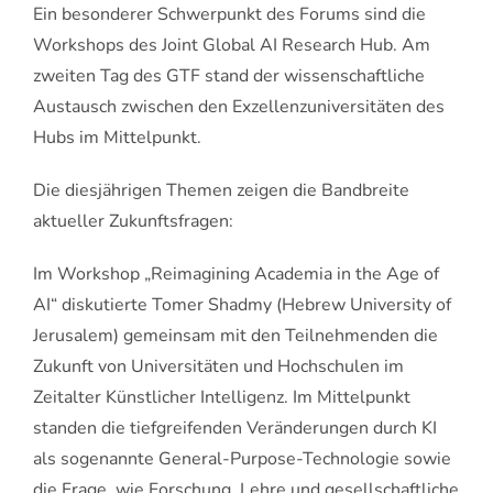
Ein besonderer Schwerpunkt des Forums sind die
Workshops des Joint Global AI Research Hub. Am
zweiten Tag des GTF stand der wissenschaftliche
Austausch zwischen den Exzellenzuniversitäten des
Hubs im Mittelpunkt.
Die diesjährigen Themen zeigen die Bandbreite
aktueller Zukunftsfragen:
Im Workshop „Reimagining Academia in the Age of
AI“ diskutierte Tomer Shadmy (Hebrew University of
Jerusalem) gemeinsam mit den Teilnehmenden die
Zukunft von Universitäten und Hochschulen im
Zeitalter Künstlicher Intelligenz. Im Mittelpunkt
standen die tiefgreifenden Veränderungen durch KI
als sogenannte General-Purpose-Technologie sowie
die Frage, wie Forschung, Lehre und gesellschaftliche