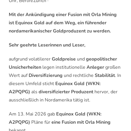
Uhr, Berlin/Zürich ·
Mit der Ankündigung einer Fusion mit Orla Mining
ist Equinox Gold auf dem Weg, ein führender
nordamerikanischer Goldproduzent zu werden.
Sehr geehrte Leserinnen und Leser,
aufgrund volatilerer
Goldpreise
und
geopolitischer
Unsicherheiten
legen institutionelle
Anleger
großen
Wert auf
Diversifizierung
und rechtliche
Stabilität
. In
diesem Umfeld sticht
Equinox Gold (WKN:
A2PQPG)
als
diversifizierter Produzent
hervor, der
ausschließlich in Nordamerika tätig ist.
Am 13. Mai 2026 gab
Equinox Gold (WKN:
A2PQPG)
Pläne für
eine Fusion mit Orla Mining
bekannt.