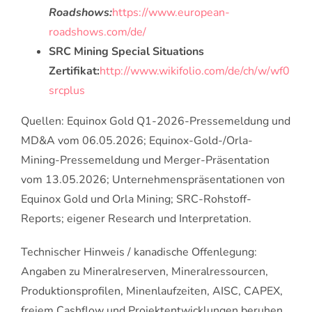
Roadshows:
https://www.european-
roadshows.com/de/
SRC Mining Special Situations
Zertifikat:
http://www.wikifolio.com/de/ch/w/wf0
srcplus
Quellen: Equinox Gold Q1-2026-Pressemeldung und
MD&A vom 06.05.2026; Equinox-Gold-/Orla-
Mining-Pressemeldung und Merger-Präsentation
vom 13.05.2026; Unternehmenspräsentationen von
Equinox Gold und Orla Mining; SRC-Rohstoff-
Reports; eigener Research und Interpretation.
Technischer Hinweis / kanadische Offenlegung:
Angaben zu Mineralreserven, Mineralressourcen,
Produktionsprofilen, Minenlaufzeiten, AISC, CAPEX,
freiem Cashflow und Projektentwicklungen beruhen