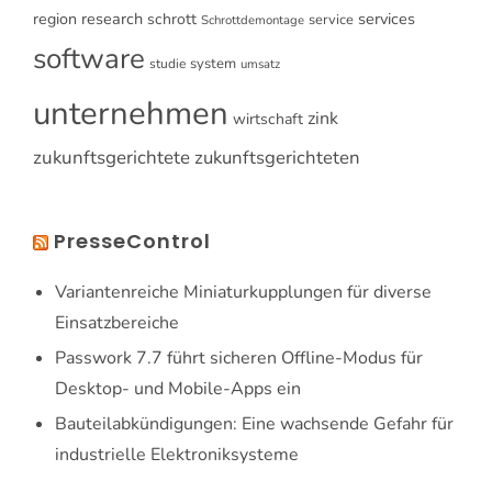
research
services
region
schrott
service
Schrottdemontage
software
system
studie
umsatz
unternehmen
zink
wirtschaft
zukunftsgerichtete
zukunftsgerichteten
PresseControl
Variantenreiche Miniaturkupplungen für diverse
Einsatzbereiche
Passwork 7.7 führt sicheren Offline-Modus für
Desktop- und Mobile-Apps ein
Bauteilabkündigungen: Eine wachsende Gefahr für
industrielle Elektroniksysteme