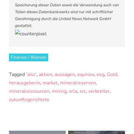
Speicherung dieser Daten sowie die Verwendung auch von
Teilen dieses Datenbankwerks sind nur mit schriftlicher
Genehmigung durch die United News Network GmbH
gestattet.
Finanzen / Bilanzen
Tagged
'aisc'
,
aktien
,
aussagen
,
equinox
,
esg
,
Gold
,
herausgeberin
,
market
,
mineralreserven
,
mineralressourcen
,
mining
,
orla
,
src
,
verbreiter
,
zukunftsgerichtete