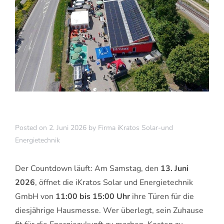
Posted on
2. Juni 2026
by
Firma iKratos Solar-und
Energietechnik
Der Countdown läuft: Am Samstag, den
13. Juni
2026
, öffnet die iKratos Solar und Energietechnik
GmbH von
11:00 bis 15:00 Uhr
ihre Türen für die
diesjährige Hausmesse. Wer überlegt, sein Zuhause