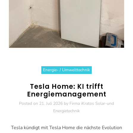
Energie- / Umwelttechnik
Tesla Home: KI trifft
Energiemanagement
Posted on
21. Juli 2026
by
Firma iKratos Solar-und
Energietechnik
Tesla kündigt mit Tesla Home die nächste Evolution