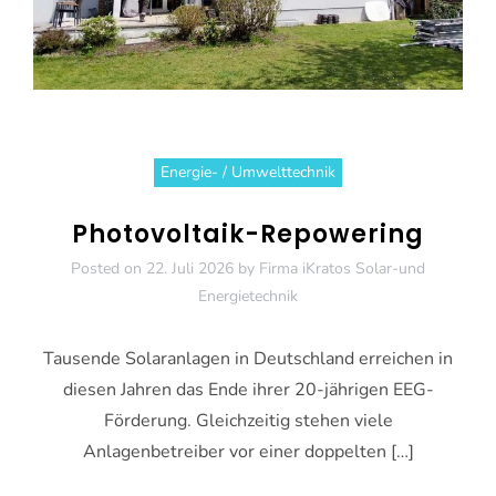
Energie- / Umwelttechnik
Photovoltaik-Repowering
Posted on
22. Juli 2026
by
Firma iKratos Solar-und
Energietechnik
Tausende Solaranlagen in Deutschland erreichen in
diesen Jahren das Ende ihrer 20-jährigen EEG-
Förderung. Gleichzeitig stehen viele
Anlagenbetreiber vor einer doppelten […]