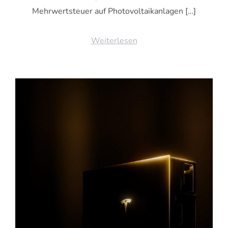
Mehrwertsteuer auf Photovoltaikanlagen […]
Weiterlesen