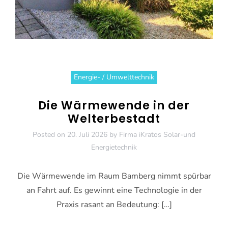
Energie- / Umwelttechnik
Die Wärmewende in der
Welterbestadt
Posted on
20. Juli 2026
by
Firma iKratos Solar-und
Energietechnik
Die Wärmewende im Raum Bamberg nimmt spürbar
an Fahrt auf. Es gewinnt eine Technologie in der
Praxis rasant an Bedeutung: […]