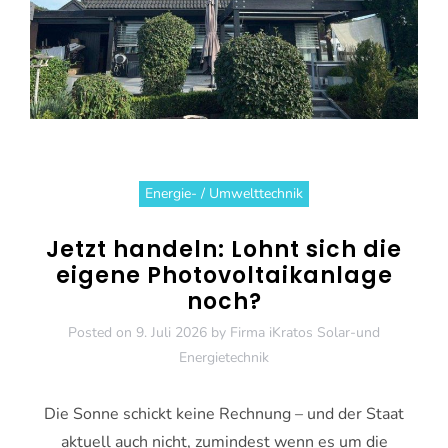
Energie- / Umwelttechnik
Jetzt handeln: Lohnt sich die
eigene Photovoltaikanlage
noch?
Posted on
9. Juli 2026
by
Firma iKratos Solar-und
Energietechnik
Die Sonne schickt keine Rechnung – und der Staat
aktuell auch nicht, zumindest wenn es um die