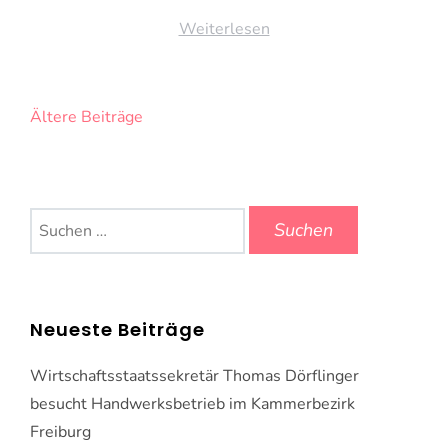
Weiterlesen
Beitragsnavigation
Ältere Beiträge
Suchen
nach:
Neueste Beiträge
Wirtschaftsstaatssekretär Thomas Dörflinger
besucht Handwerksbetrieb im Kammerbezirk
Freiburg