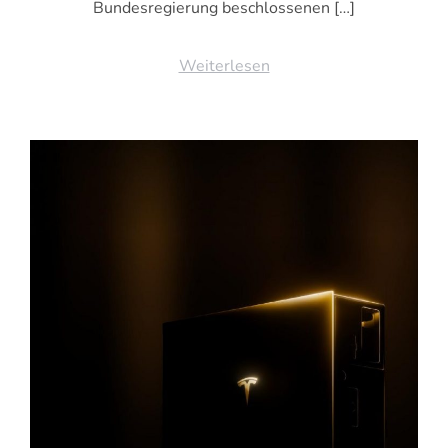
Bundesregierung beschlossenen […]
Weiterlesen