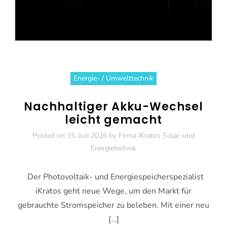
Energie- / Umwelttechnik
Nachhaltiger Akku-Wechsel
leicht gemacht
Posted on
15. Juli 2026
by
Firma iKratos Solar-und
Energietechnik
Der Photovoltaik- und Energiespeicherspezialist
iKratos geht neue Wege, um den Markt für
gebrauchte Stromspeicher zu beleben. Mit einer neu
[…]