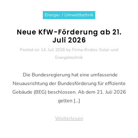
Energie- / Umwelttechnik
Neue KfW-Förderung ab 21.
Juli 2026
Posted on
14. Juli 2026
by
Firma iKratos Solar-und
Energietechnik
Die Bundesregierung hat eine umfassende
Neuausrichtung der Bundesförderung für effiziente
Gebäude (BEG) beschlossen. Ab dem 21. Juli 2026
gelten […]
Weiterlesen