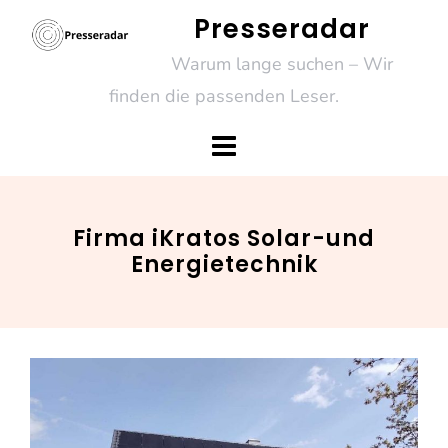
Skip
Presseradar
to
Warum lange suchen – Wir
content
finden die passenden Leser.
Firma iKratos Solar-und
Energietechnik