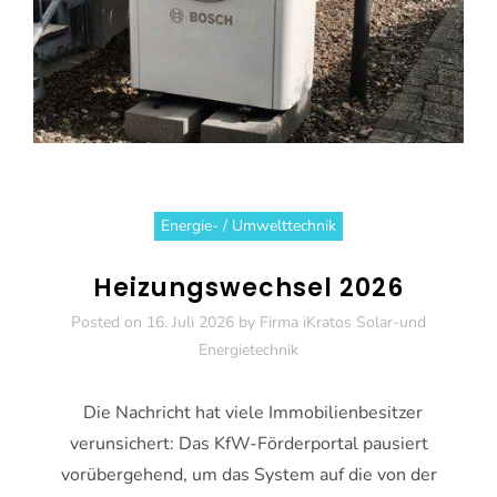
Energie- / Umwelttechnik
Heizungswechsel 2026
Posted on
16. Juli 2026
by
Firma iKratos Solar-und
Energietechnik
Die Nachricht hat viele Immobilienbesitzer
verunsichert: Das KfW-Förderportal pausiert
vorübergehend, um das System auf die von der