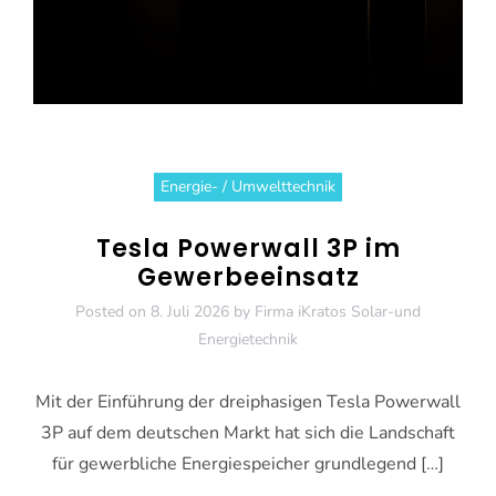
Energie- / Umwelttechnik
Tesla Powerwall 3P im
Gewerbeeinsatz
Posted on
8. Juli 2026
by
Firma iKratos Solar-und
Energietechnik
Mit der Einführung der dreiphasigen Tesla Powerwall
3P auf dem deutschen Markt hat sich die Landschaft
für gewerbliche Energiespeicher grundlegend […]