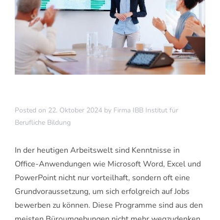
Posted on
22. Oktober 2024
by
Firma IBB Institut für
Berufliche Bildung
In der heutigen Arbeitswelt sind Kenntnisse in
Office-Anwendungen wie Microsoft Word, Excel und
PowerPoint nicht nur vorteilhaft, sondern oft eine
Grundvoraussetzung, um sich erfolgreich auf Jobs
bewerben zu können. Diese Programme sind aus den
meisten Büroumgebungen nicht mehr wegzudenken