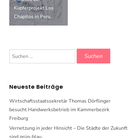
Kupferprojekt Los
Chapitos in Peru
Suchen
nach:
Neueste Beiträge
Wirtschaftsstaatssekretär Thomas Dörflinger
besucht Handwerksbetrieb im Kammerbezirk
Freiburg
Vernetzung in jeder Hinsicht – Die Städte der Zukunft
sind grün-blau