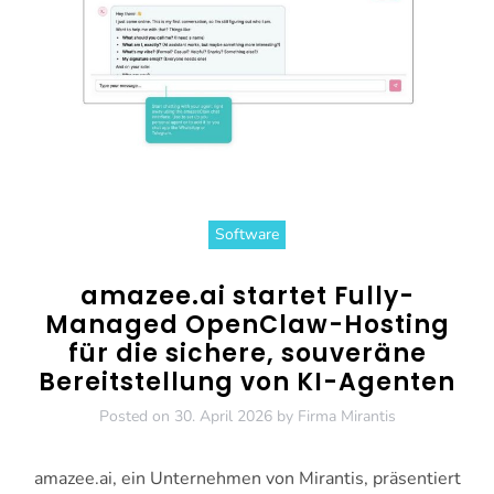
Software
amazee.ai startet Fully-
Managed OpenClaw-Hosting
für die sichere, souveräne
Bereitstellung von KI-Agenten
Posted on
30. April 2026
by
Firma Mirantis
amazee.ai, ein Unternehmen von Mirantis, präsentiert