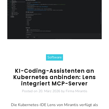
Software
KI-Coding-Assistenten an
Kubernetes anbinden: Lens
integriert MCP-Server
Posted on
20. März 2026
by
Firma Mirantis
Die Kubernetes-IDE Lens von Mirantis verfügt als