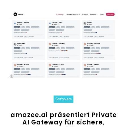
Software
amazee.ai präsentiert Private
AI Gateway für sichere,