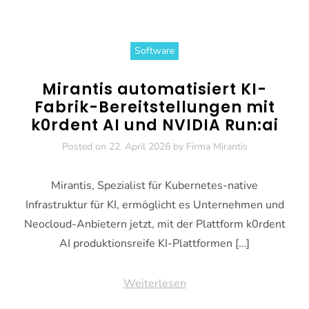
Software
Mirantis automatisiert KI-
Fabrik-Bereitstellungen mit
k0rdent AI und NVIDIA Run:ai
Posted on
22. April 2026
by
Firma Mirantis
Mirantis, Spezialist für Kubernetes-native
Infrastruktur für KI, ermöglicht es Unternehmen und
Neocloud-Anbietern jetzt, mit der Plattform k0rdent
AI produktionsreife KI-Plattformen […]
Weiterlesen