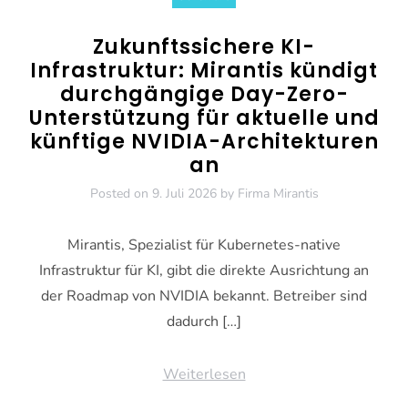
Zukunftssichere KI-
Infrastruktur: Mirantis kündigt
durchgängige Day-Zero-
Unterstützung für aktuelle und
künftige NVIDIA-Architekturen
an
Posted on
9. Juli 2026
by
Firma Mirantis
Mirantis, Spezialist für Kubernetes-native
Infrastruktur für KI, gibt die direkte Ausrichtung an
der Roadmap von NVIDIA bekannt. Betreiber sind
dadurch […]
Weiterlesen