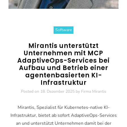
Software
Mirantis unterstützt
Unternehmen mit MCP
AdaptiveOps-Services bei
Aufbau und Betrieb einer
agentenbasierten KI-
Infrastruktur
Posted on
18. Dezember 2025
by
Firma Mirantis
Mirantis, Spezialist für Kubernetes-native KI-
Infrastruktur, bietet ab sofort AdaptiveOps-Services
an und unterstützt Unternehmen damit bei der