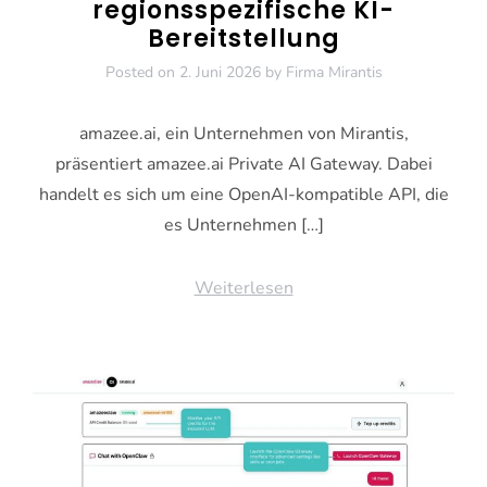
regionsspezifische KI-
Bereitstellung
Posted on
2. Juni 2026
by
Firma Mirantis
amazee.ai, ein Unternehmen von Mirantis,
präsentiert amazee.ai Private AI Gateway. Dabei
handelt es sich um eine OpenAI-kompatible API, die
es Unternehmen […]
Weiterlesen