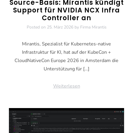
Source-Basis: Mirantis kündigt
Support für NVIDIA NCX Infra
Controller an
Posted on
25. März 2026
by
Firma Mirantis
Mirantis, Spezialist für Kubernetes-native
Infrastruktur für KI, hat auf der KubeCon +
CloudNativeCon Europe 2026 in Amsterdam die
Unterstützung für […]
Weiterlesen