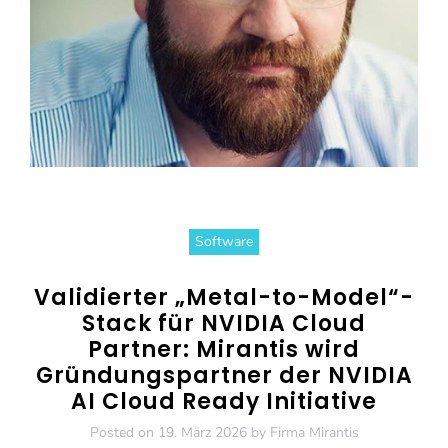
Software
Validierter „Metal-to-Model“-
Stack für NVIDIA Cloud
Partner: Mirantis wird
Gründungspartner der NVIDIA
AI Cloud Ready Initiative
Posted on
19. März 2026
by
Firma Mirantis