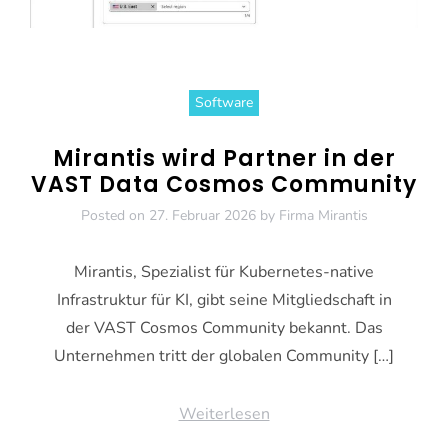
Software
Mirantis wird Partner in der
VAST Data Cosmos Community
Posted on
27. Februar 2026
by
Firma Mirantis
Mirantis, Spezialist für Kubernetes-native
Infrastruktur für KI, gibt seine Mitgliedschaft in
der VAST Cosmos Community bekannt. Das
Unternehmen tritt der globalen Community […]
Weiterlesen