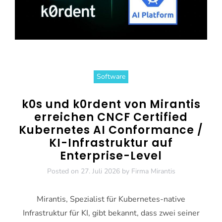
Software
k0s und k0rdent von Mirantis
erreichen CNCF Certified
Kubernetes AI Conformance /
KI-Infrastruktur auf
Enterprise-Level
Posted on
27. Juli 2026
by
Firma Mirantis
Mirantis, Spezialist für Kubernetes-native
Infrastruktur für KI, gibt bekannt, dass zwei seiner