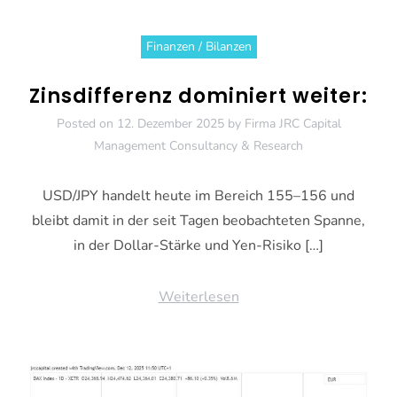
Finanzen / Bilanzen
Zinsdifferenz dominiert weiter:
Posted on
12. Dezember 2025
by
Firma JRC Capital
Management Consultancy & Research
USD/JPY handelt heute im Bereich 155–156 und
bleibt damit in der seit Tagen beobachteten Spanne,
in der Dollar-Stärke und Yen-Risiko […]
Weiterlesen