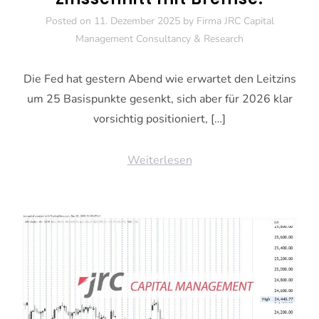
Posted on
11. Dezember 2025
by
Firma JRC Capital
Management Consultancy & Research
Die Fed hat gestern Abend wie erwartet den Leitzins
um 25 Basispunkte gesenkt, sich aber für 2026 klar
vorsichtig positioniert, […]
Weiterlesen