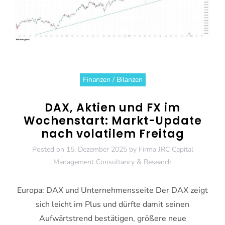
Finanzen / Bilanzen
DAX, Aktien und FX im
Wochenstart: Markt-Update
nach volatilem Freitag
Posted on
15. Dezember 2025
by
Firma JRC Capital
Management Consultancy & Research
Europa: DAX und Unternehmensseite Der DAX zeigt
sich leicht im Plus und dürfte damit seinen
Aufwärtstrend bestätigen, größere neue