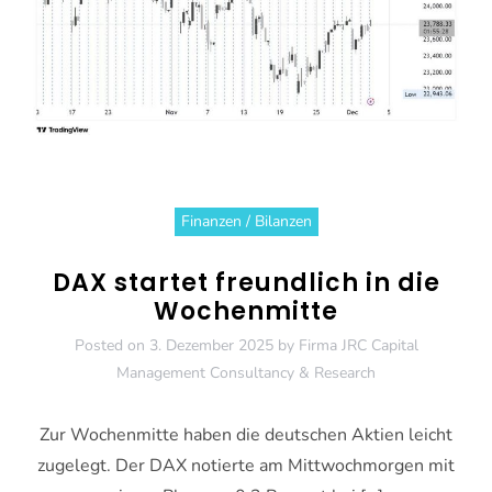
Finanzen / Bilanzen
DAX startet freundlich in die
Wochenmitte
Posted on
3. Dezember 2025
by
Firma JRC Capital
Management Consultancy & Research
Zur Wochenmitte haben die deutschen Aktien leicht
zugelegt. Der DAX notierte am Mittwochmorgen mit