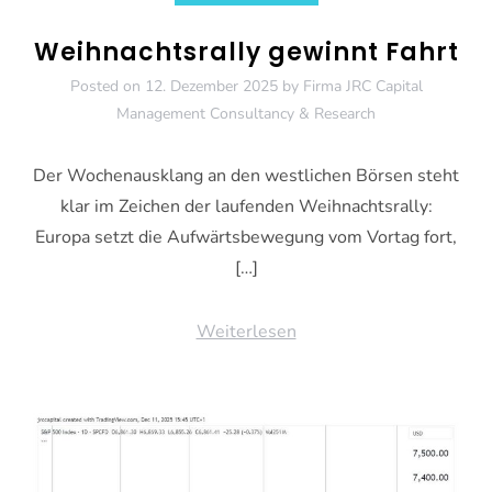
Weihnachtsrally gewinnt Fahrt
Posted on
12. Dezember 2025
by
Firma JRC Capital
Management Consultancy & Research
Der Wochenausklang an den westlichen Börsen steht
klar im Zeichen der laufenden Weihnachtsrally:
Europa setzt die Aufwärtsbewegung vom Vortag fort,
[…]
Weiterlesen