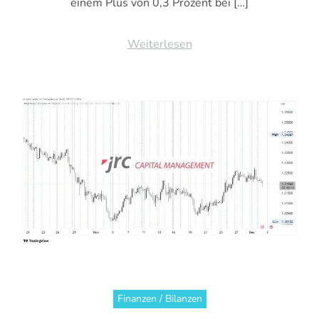
einem Plus von 0,3 Prozent bei […]
Weiterlesen
Finanzen / Bilanzen