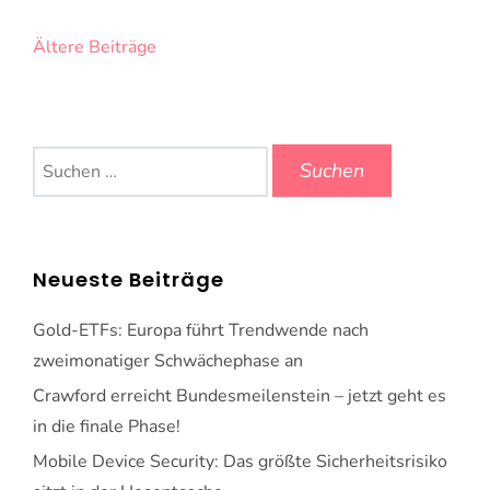
Beitragsnavigation
Ältere Beiträge
Suchen
nach:
Neueste Beiträge
Gold-ETFs: Europa führt Trendwende nach
zweimonatiger Schwächephase an
Crawford erreicht Bundesmeilenstein – jetzt geht es
in die finale Phase!
Mobile Device Security: Das größte Sicherheitsrisiko