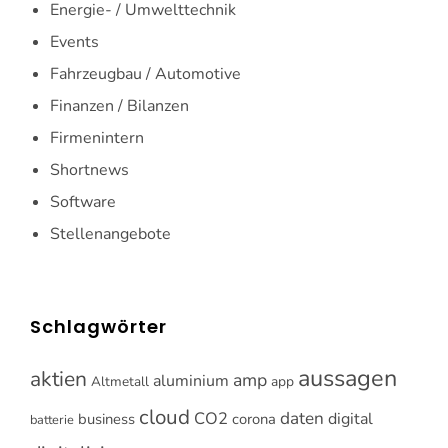
Energie- / Umwelttechnik
Events
Fahrzeugbau / Automotive
Finanzen / Bilanzen
Firmenintern
Shortnews
Software
Stellenangebote
Schlagwörter
aussagen
aktien
amp
aluminium
Altmetall
app
cloud
CO2
daten
digital
business
corona
batterie