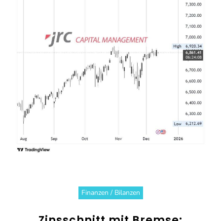
Finanzen / Bilanzen
Zinsschnitt mit Bremse: