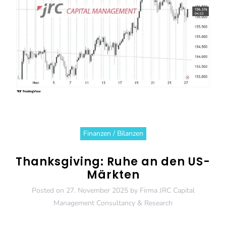
Finanzen / Bilanzen
Thanksgiving: Ruhe an den US-
Märkten
Posted on
27. November 2025
by
Firma JRC Capital
Management Consultancy & Research