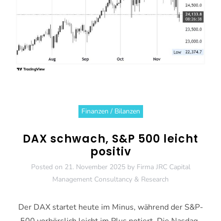
Finanzen / Bilanzen
DAX schwach, S&P 500 leicht
positiv
Posted on
21. November 2025
by
Firma JRC Capital
Management Consultancy & Research
Der DAX startet heute im Minus, während der S&P-
500 vorbörslich leicht im Plus notiert. Die Nasdaq-