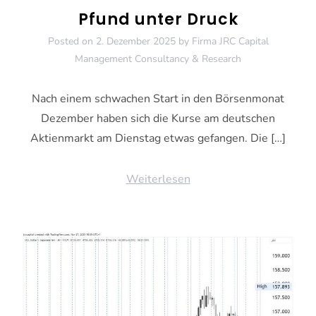
Pfund unter Druck
Posted on
2. Dezember 2025
by
Firma JRC Capital
Management Consultancy & Research
Nach einem schwachen Start in den Börsenmonat
Dezember haben sich die Kurse am deutschen
Aktienmarkt am Dienstag etwas gefangen. Die […]
Weiterlesen