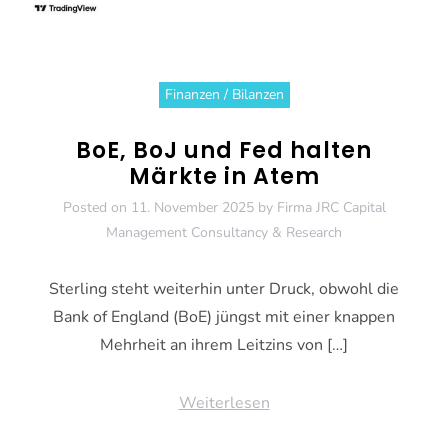
Finanzen / Bilanzen
BoE, BoJ und Fed halten
Märkte in Atem
Posted on
11. November 2025
by
Firma JRC Capital
Management Consultancy & Research
Sterling steht weiterhin unter Druck, obwohl die
Bank of England (BoE) jüngst mit einer knappen
Mehrheit an ihrem Leitzins von […]
Weiterlesen