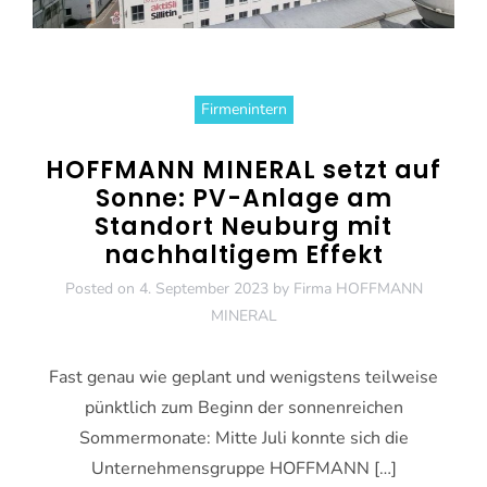
Firmenintern
HOFFMANN MINERAL setzt auf
Sonne: PV-Anlage am
Standort Neuburg mit
nachhaltigem Effekt
Posted on
4. September 2023
by
Firma HOFFMANN
MINERAL
Fast genau wie geplant und wenigstens teilweise
pünktlich zum Beginn der sonnenreichen
Sommermonate: Mitte Juli konnte sich die
Unternehmensgruppe HOFFMANN […]