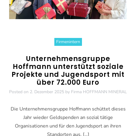
Firmenintern
Unternehmensgruppe
Hoffmann unterstützt soziale
Projekte und Jugendsport mit
über 72.000 Euro
Posted on
2. Dezember 2025
by
Firma HOFFMANN MINERAL
Die Unternehmensgruppe Hoffmann schüttet dieses
Jahr wieder Geldspenden an sozial tätige
Organisationen und für den Jugendsport an ihren
Standorten aus. […]