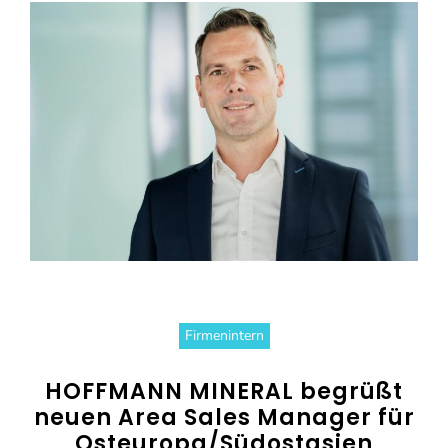
Firmenintern
HOFFMANN MINERAL begrüßt
neuen Area Sales Manager für
Osteuropa/Südostasien