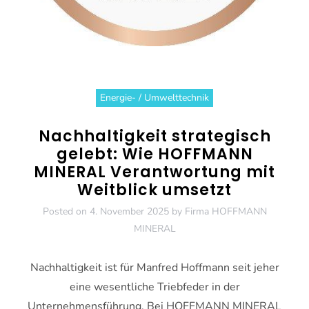
Energie- / Umwelttechnik
Nachhaltigkeit strategisch
gelebt: Wie HOFFMANN
MINERAL Verantwortung mit
Weitblick umsetzt
Posted on
4. November 2025
by
Firma HOFFMANN
MINERAL
Nachhaltigkeit ist für Manfred Hoffmann seit jeher
eine wesentliche Triebfeder in der
Unternehmensführung. Bei HOFFMANN MINERAL