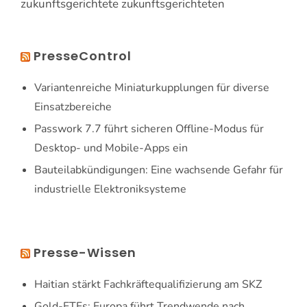
zukunftsgerichtete
zukunftsgerichteten
PresseControl
Variantenreiche Miniaturkupplungen für diverse
Einsatzbereiche
Passwork 7.7 führt sicheren Offline-Modus für
Desktop- und Mobile-Apps ein
Bauteilabkündigungen: Eine wachsende Gefahr für
industrielle Elektroniksysteme
Presse-Wissen
Haitian stärkt Fachkräftequalifizierung am SKZ
Gold-ETFs: Europa führt Trendwende nach