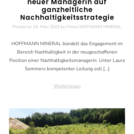
neuer Managerin auf
ganzheitliche
Nachhaltigkeitsstrategie
Posted on
24. März 2023
by
Firma HOFFMANN MINERAL
HOFFMANN MINERAL bündelt das Engagement im
Bereich Nachhaltigkeit in der neugeschaffenen
Position einer Nachhaltigkeitsmanagerin. Unter Laura
Sommers kompetenter Leitung soll […]
Weiterlesen