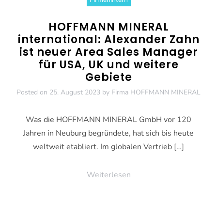
HOFFMANN MINERAL
international: Alexander Zahn
ist neuer Area Sales Manager
für USA, UK und weitere
Gebiete
Posted on
25. August 2023
by
Firma HOFFMANN MINERAL
Was die HOFFMANN MINERAL GmbH vor 120
Jahren in Neuburg begründete, hat sich bis heute
weltweit etabliert. Im globalen Vertrieb […]
Weiterlesen