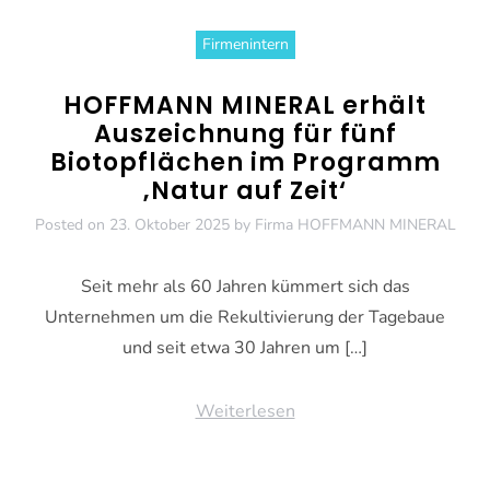
Firmenintern
HOFFMANN MINERAL erhält
Auszeichnung für fünf
Biotopflächen im Programm
‚Natur auf Zeit‘
Posted on
23. Oktober 2025
by
Firma HOFFMANN MINERAL
Seit mehr als 60 Jahren kümmert sich das
Unternehmen um die Rekultivierung der Tagebaue
und seit etwa 30 Jahren um […]
Weiterlesen