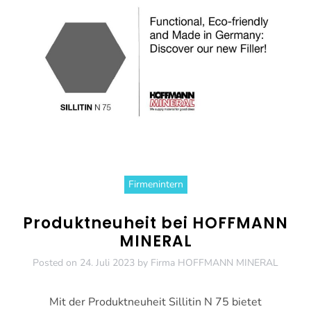
Firmenintern
Produktneuheit bei HOFFMANN
MINERAL
Posted on
24. Juli 2023
by
Firma HOFFMANN MINERAL
Mit der Produktneuheit Sillitin N 75 bietet