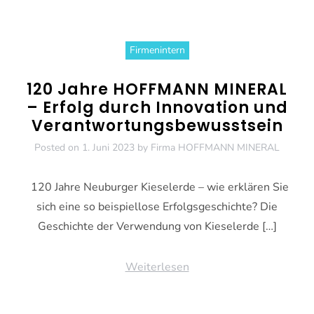
Firmenintern
120 Jahre HOFFMANN MINERAL
– Erfolg durch Innovation und
Verantwortungsbewusstsein
Posted on
1. Juni 2023
by
Firma HOFFMANN MINERAL
120 Jahre Neuburger Kieselerde – wie erklären Sie
sich eine so beispiellose Erfolgsgeschichte? Die
Geschichte der Verwendung von Kieselerde […]
Weiterlesen