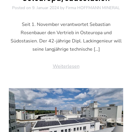
Posted on
9. Januar 2024
by
Firma HOFFMANN MINERAL
Seit 1. November verantwortet Sebastian
Rosenbauer den Vertrieb in Osteuropa und
Südostasien. Der 42-jährige Dipl. Lackingenieur will
seine langjährige technische […]
Weiterlesen