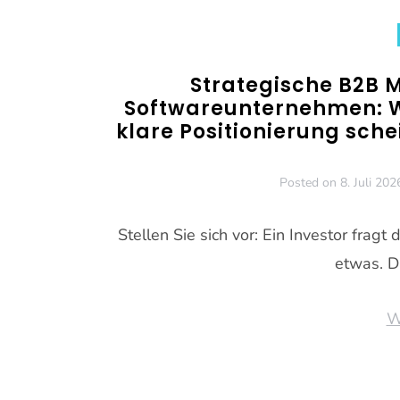
Strategische B2B 
Softwareunternehmen:
klare Positionierung sch
Posted on
8. Juli 202
Stellen Sie sich vor: Ein Investor fra
etwas. D
W