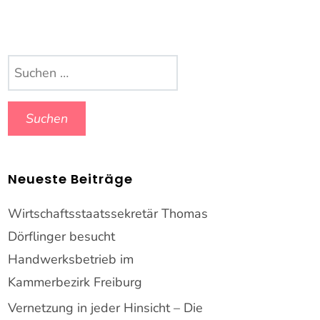
Suchen
nach:
Neueste Beiträge
Wirtschaftsstaatssekretär Thomas
Dörflinger besucht
Handwerksbetrieb im
Kammerbezirk Freiburg
Vernetzung in jeder Hinsicht – Die