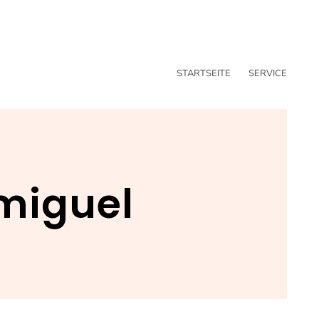
STARTSEITE
SERVICE
miguel