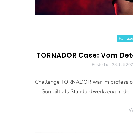
Fahrzeu
TORNADOR Case: Vom Deta
Posted on
28. Juli 20
Challenge TORNADOR war im professione
Gun gilt als Standardwerkzeug in der
W