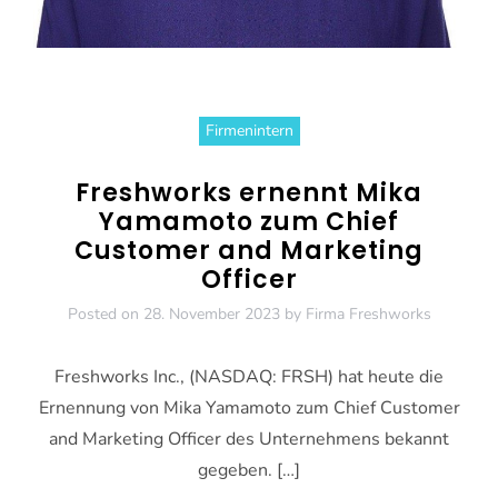
Firmenintern
Freshworks ernennt Mika
Yamamoto zum Chief
Customer and Marketing
Officer
Posted on
28. November 2023
by
Firma Freshworks
Freshworks Inc., (NASDAQ: FRSH) hat heute die
Ernennung von Mika Yamamoto zum Chief Customer
and Marketing Officer des Unternehmens bekannt
gegeben. […]