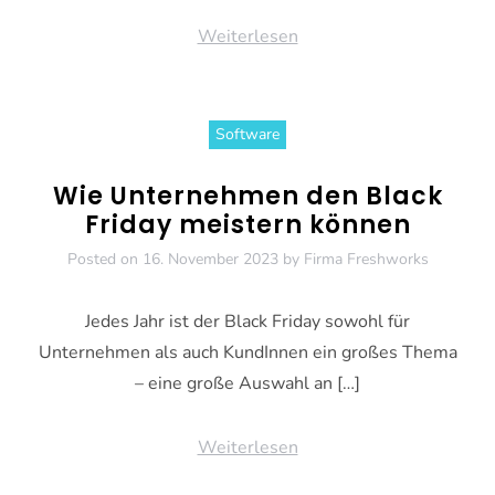
Weiterlesen
Software
Wie Unternehmen den Black
Friday meistern können
Posted on
16. November 2023
by
Firma Freshworks
Jedes Jahr ist der Black Friday sowohl für
Unternehmen als auch KundInnen ein großes Thema
– eine große Auswahl an […]
Weiterlesen