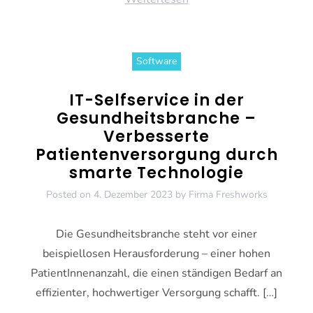
Software
IT-Selfservice in der
Gesundheitsbranche –
Verbesserte
Patientenversorgung durch
smarte Technologie
Posted on
4. Dezember 2023
by
Firma Freshworks
Die Gesundheitsbranche steht vor einer
beispiellosen Herausforderung – einer hohen
PatientInnenanzahl, die einen ständigen Bedarf an
effizienter, hochwertiger Versorgung schafft. […]