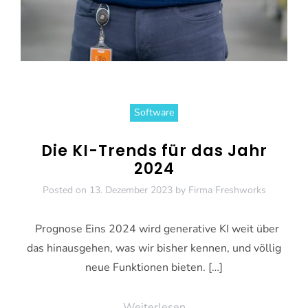
Software
Die KI-Trends für das Jahr
2024
Posted on
13. Dezember 2023
by
Firma Freshworks
Prognose Eins 2024 wird generative KI weit über
das hinausgehen, was wir bisher kennen, und völlig
neue Funktionen bieten. […]
Weiterlesen