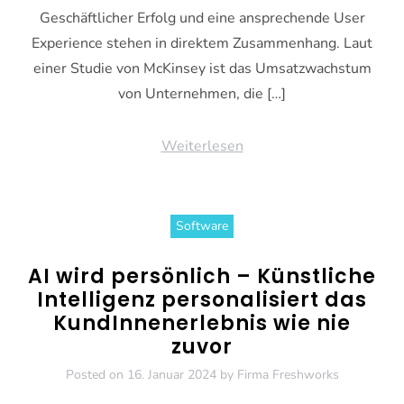
Geschäftlicher Erfolg und eine ansprechende User
Experience stehen in direktem Zusammenhang. Laut
einer Studie von McKinsey ist das Umsatzwachstum
von Unternehmen, die […]
Weiterlesen
Software
AI wird persönlich – Künstliche
Intelligenz personalisiert das
KundInnenerlebnis wie nie
zuvor
Posted on
16. Januar 2024
by
Firma Freshworks