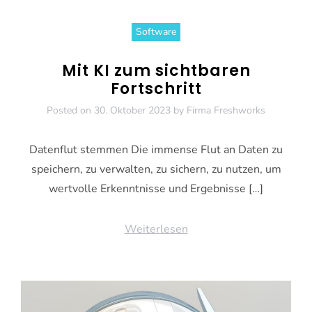
Software
Mit KI zum sichtbaren
Fortschritt
Posted on
30. Oktober 2023
by
Firma Freshworks
Datenflut stemmen Die immense Flut an Daten zu
speichern, zu verwalten, zu sichern, zu nutzen, um
wertvolle Erkenntnisse und Ergebnisse […]
Weiterlesen