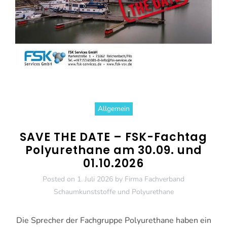
Allgemein
SAVE THE DATE – FSK-Fachtag
Polyurethane am 30.09. und
01.10.2026
Posted on
1. Juli 2026
by
Firma Fachverband
Schaumkunststoffe und Polyurethane
Die Sprecher der Fachgruppe Polyurethane haben ein