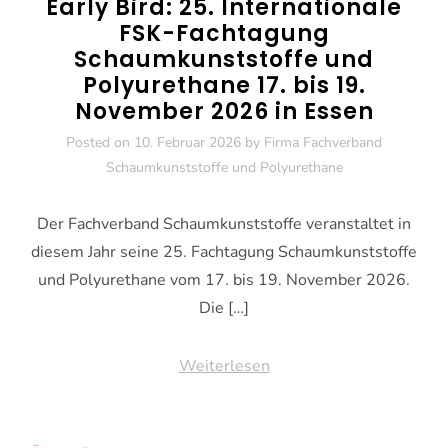
Early Bird: 25. Internationale
FSK-Fachtagung
Schaumkunststoffe und
Polyurethane 17. bis 19.
November 2026 in Essen
Posted on
10. Februar 2026
by
Firma Fachverband
Schaumkunststoffe und Polyurethane
Der Fachverband Schaumkunststoffe veranstaltet in
diesem Jahr seine 25. Fachtagung Schaumkunststoffe
und Polyurethane vom 17. bis 19. November 2026.
Die […]
Weiterlesen