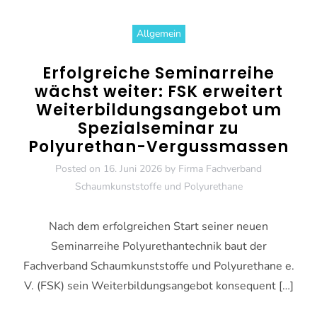
Allgemein
Erfolgreiche Seminarreihe
wächst weiter: FSK erweitert
Weiterbildungsangebot um
Spezialseminar zu
Polyurethan-Vergussmassen
Posted on
16. Juni 2026
by
Firma Fachverband
Schaumkunststoffe und Polyurethane
Nach dem erfolgreichen Start seiner neuen
Seminarreihe Polyurethantechnik baut der
Fachverband Schaumkunststoffe und Polyurethane e.
V. (FSK) sein Weiterbildungsangebot konsequent […]