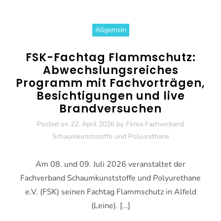
Allgemein
FSK-Fachtag Flammschutz:
Abwechslungsreiches
Programm mit Fachvorträgen,
Besichtigungen und live
Brandversuchen
Posted on
22. April 2026
by
Firma Fachverband
Schaumkunststoffe und Polyurethane
Am 08. und 09. Juli 2026 veranstaltet der
Fachverband Schaumkunststoffe und Polyurethane
e.V. (FSK) seinen Fachtag Flammschutz in Alfeld
(Leine). […]