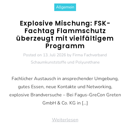
Allgemein
Explosive Mischung: FSK-
Fachtag Flammschutz
überzeugt mit vielfältigem
Programm
Posted on
13. Juli 2026
by
Firma Fachverband
Schaumkunststoffe und Polyurethane
Fachlicher Austausch in ansprechender Umgebung,
gutes Essen, neue Kontakte und Networking,
explosive Brandversuche – Bei Fagus-GreCon Greten
GmbH & Co. KG in […]
Weiterlesen