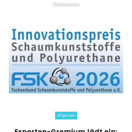
Weiterlesen
Allgemein
Experten-Gremium lädt ein: