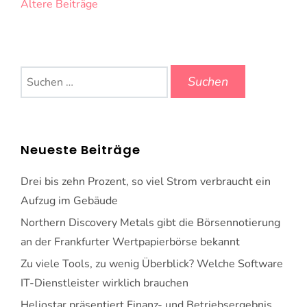
Beitragsnavigation
Ältere Beiträge
Suchen
nach:
Neueste Beiträge
Drei bis zehn Prozent, so viel Strom verbraucht ein
Aufzug im Gebäude
Northern Discovery Metals gibt die Börsennotierung
an der Frankfurter Wertpapierbörse bekannt
Zu viele Tools, zu wenig Überblick? Welche Software
IT-Dienstleister wirklich brauchen
Heliostar präsentiert Finanz- und Betriebsergebnis