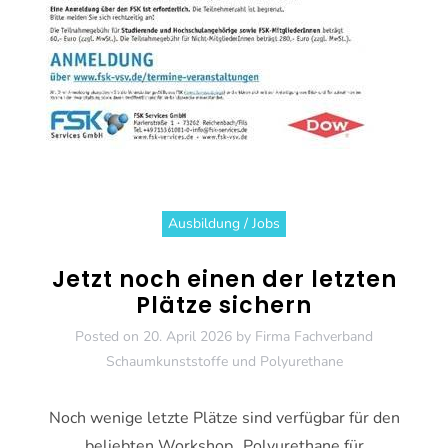
Ausbildung / Jobs
Jetzt noch einen der letzten
Plätze sichern
Posted on
20. April 2026
by
Firma Fachverband
Schaumkunststoffe und Polyurethane
Noch wenige letzte Plätze sind verfügbar für den
beliebten Workshop „Polyurethane für