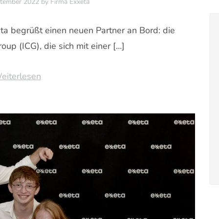
ptember 2022
by
Firma Exxeta
ta begrüßt einen neuen Partner an Bord: die
oup (ICG), die sich mit einer […]
eiterlesen