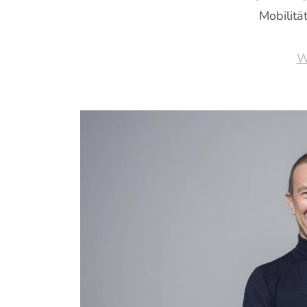
Mobilität
W