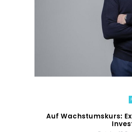
Auf Wachstumskurs: Exx
Inves