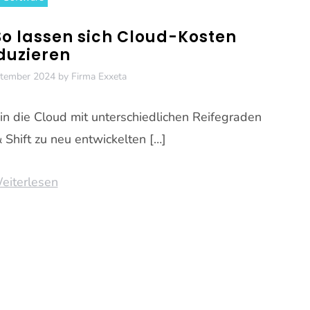
So lassen sich Cloud-Kosten
duzieren
ptember 2024
by
Firma Exxeta
in die Cloud mit unterschiedlichen Reifegraden
& Shift zu neu entwickelten […]
eiterlesen