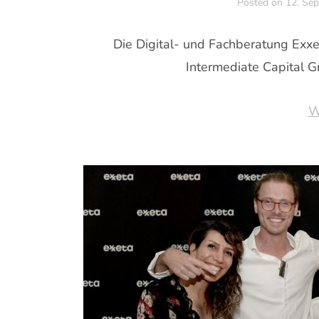
Posted on
12. Se
Die Digital- und Fachberatung Exxe
Intermediate Capital Gr
W