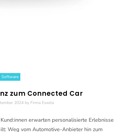
Software
nz zum Connected Car
ptember 2024
by
Firma Exxeta
. Kund:innen erwarten personalisierte Erlebnisse
ilt: Weg vom Automotive-Anbieter hin zum