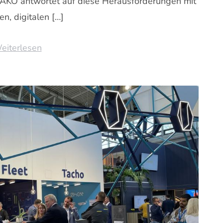
AKO antwortet auf diese Herausforderungen mit
en, digitalen […]
eiterlesen