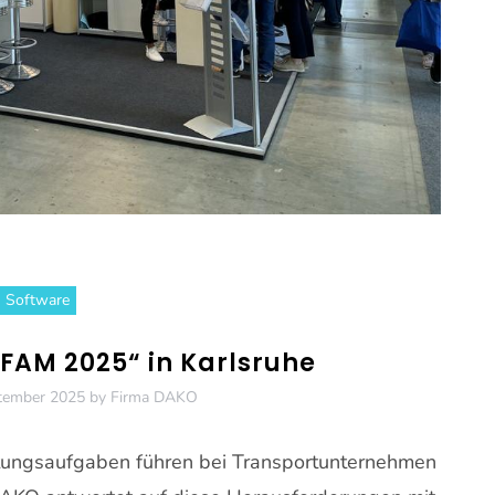
Software
FAM 2025“ in Karlsruhe
tember 2025
by
Firma DAKO
tungsaufgaben führen bei Transportunternehmen