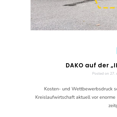
DAKO auf der „
Posted on
27. 
Kosten- und Wettbewerbsdruck sow
Kreislaufwirtschaft aktuell vor enor
zei