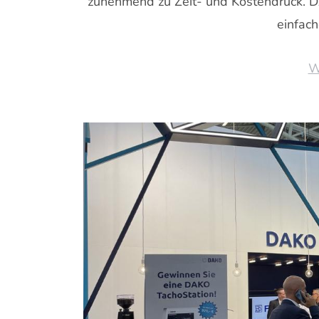
zunehmend zu Zeit- und Kostendruck. D
einfach
W