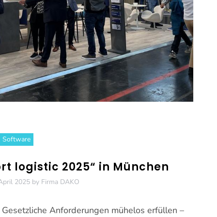
Software
rt logistic 2025“ in München
April 2025
by
Firma DAKO
 – Gesetzliche Anforderungen mühelos erfüllen –