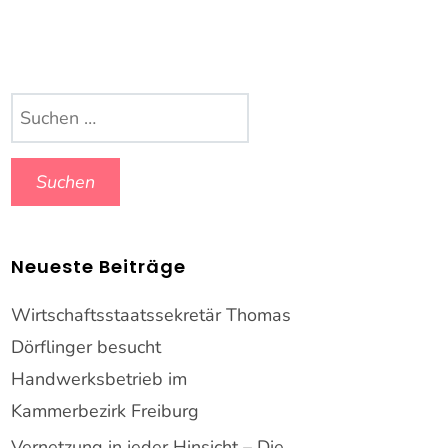
Suchen
nach:
Neueste Beiträge
Wirtschaftsstaatssekretär Thomas
Dörflinger besucht
Handwerksbetrieb im
Kammerbezirk Freiburg
Vernetzung in jeder Hinsicht – Die