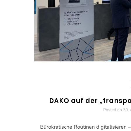
DAKO auf der „transpo
Posted on
30. 
Bürokratische Routinen digitalisieren