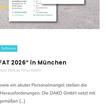
Software
IFAT 2026“ in München
April 2026
by
Firma DAKO
ie ein akuter Personalmangel stellen die
me Herausforderungen. Die DAKO GmbH setzt mit
tgemäßen […]