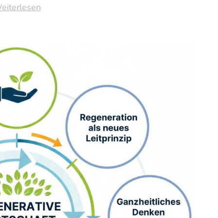
eiterlesen