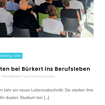
bildung / Jobs
en bei Bürkert ins Berufsleben
y
Firma Bürkert Fluid Control Systems
 Jahr ein neuer Lebensabschnitt: Sie starten ihre
ihr duales Studium bei […]