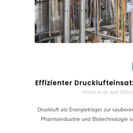
Effizienter Drucklufteinsa
Posted on
16. April 2026
b
Druckluft als Energieträger zur saubere
Pharmaindustrie und Biotechnologie s