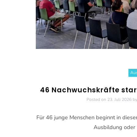
Aus
46 Nachwuchskräfte start
Posted on
23. Juli 2026
b
Für 46 junge Menschen beginnt in diesem
Ausbildung oder 