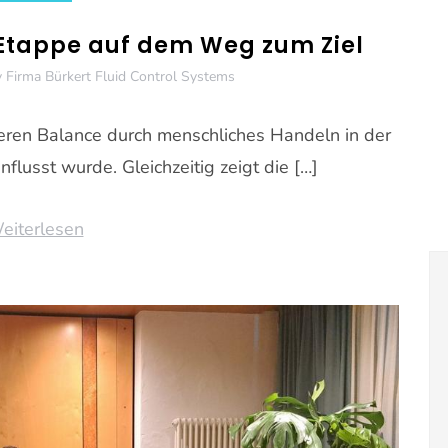
e Etappe auf dem Weg zum Ziel
y
Firma Bürkert Fluid Control Systems
eren Balance durch menschliches Handeln in der
flusst wurde. Gleichzeitig zeigt die […]
eiterlesen