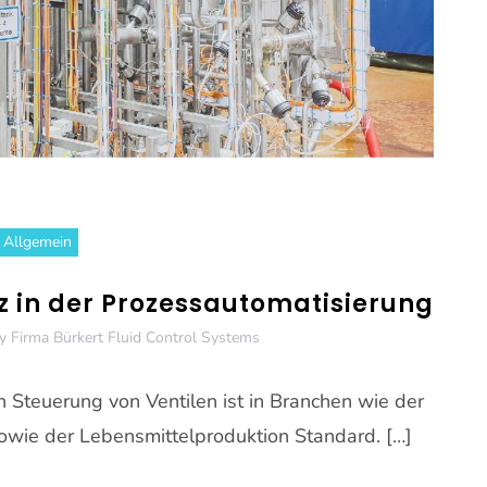
Allgemein
tz in der Prozessautomatisierung
y
Firma Bürkert Fluid Control Systems
n Steuerung von Ventilen ist in Branchen wie der
owie der Lebensmittelproduktion Standard. […]