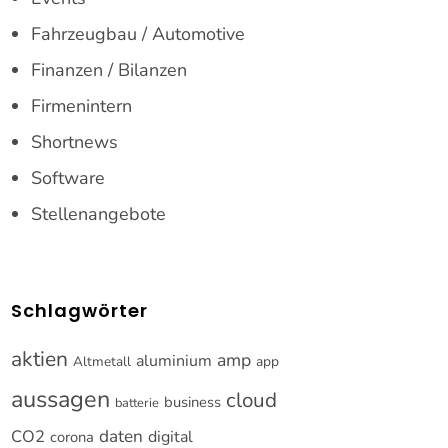
Fahrzeugbau / Automotive
Finanzen / Bilanzen
Firmenintern
Shortnews
Software
Stellenangebote
Schlagwörter
aktien
amp
aluminium
Altmetall
app
aussagen
cloud
business
batterie
CO2
daten
digital
corona