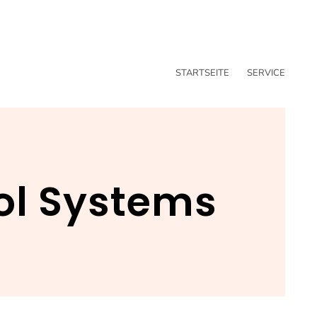
STARTSEITE
SERVICE
rol Systems