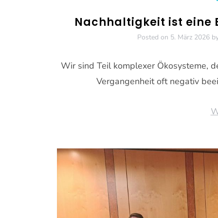
Nachhaltigkeit ist ein
Posted on
5. März 2026
b
Wir sind Teil komplexer Ökosysteme, d
Vergangenheit oft negativ beein
W