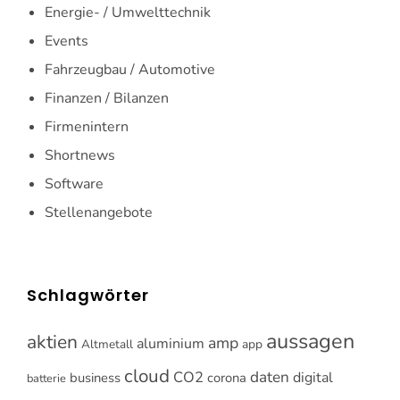
Energie- / Umwelttechnik
Events
Fahrzeugbau / Automotive
Finanzen / Bilanzen
Firmenintern
Shortnews
Software
Stellenangebote
Schlagwörter
aussagen
aktien
amp
aluminium
Altmetall
app
cloud
CO2
daten
digital
business
corona
batterie