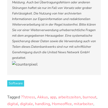
Meldung. Auch bei Übertragungsfehlern oder anderen
Störungen haftet sie nur im Fall von Vorsatz oder grober
Fahrlässigkeit. Die Nutzung von hier archivierten
Informationen zur Eigeninformation und redaktionellen
Weiterverarbeitung ist in der Regel kostenfrei. Bitte klären
Sie vor einer Weiterverwendung urheberrechtliche Fragen
mit dem angegebenen Herausgeber. Eine systematische
Speicherung dieser Daten sowie die Verwendung auch von
Teilen dieses Datenbankwerks sind nur mit schriftlicher
Genehmigung durch die United News Network GmbH
gestattet.
Software
Tagged
??stress
,
Akkus
,
app
,
arbeitszeiten
,
burnout
,
digital
,
digitale
,
handling
,
Homeoffice
,
mitarbeiter
,