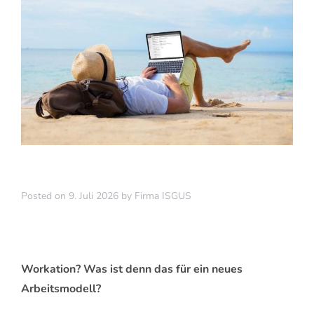
Posted on
9. Juli 2026
by
Firma ISGUS
Workation? Was ist denn das für ein neues
Arbeitsmodell?