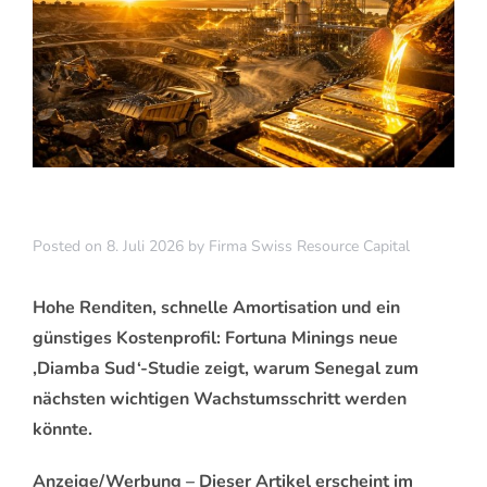
Posted on
8. Juli 2026
by
Firma Swiss Resource Capital
Hohe Renditen, schnelle Amortisation und ein
günstiges Kostenprofil: Fortuna Minings neue
‚Diamba Sud‘-Studie zeigt, warum Senegal zum
nächsten wichtigen Wachstumsschritt werden
könnte.
Anzeige/Werbung – Dieser Artikel erscheint im