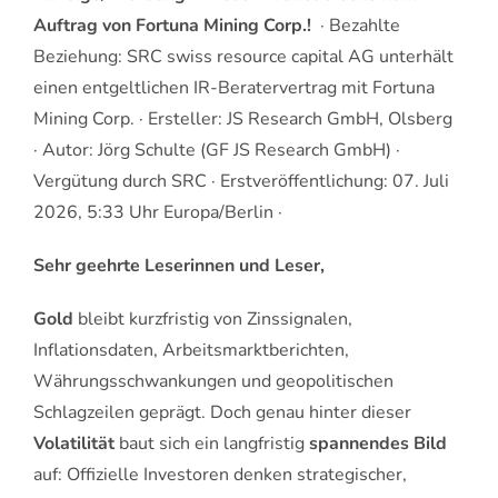
Auftrag von Fortuna Mining Corp.!
· Bezahlte
Beziehung: SRC swiss resource capital AG unterhält
einen entgeltlichen IR-Beratervertrag mit Fortuna
Mining Corp. · Ersteller: JS Research GmbH, Olsberg
· Autor: Jörg Schulte (GF JS Research GmbH) ·
Vergütung durch SRC · Erstveröffentlichung: 07. Juli
2026, 5:33 Uhr Europa/Berlin ·
Sehr geehrte Leserinnen und Leser,
Gold
bleibt kurzfristig von Zinssignalen,
Inflationsdaten, Arbeitsmarktberichten,
Währungsschwankungen und geopolitischen
Schlagzeilen geprägt. Doch genau hinter dieser
Volatilität
baut sich ein langfristig
spannendes Bild
auf: Offizielle Investoren denken strategischer,