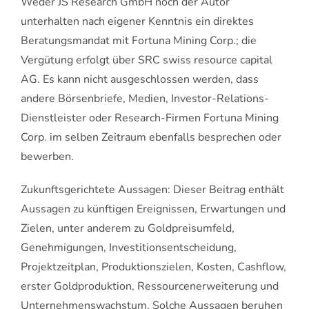
Weder JS Research GmbH noch der Autor
unterhalten nach eigener Kenntnis ein direktes
Beratungsmandat mit Fortuna Mining Corp.; die
Vergütung erfolgt über SRC swiss resource capital
AG. Es kann nicht ausgeschlossen werden, dass
andere Börsenbriefe, Medien, Investor-Relations-
Dienstleister oder Research-Firmen Fortuna Mining
Corp. im selben Zeitraum ebenfalls besprechen oder
bewerben.
Zukunftsgerichtete Aussagen: Dieser Beitrag enthält
Aussagen zu künftigen Ereignissen, Erwartungen und
Zielen, unter anderem zu Goldpreisumfeld,
Genehmigungen, Investitionsentscheidung,
Projektzeitplan, Produktionszielen, Kosten, Cashflow,
erster Goldproduktion, Ressourcenerweiterung und
Unternehmenswachstum. Solche Aussagen beruhen