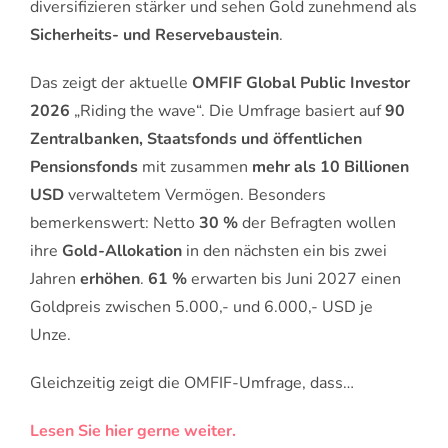
diversifizieren stärker und sehen Gold zunehmend als
Sicherheits- und Reservebaustein
.
Das zeigt der aktuelle
OMFIF Global Public Investor
2026
„Riding the wave“. Die Umfrage basiert auf
90
Zentralbanken, Staatsfonds und öffentlichen
Pensionsfonds
mit zusammen
mehr als 10 Billionen
USD
verwaltetem Vermögen. Besonders
bemerkenswert: Netto
30 %
der Befragten wollen
ihre
Gold-Allokation
in den nächsten ein bis zwei
Jahren
erhöhen
.
61 %
erwarten bis Juni 2027 einen
Goldpreis zwischen 5.000,- und 6.000,- USD je
Unze.
Gleichzeitig zeigt die OMFIF-Umfrage, dass…
Lesen Sie hier gerne weiter.