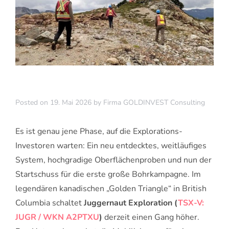
Posted on
19. Mai 2026
by
Firma GOLDINVEST Consulting
Es ist genau jene Phase, auf die Explorations-
Investoren warten: Ein neu entdecktes, weitläufiges
System, hochgradige Oberflächenproben und nun der
Startschuss für die erste große Bohrkampagne. Im
legendären kanadischen „Golden Triangle“ in British
Columbia schaltet
Juggernaut Exploration (
TSX-V:
JUGR / WKN A2PTXU
)
derzeit einen Gang höher.