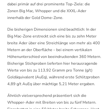
dabei primär auf drei prominente Top-Ziele: die
Zonen Big Mac, Whopper und die XXXL-Ader
innerhalb der Gold Dome-Zone.
Die bisherigen Dimensionen sind beachtlich: In der
Big Mac-Zone erstreckt sich eine bis zu zehn Meter
breite Ader über eine Streichlänge von mehr als 400
Metern an der Oberfläche – bei einem vertikalen
Höhenunterschied von beeindruckenden 360 Metern.
Bisherige Stichproben lieferten hier herausragende
Werte von bis zu 113,92 Gramm pro Tonne (g/t)
Goldäquivalent (AuEq), während erste Schlitzproben
4,89 g/t AuEq über mächtige 5,21 Meter ergaben.
Ähnlich vielversprechend präsentiert sich die
Whopper-Ader mit Breiten von bis zu fünf Metern.