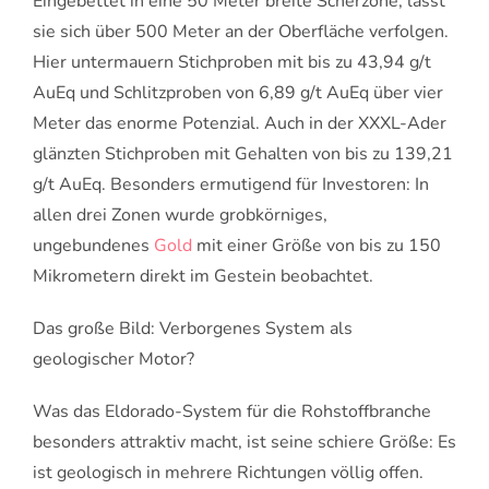
Eingebettet in eine 50 Meter breite Scherzone, lässt
sie sich über 500 Meter an der Oberfläche verfolgen.
Hier untermauern Stichproben mit bis zu 43,94 g/t
AuEq und Schlitzproben von 6,89 g/t AuEq über vier
Meter das enorme Potenzial. Auch in der XXXL-Ader
glänzten Stichproben mit Gehalten von bis zu 139,21
g/t AuEq. Besonders ermutigend für Investoren: In
allen drei Zonen wurde grobkörniges,
ungebundenes
Gold
mit einer Größe von bis zu 150
Mikrometern direkt im Gestein beobachtet.
Das große Bild: Verborgenes System als
geologischer Motor?
Was das Eldorado-System für die Rohstoffbranche
besonders attraktiv macht, ist seine schiere Größe: Es
ist geologisch in mehrere Richtungen völlig offen.