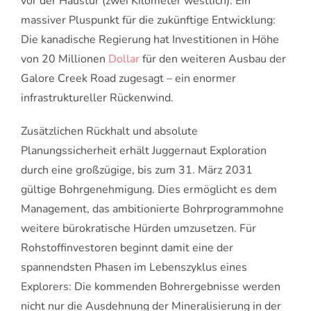
vor der Haustür (zwei Kilometer westlich). Ein
massiver Pluspunkt für die zukünftige Entwicklung:
Die kanadische Regierung hat Investitionen in Höhe
von 20 Millionen
Dollar
für den weiteren Ausbau der
Galore Creek Road zugesagt – ein enormer
infrastruktureller Rückenwind.
Zusätzlichen Rückhalt und absolute
Planungssicherheit erhält Juggernaut Exploration
durch eine großzügige, bis zum 31. März 2031
gültige Bohrgenehmigung. Dies ermöglicht es dem
Management, das ambitionierte Bohrprogrammohne
weitere bürokratische Hürden umzusetzen. Für
Rohstoffinvestoren beginnt damit eine der
spannendsten Phasen im Lebenszyklus eines
Explorers: Die kommenden Bohrergebnisse werden
nicht nur die Ausdehnung der Mineralisierung in der