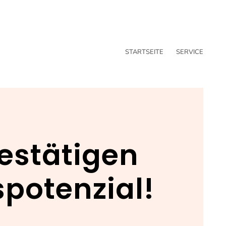
STARTSEITE
SERVICE
estätigen
potenzial!