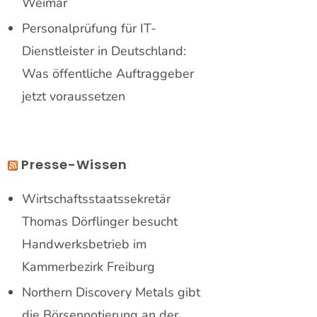
Weimar
Personalprüfung für IT-
Dienstleister in Deutschland:
Was öffentliche Auftraggeber
jetzt voraussetzen
Presse-Wissen
Wirtschaftsstaatssekretär
Thomas Dörflinger besucht
Handwerksbetrieb im
Kammerbezirk Freiburg
Northern Discovery Metals gibt
die Börsennotierung an der