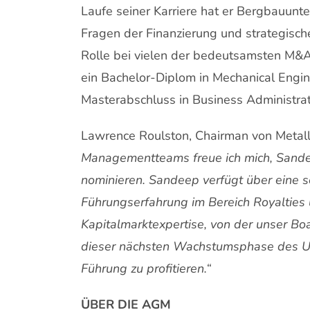
Laufe seiner Karriere hat er Bergbauunt
Fragen der Finanzierung und strategischer
Rolle bei vielen der bedeutsamsten M&A
ein Bachelor-Diplom in Mechanical Engin
Masterabschluss in Business Administrati
Lawrence Roulston, Chairman von Metall
Managementteams freue ich mich, Sandee
nominieren. Sandeep verfügt über eine s
Führungserfahrung im Bereich Royaltie
Kapitalmarktexpertise, von der unser Boa
dieser nächsten Wachstumsphase des Un
Führung zu profitieren.“
ÜBER DIE AGM