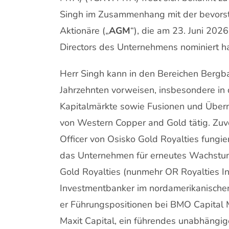
Singh im Zusammenhang mit der bevors
Aktionäre („
AGM
“), die am 23. Juni 2026
Directors des Unternehmens nominiert ha
Herr Singh kann in den Bereichen Bergba
Jahrzehnten vorweisen, insbesondere in
Kapitalmärkte sowie Fusionen und Übernah
von Western Copper and Gold tätig. Zuvo
Officer von Osisko Gold Royalties fungier
das Unternehmen für erneutes Wachstum p
Gold Royalties (nunmehr OR Royalties Inc
Investmentbanker im nordamerikanische
er Führungspositionen bei BMO Capital M
Maxit Capital, ein führendes unabhängi