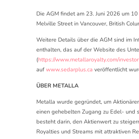
Die AGM findet am 23. Juni 2026 um 10 
Melville Street in Vancouver, British Colu
Weitere Details über die AGM sind im 
enthalten, das auf der Website des Un
(
https://www.metallaroyalty.com/investo
auf
www.sedarplus.ca
veröffentlicht wur
ÜBER METALLA
Metalla wurde gegründet, um Aktionäre
einen gehebelten Zugang zu Edel- und st
besteht darin, den Aktienwert zu steigern,
Royalties und Streams mit attraktiven R