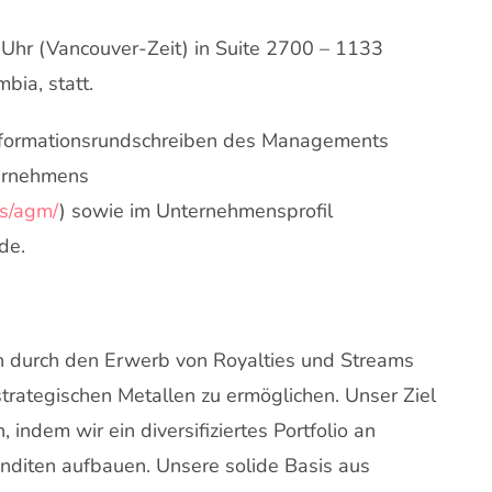
Uhr (Vancouver-Zeit) in Suite 2700 – 1133
mbia, statt.
Informationsrundschreiben des Managements
ternehmens
rs/agm/
) sowie im Unternehmensprofil
de.
n durch den Erwerb von Royalties und Streams
rategischen Metallen zu ermöglichen. Unser Ziel
 indem wir ein diversifiziertes Portfolio an
enditen aufbauen. Unsere solide Basis aus