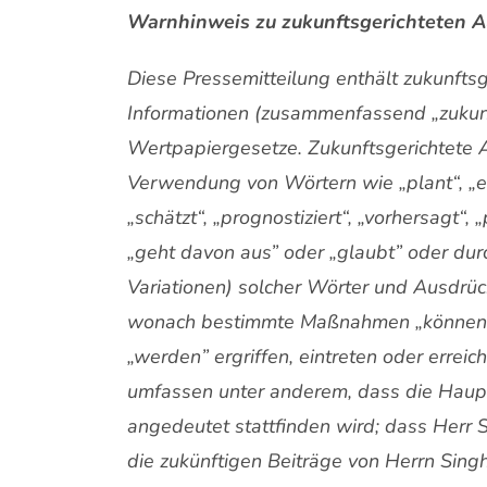
Warnhinweis zu zukunftsgerichteten 
Diese Pressemitteilung enthält zukunfts
Informationen (zusammenfassend „zukunf
Wertpapiergesetze. Zukunftsgerichtete A
Verwendung von Wörtern wie „plant“, „erw
„schätzt“, „prognostiziert“, „vorhersagt“, „p
„geht davon aus” oder „glaubt” oder durc
Variationen) solcher Wörter und Ausdrü
wonach bestimmte Maßnahmen „können”, „
„werden” ergriffen, eintreten oder errei
umfassen unter anderem, dass die Haupt
angedeutet stattfinden wird; dass Herr
die zukünftigen Beiträge von Herrn Sing