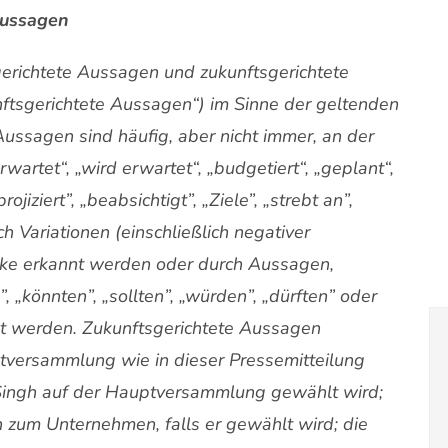
Aussagen
gerichtete Aussagen und zukunftsgerichtete
tsgerichtete Aussagen“) im Sinne der geltenden
ussagen sind häufig, aber nicht immer, an der
artet“, „wird erwartet“, „budgetiert“, „geplant“,
rojiziert”, „beabsichtigt”, „Ziele”, „strebt an”,
h Variationen (einschließlich negativer
cke erkannt werden oder durch Aussagen,
könnten”, „sollten”, „würden”, „dürften” oder
cht werden. Zukunftsgerichtete Aussagen
versammlung wie in dieser Pressemitteilung
 Singh auf der Hauptversammlung gewählt wird;
h zum Unternehmen, falls er gewählt wird; die