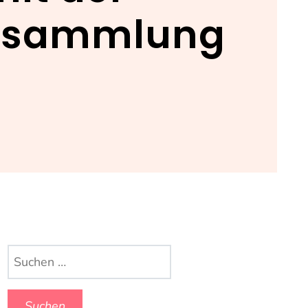
ersammlung
Suchen
nach: