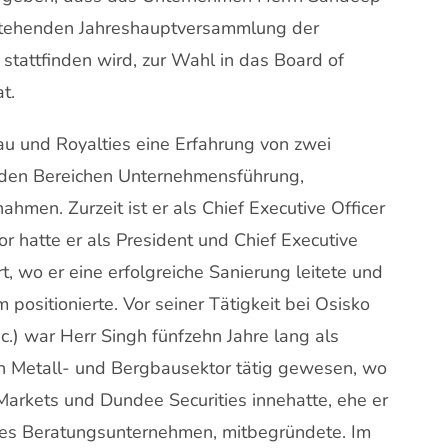
tehenden Jahreshauptversammlung der
 stattfinden wird, zur Wahl in das Board of
t.
u und Royalties eine Erfahrung von zwei
 den Bereichen Unternehmensführung,
men. Zurzeit ist er als Chief Executive Officer
r hatte er als President und Chief Executive
t, wo er eine erfolgreiche Sanierung leitete und
ositionierte. Vor seiner Tätigkeit bei Osisko
.) war Herr Singh fünfzehn Jahre lang als
n Metall- und Bergbausektor tätig gewesen, wo
arkets und Dundee Securities innehatte, ehe er
ges Beratungsunternehmen, mitbegründete. Im