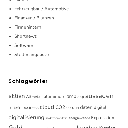
Fahrzeugbau / Automotive
Finanzen / Bilanzen
Firmenintern
Shortnews
Software
Stellenangebote
Schlagwörter
aussagen
aktien
amp
aluminium
Altmetall
app
cloud
CO2
daten
digital
business
corona
batterie
digitalisierung
Exploration
energiewende
elektromobilität
Gold
kunden