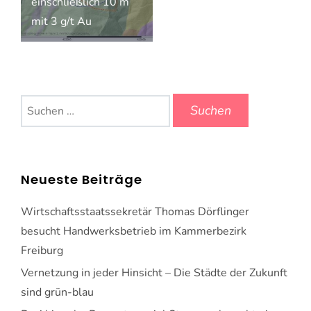
einschließlich 10 m
mit 3 g/t Au
Suchen
nach:
Neueste Beiträge
Wirtschaftsstaatssekretär Thomas Dörflinger
besucht Handwerksbetrieb im Kammerbezirk
Freiburg
Vernetzung in jeder Hinsicht – Die Städte der Zukunft
sind grün-blau