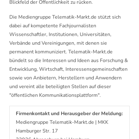
Blickfeld der Öffentlichkeit zu rücken.
Die Mediengruppe Telematik-Markt.de stützt sich
dabei auf kompetente Fachjournalisten
Wissenschaftler, Institutionen, Universitäten,
Verbände und Vereinigungen, mit denen sie
permanent kommuniziert. Telematik-Markt.de
bündelt so die Interessen und Ideen aus Forschung &
Entwicklung, Wirtschaft, Interessensgemeinschaften
sowie von Anbietern, Herstellern und Anwendern
und vereint alle beteiligten Stellen auf dieser
"öffentlichen Kommunikationsplattform".
Firmenkontakt und Herausgeber der Meldung:
Mediengruppe Telematik-Markt.de | MKK
Hamburger Str. 17