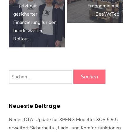
— jetzt mit
Ergonomie mit
gesicherter
BeeWaTec
Finanzierung für den
bundesweiten
Rollout
Suchen
nach:
Neueste Beiträge
Neues OTA-Update für XPENG Modelle: XOS 5.9.5
erweitert Sicherheits-, Lade- und Komfortfunktionen