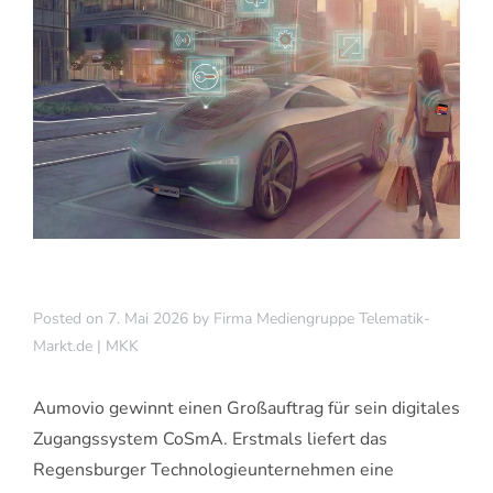
Posted on
7. Mai 2026
by
Firma Mediengruppe Telematik-
Markt.de | MKK
Aumovio gewinnt einen Großauftrag für sein digitales
Zugangssystem CoSmA. Erstmals liefert das
Regensburger Technologieunternehmen eine