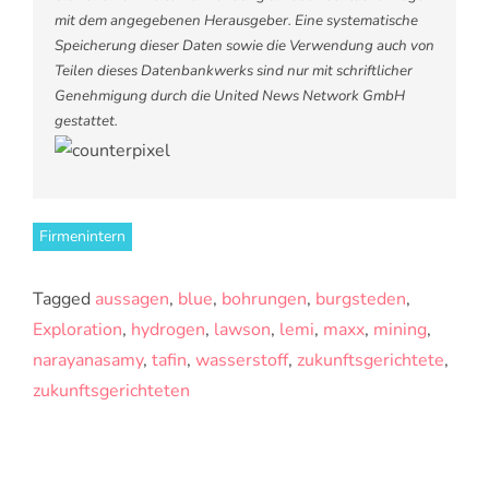
mit dem angegebenen Herausgeber. Eine systematische
Speicherung dieser Daten sowie die Verwendung auch von
Teilen dieses Datenbankwerks sind nur mit schriftlicher
Genehmigung durch die United News Network GmbH
gestattet.
Firmenintern
Tagged
aussagen
,
blue
,
bohrungen
,
burgsteden
,
Exploration
,
hydrogen
,
lawson
,
lemi
,
maxx
,
mining
,
narayanasamy
,
tafin
,
wasserstoff
,
zukunftsgerichtete
,
zukunftsgerichteten