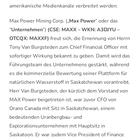
amerikanische Medienkanäle verbreitet werden.
Max Power Mining Corp. („
Max Power
“ oder das
“
Unternehmen
”)
(CSE: MAXX – WKN: A3DJYU –
OTCQX: MAXXF)
freut sich, die Ernennung von Herrn
Tony Van Burgsteden zum Chief Financial Officer mit
sofortiger Wirkung bekannt zu geben. Damit wird das
Führungsteam des Unternehmens gestärkt, während
es die kommerzielle Bewertung seiner Plattform für
natürlichen Wasserstoff in Saskatchewan vorantreibt.
Herr Van Burgsteden, der kürzlich dem Vorstand von
MAX Power beigetreten ist, war zuvor CFO von
Orano Canada mit Sitz in Saskatchewan, einem
bedeutenden Uranbergbau- und
Explorationsunternehmen mit Hauptsitz in
Saskatoon. Er war zudem Vice President of Finance