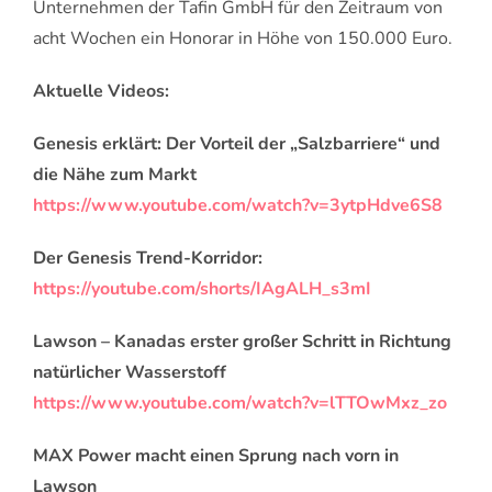
Unternehmen der Tafin GmbH für den Zeitraum von
acht Wochen ein Honorar in Höhe von 150.000 Euro.
Aktuelle Videos:
Genesis erklärt: Der Vorteil der „Salzbarriere“ und
die Nähe zum Markt
https://www.youtube.com/watch?v=3ytpHdve6S8
Der Genesis Trend-Korridor:
https://youtube.com/shorts/IAgALH_s3mI
Lawson – Kanadas erster großer Schritt in Richtung
natürlicher Wasserstoff
https://www.youtube.com/watch?v=lTTOwMxz_zo
MAX Power macht einen Sprung nach vorn in
Lawson