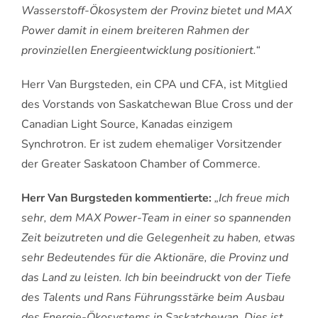
Wasserstoff-Ökosystem der Provinz bietet und MAX
Power damit in einem breiteren Rahmen der
provinziellen Energieentwicklung positioniert.“
Herr Van Burgsteden, ein CPA und CFA, ist Mitglied
des Vorstands von Saskatchewan Blue Cross und der
Canadian Light Source, Kanadas einzigem
Synchrotron. Er ist zudem ehemaliger Vorsitzender
der Greater Saskatoon Chamber of Commerce.
Herr Van Burgsteden kommentierte:
„Ich freue mich
sehr, dem MAX Power-Team in einer so spannenden
Zeit beizutreten und die Gelegenheit zu haben, etwas
sehr Bedeutendes für die Aktionäre, die Provinz und
das Land zu leisten. Ich bin beeindruckt von der Tiefe
des Talents und Rans Führungsstärke beim Ausbau
des Energie-Ökosystems in Saskatchewan. Dies ist