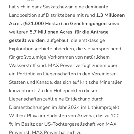
hat sich in ganz Saskatchewan eine dominante
Landposition auf Distriktebene mit rund
1,3 Millionen
Acres (521.000 Hektar) an Genehmigungen
sowie
weiteren
5,7 Millionen Acres, für die Anträge
gestellt wurden
, aufgebaut, die erstklassige
Explorationsgebiete abdecken, die vielversprechend
für großvolumige Vorkommen von natürlichem
Wasserstoff sind. MAX Power verfügt zudem über
ein Portfolio an Liegenschaften in den Vereinigten
Staaten und Kanada, das sich auf kritische Mineralien
konzentriert. Zu den Höhepunkten dieser
Liegenschaften zählt eine Entdeckung durch
Diamantbohrungen im Jahr 2024 im Lithiumprojekt
Willcox Playa im Südosten von Arizona, das zu 100
% im Besitz der US-Tochtergesellschaft von MAX
Power ist. MAX Power hat sich zu