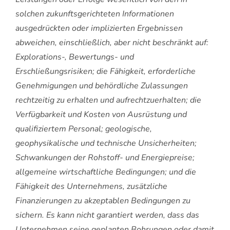
solchen zukunftsgerichteten Informationen
ausgedrückten oder implizierten Ergebnissen
abweichen, einschließlich, aber nicht beschränkt auf:
Explorations-, Bewertungs- und
Erschließungsrisiken; die Fähigkeit, erforderliche
Genehmigungen und behördliche Zulassungen
rechtzeitig zu erhalten und aufrechtzuerhalten; die
Verfügbarkeit und Kosten von Ausrüstung und
qualifiziertem Personal; geologische,
geophysikalische und technische Unsicherheiten;
Schwankungen der Rohstoff- und Energiepreise;
allgemeine wirtschaftliche Bedingungen; und die
Fähigkeit des Unternehmens, zusätzliche
Finanzierungen zu akzeptablen Bedingungen zu
sichern. Es kann nicht garantiert werden, dass das
Unternehmen seine geplanten Bohrungen oder damit