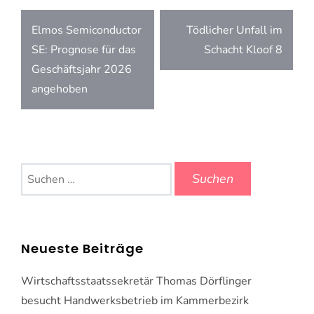
Beitragsnavigation
Elmos Semiconductor
Tödlicher Unfall im
SE: Prognose für das
Schacht Kloof 8
Geschäftsjahr 2026
angehoben
Suchen
nach:
Neueste Beiträge
Wirtschaftsstaatssekretär Thomas Dörflinger
besucht Handwerksbetrieb im Kammerbezirk