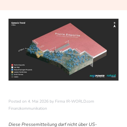
Posted on
4. Mai 2026
by
Firma IR-WORLD.com
Finanzkommunikation
Diese Pressemitteilung darf nicht über US-