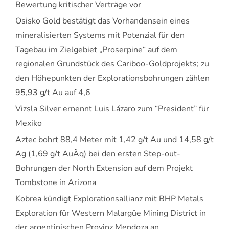
Bewertung kritischer Verträge vor
Osisko Gold bestätigt das Vorhandensein eines
mineralisierten Systems mit Potenzial für den
Tagebau im Zielgebiet „Proserpine“ auf dem
regionalen Grundstück des Cariboo-Goldprojekts; zu
den Höhepunkten der Explorationsbohrungen zählen
95,93 g/t Au auf 4,6
Vizsla Silver ernennt Luis Lázaro zum “President” für
Mexiko
Aztec bohrt 88,4 Meter mit 1,42 g/t Au und 14,58 g/t
Ag (1,69 g/t AuÄq) bei den ersten Step-out-
Bohrungen der North Extension auf dem Projekt
Tombstone in Arizona
Kobrea kündigt Explorationsallianz mit BHP Metals
Exploration für Western Malargüe Mining District in
der argentinischen Provinz Mendoza an