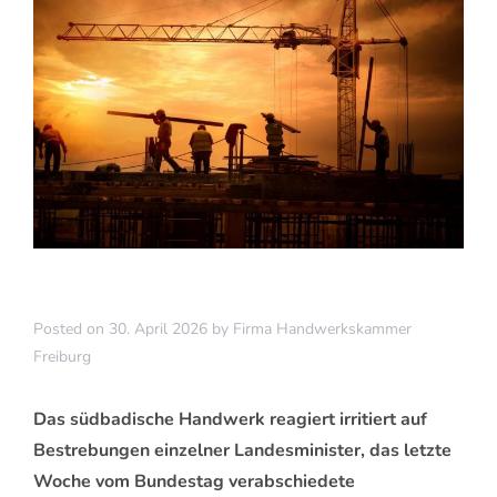
Posted on
30. April 2026
by
Firma Handwerkskammer
Freiburg
Das südbadische Handwerk reagiert irritiert auf
Bestrebungen einzelner Landesminister, das letzte
Woche vom Bundestag verabschiedete