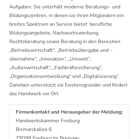
Aufgaben. Sie unterhält moderne Be­ra­tungs- und
Bil­dungs­zent­ren, in denen sie ihren Mitgliedern ein
breites Spektrum an Service bietet: berufliche
Bildungsangebote, Nachwuchswerbung,
Rechtsberatung sowie Beratung in den Bereichen
„Betriebswirtschaft“, „Betriebsübergabe und –
übernahme“, „Innovation“, „Umwelt“,
„Außenwirtschaft“, „Fachkräftesicherung“,
„Organisationsentwicklung“ und „Digitalisierung“.
Daneben unterstützt sie Existenzgründer und fördert
das Handwerk vor Ort.
Firmenkontakt und Herausgeber der Meldung:
Handwerkskammer Freiburg
Bismarckallee 6
79098 Freiburg im Breisgau