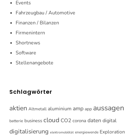
Events
Fahrzeugbau / Automotive
Finanzen / Bilanzen
Firmenintern
Shortnews
Software
Stellenangebote
Schlagwörter
aussagen
aktien
amp
aluminium
Altmetall
app
cloud
CO2
daten
digital
business
corona
batterie
digitalisierung
Exploration
energiewende
elektromobilität