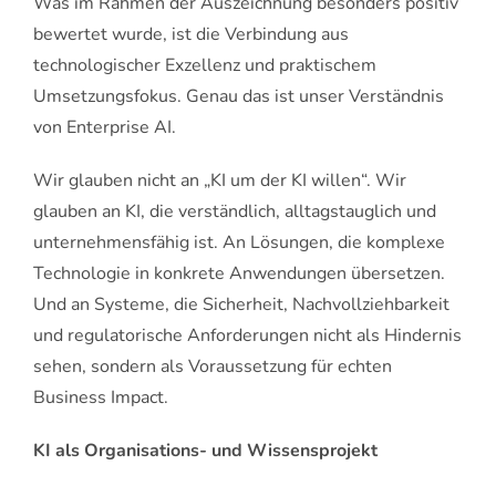
Was im Rahmen der Auszeichnung besonders positiv
bewertet wurde, ist die Verbindung aus
technologischer Exzellenz und praktischem
Umsetzungsfokus. Genau das ist unser Verständnis
von Enterprise AI.
Wir glauben nicht an „KI um der KI willen“. Wir
glauben an KI, die verständlich, alltagstauglich und
unternehmensfähig ist. An Lösungen, die komplexe
Technologie in konkrete Anwendungen übersetzen.
Und an Systeme, die Sicherheit, Nachvollziehbarkeit
und regulatorische Anforderungen nicht als Hindernis
sehen, sondern als Voraussetzung für echten
Business Impact.
KI als Organisations- und Wissensprojekt