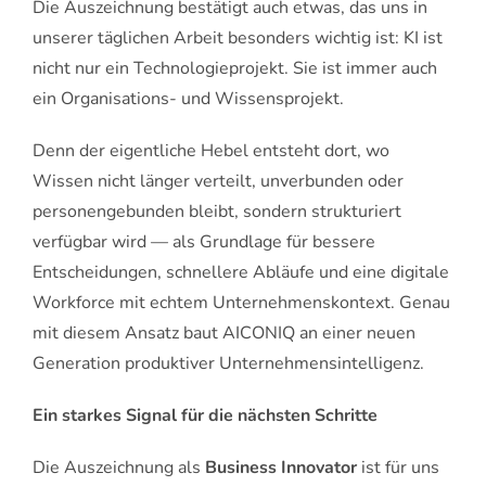
Die Auszeichnung bestätigt auch etwas, das uns in
unserer täglichen Arbeit besonders wichtig ist: KI ist
nicht nur ein Technologieprojekt. Sie ist immer auch
ein Organisations- und Wissensprojekt.
Denn der eigentliche Hebel entsteht dort, wo
Wissen nicht länger verteilt, unverbunden oder
personengebunden bleibt, sondern strukturiert
verfügbar wird — als Grundlage für bessere
Entscheidungen, schnellere Abläufe und eine digitale
Workforce mit echtem Unternehmenskontext. Genau
mit diesem Ansatz baut AICONIQ an einer neuen
Generation produktiver Unternehmensintelligenz.
Ein starkes Signal für die nächsten Schritte
Die Auszeichnung als
Business Innovator
ist für uns