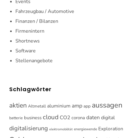
Events
Fahrzeugbau / Automotive
Finanzen / Bilanzen
Firmenintern
Shortnews
Software
Stellenangebote
Schlagwörter
aussagen
aktien
amp
aluminium
Altmetall
app
cloud
CO2
daten
digital
business
corona
batterie
digitalisierung
Exploration
energiewende
elektromobilität