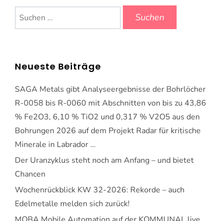
Suchen
nach:
Neueste Beiträge
SAGA Metals gibt Analyseergebnisse der Bohrlöcher
R-0058 bis R-0060 mit Abschnitten von bis zu 43,86
% Fe2O3, 6,10 % TiO2 und 0,317 % V2O5 aus den
Bohrungen 2026 auf dem Projekt Radar für kritische
Minerale in Labrador …
Der Uranzyklus steht noch am Anfang – und bietet
Chancen
Wochenrückblick KW 32-2026: Rekorde – auch
Edelmetalle melden sich zurück!
MOBA Mobile Automation auf der KOMMUNAL live