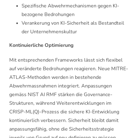
Spezifische Abwehrmechanismen gegen KI-
bezogene Bedrohungen
Verankerung von KI-Sicherheit als Bestandteil
der Unternehmenskultur
Kontinuierliche Optimierung
Mit entsprechenden Frameworks lässt sich flexibel
auf veränderte Bedrohungen reagieren. Neue MITRE-
ATLAS-Methoden werden in bestehende
Abwehrmassnahmen integriert. Anpassungen
gemäss NIST AI RMF stärken die Governance-
Strukturen, während Weiterentwicklungen im
CRISP-ML(Q)-Prozess die sichere KI-Entwicklung
kontinuierlich verbessern. Sicherheit bleibt damit
anpassungsfähig, ohne die Sicherheitsstrategie
jeweils von Grund auf neu definieren zu müssen.