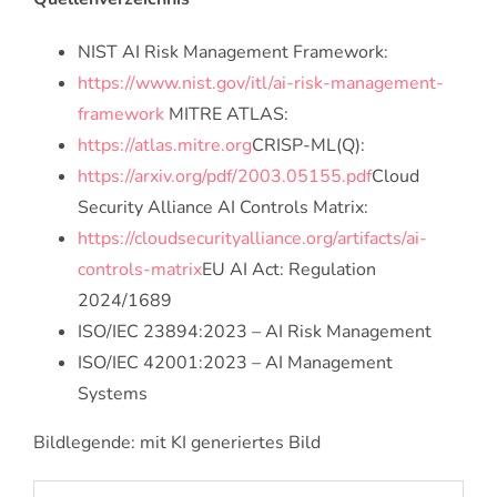
NIST AI Risk Management Framework:
https://www.nist.gov/itl/ai-risk-management-
framework
MITRE ATLAS:
https://atlas.mitre.org
CRISP-ML(Q):
https://arxiv.org/pdf/2003.05155.pdf
Cloud
Security Alliance AI Controls Matrix:
https://cloudsecurityalliance.org/artifacts/ai-
controls-matrix
EU AI Act: Regulation
2024/1689
ISO/IEC 23894:2023 – AI Risk Management
ISO/IEC 42001:2023 – AI Management
Systems
Bildlegende: mit KI generiertes Bild