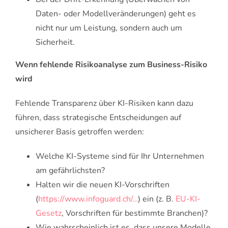
Daten- oder Modellveränderungen) geht es
nicht nur um Leistung, sondern auch um
Sicherheit.
Wenn fehlende Risikoanalyse zum Business-Risiko
wird
Fehlende Transparenz über KI-Risiken kann dazu
führen, dass strategische Entscheidungen auf
unsicherer Basis getroffen werden:
Welche KI-Systeme sind für Ihr Unternehmen
am gefährlichsten?
Halten wir die neuen KI-Vorschriften
(
https://www.infoguard.ch/…
) ein (z. B.
EU-KI-
Gesetz
, Vorschriften für bestimmte Branchen)?
Wie wahrscheinlich ist es, dass unsere Modelle