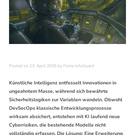
Posted on
13. April 2026
by
Firma InfoGuard
Künstliche Intelligenz entfesselt Innovationen in
ungeahntem Masse, während sich bewährte
Sicherheitslogiken zur Variablen wandeln. Obwohl
DevSecOps klassische Entwicklungsprozesse
wirksam absichert, entstehen mit KI laufend neue
Cyberrisiken, die bestehende Modelle nicht
vollständig erfassen. Die Lösung: Eine Erweiterung