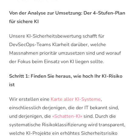
Von der Analyse zur Umsetzung: Der 4-Stufen-Plan
für sichere KI
Unsere KI-Sicherheitsbewertung schafft für
DevSecOps-Teams Klarheit darüber, welche
Massnahmen prioritär umzusetzen sind und worauf
der Fokus beim Einsatz von KI liegen sollte.
Schritt 1: Finden Sie heraus, wie hoch Ihr KI-Risiko
ist
Wir erstellen eine
Karte aller KI-Systeme
,
einschliesslich derjenigen, die der IT bekannt sind,
und derjenigen, die
«Schatten-KI»
sind. Durch die
systematische Risikoklassifizierung wird transparent,
welche KI-Projekte ein erhöhtes Sicherheitsrisiko