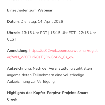
Einzelheiten zum Webinar
Datum
: Dienstag, 14. April 2026
Uhrzeit
: 13:15 Uhr PDT | 16:15 Uhr EDT | 22:15 Uhr
CEST
Anmeldung:
https://us02web.zoom.us/webinar/regist
er/WN_WOELxR8sTQOw6fAW_0z_qw
Aufzeichnung
: Nach der Veranstaltung steht allen
angemeldeten Teilnehmern eine vollständige
Aufzeichnung zur Verfügung.
Highlights des Kupfer-Porphyr-Projekts Smart
Creek