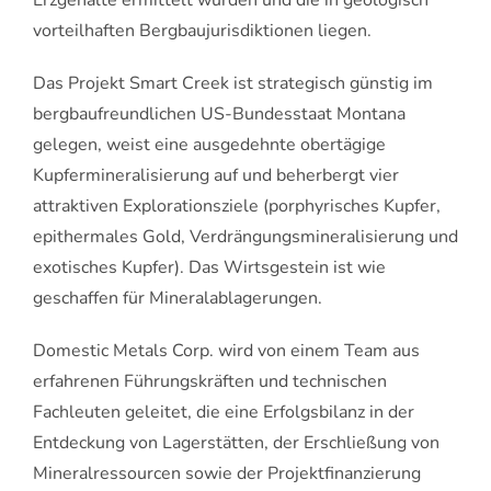
Erzgehalte ermittelt wurden und die in geologisch
vorteilhaften Bergbaujurisdiktionen liegen.
Das Projekt Smart Creek ist strategisch günstig im
bergbaufreundlichen US-Bundesstaat Montana
gelegen, weist eine ausgedehnte obertägige
Kupfermineralisierung auf und beherbergt vier
attraktiven Explorationsziele (porphyrisches Kupfer,
epithermales Gold, Verdrängungsmineralisierung und
exotisches Kupfer). Das Wirtsgestein ist wie
geschaffen für Mineralablagerungen.
Domestic Metals Corp. wird von einem Team aus
erfahrenen Führungskräften und technischen
Fachleuten geleitet, die eine Erfolgsbilanz in der
Entdeckung von Lagerstätten, der Erschließung von
Mineralressourcen sowie der Projektfinanzierung