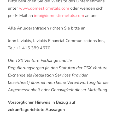
Bitte besuchen Sie die Website des Unternehmens
unter
www.domesticmetals.com
oder wenden sich
per E-Mail an
info@domesticmetals.com
an uns.
Alle Anlegeranfragen richten Sie bitte an:
John Liviakis, Liviakis Financial Communications Inc.,
Tel: +1 415 389 4670.
Die TSX Venture Exchange und ihr
Regulierungsorgan (in den Statuten der TSX Venture
Exchange als Regulation Services Provider
bezeichnet) übernehmen keine Verantwortung für die
Angemessenheit oder Genauigkeit dieser Mitteilung.
Vorsorglicher Hinweis in Bezug auf
zukunftsgerichtete Aussagen