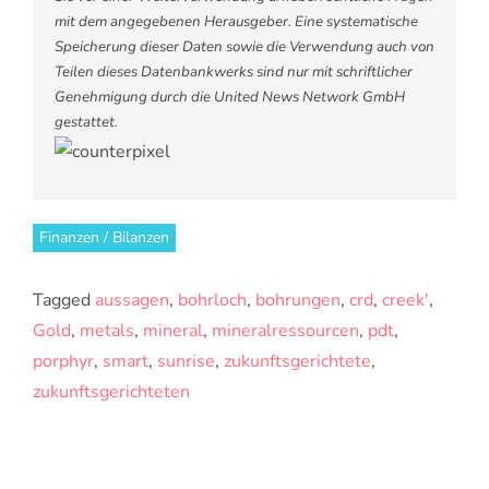
mit dem angegebenen Herausgeber. Eine systematische
Speicherung dieser Daten sowie die Verwendung auch von
Teilen dieses Datenbankwerks sind nur mit schriftlicher
Genehmigung durch die United News Network GmbH
gestattet.
Finanzen / Bilanzen
Tagged
aussagen
,
bohrloch
,
bohrungen
,
crd
,
creek'
,
Gold
,
metals
,
mineral
,
mineralressourcen
,
pdt
,
porphyr
,
smart
,
sunrise
,
zukunftsgerichtete
,
zukunftsgerichteten