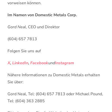
vorweisen können.
Im Namen von Domestic Metals Corp.
Gord Neal
, CEO und Direktor
(604) 657 7813
Folgen Sie uns auf
X
,
LinkedIn
,
Facebook
und
Instagram
Nähere Informationen zu Domestic Metals erhalten
Sie über:
Gord Neal, Tel: (604) 657 7813 oder Michael Pound,
Tel: (604) 363 2885