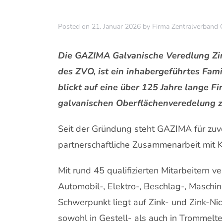
Posted on
21. Januar 2026
by
Firma Zentralverband 
Die GAZIMA Galvanische Veredlung Zi
des ZVO, ist ein inhabergeführtes Fam
blickt auf eine über 125 Jahre lange F
galvanischen Oberflächenveredelung 
Seit der Gründung steht GAZIMA für zuv
partnerschaftliche Zusammenarbeit mit 
Mit rund 45 qualifizierten Mitarbeitern v
Automobil-, Elektro-, Beschlag-, Maschi
Schwerpunkt liegt auf Zink- und Zink-Nic
sowohl in Gestell- als auch in Trommelt