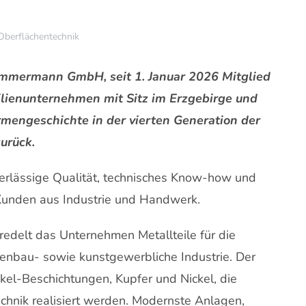
Oberflächentechnik
mmermann GmbH, seit 1. Januar 2026 Mitglied
ilienunternehmen mit Sitz im Erzgebirge und
irmengeschichte in der vierten Generation der
zurück.
erlässige Qualität, technisches Know-how und
Kunden aus Industrie und Handwerk.
eredelt das Unternehmen Metallteile für die
nenbau- sowie kunstgewerbliche Industrie. Der
kel-Beschichtungen, Kupfer und Nickel, die
echnik realisiert werden. Modernste Anlagen,