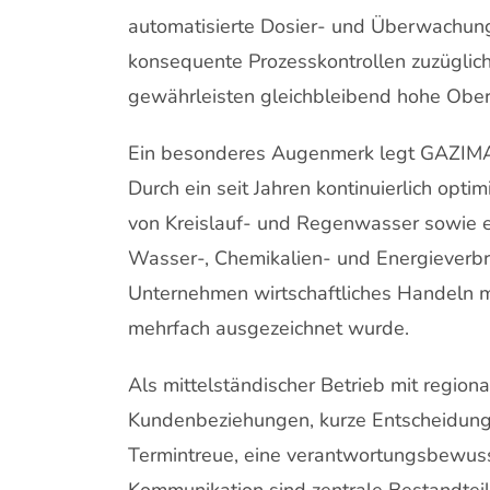
automatisierte Dosier- und Überwachun
konsequente Prozesskontrollen zuzügl
gewährleisten gleichbleibend hohe Oberf
Ein besonderes Augenmerk legt GAZIMA 
Durch ein seit Jahren kontinuierlich op
von Kreislauf- und Regenwasser sowie e
Wasser-, Chemikalien- und Energieverbrä
Unternehmen wirtschaftliches Handeln m
mehrfach ausgezeichnet wurde.
Als mittelständischer Betrieb mit region
Kundenbeziehungen, kurze Entscheidungsw
Termintreue, eine verantwortungsbewuss