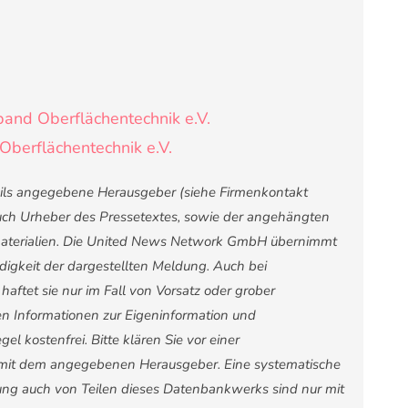
and Oberflächentechnik e.V.
Oberflächentechnik e.V.
weils angegebene Herausgeber (siehe Firmenkontakt
 auch Urheber des Pressetextes, sowie der angehängten
nsmaterialien. Die United News Network GmbH übernimmt
ndigkeit der dargestellten Meldung. Auch bei
ftet sie nur im Fall von Vorsatz oder grober
ten Informationen zur Eigeninformation und
el kostenfrei. Bitte klären Sie vor einer
mit dem angegebenen Herausgeber. Eine systematische
ng auch von Teilen dieses Datenbankwerks sind nur mit