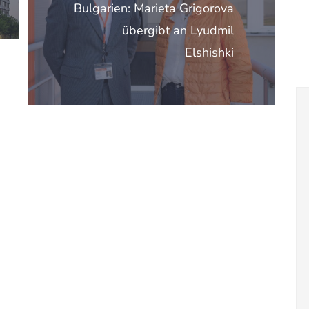
Bulgarien: Marieta Grigorova
übergibt an Lyudmil
Elshishki