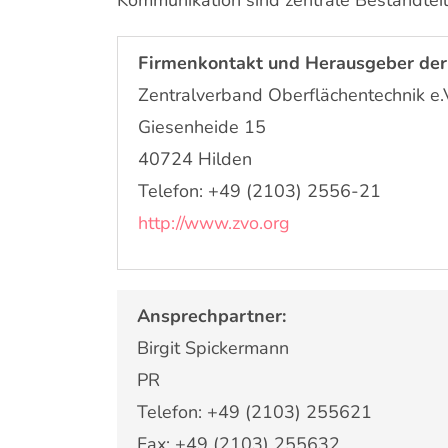
Kommunikation sind zentrale Bestandtei
Firmenkontakt und Herausgeber der
Zentralverband Oberflächentechnik e.
Giesenheide 15
40724 Hilden
Telefon: +49 (2103) 2556-21
http://www.zvo.org
Ansprechpartner:
Birgit Spickermann
PR
Telefon: +49 (2103) 255621
Fax: +49 (2103) 255632