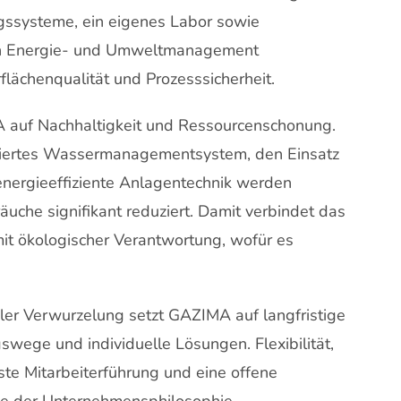
gssysteme, ein eigenes Labor sowie
ich Energie- und Umweltmanagement
lächenqualität und Prozesssicherheit.
auf Nachhaltigkeit und Ressourcenschonung.
timiertes Wassermanagementsystem, den Einsatz
nergieeffiziente Anlagentechnik werden
uche signifikant reduziert. Damit verbindet das
it ökologischer Verantwortung, wofür es
aler Verwurzelung setzt GAZIMA auf langfristige
ege und individuelle Lösungen. Flexibilität,
te Mitarbeiterführung und eine offene