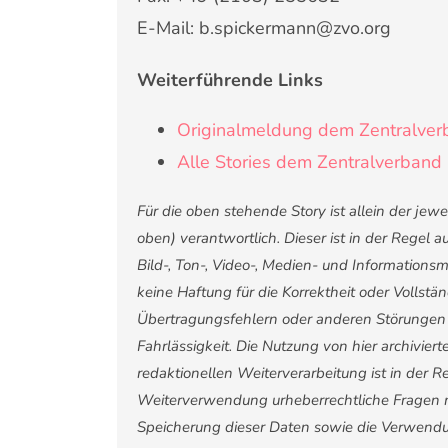
E-Mail: b.spickermann@zvo.org
Weiterführende Links
Originalmeldung dem Zentralverb
Alle Stories dem Zentralverband 
Für die oben stehende Story ist allein der je
oben) verantwortlich. Dieser ist in der Regel
Bild-, Ton-, Video-, Medien- und Informatio
keine Haftung für die Korrektheit oder Vollstä
Übertragungsfehlern oder anderen Störungen ha
Fahrlässigkeit. Die Nutzung von hier archivier
redaktionellen Weiterverarbeitung ist in der Reg
Weiterverwendung urheberrechtliche Fragen 
Speicherung dieser Daten sowie die Verwendu