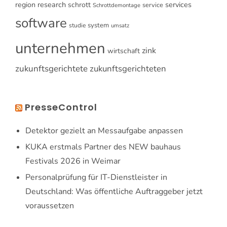
research
services
region
schrott
service
Schrottdemontage
software
system
studie
umsatz
unternehmen
zink
wirtschaft
zukunftsgerichtete
zukunftsgerichteten
PresseControl
Detektor gezielt an Messaufgabe anpassen
KUKA erstmals Partner des NEW bauhaus
Festivals 2026 in Weimar
Personalprüfung für IT-Dienstleister in
Deutschland: Was öffentliche Auftraggeber jetzt
voraussetzen