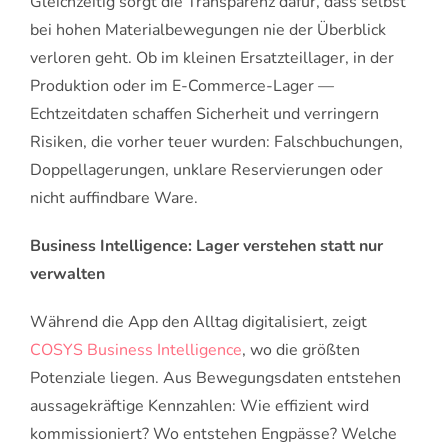
Gleichzeitig sorgt die Transparenz dafür, dass selbst
bei hohen Materialbewegungen nie der Überblick
verloren geht. Ob im kleinen Ersatzteillager, in der
Produktion oder im E-Commerce-Lager —
Echtzeitdaten schaffen Sicherheit und verringern
Risiken, die vorher teuer wurden: Falschbuchungen,
Doppellagerungen, unklare Reservierungen oder
nicht auffindbare Ware.
Business Intelligence: Lager verstehen statt nur
verwalten
Während die App den Alltag digitalisiert, zeigt
COSYS Business Intelligence
, wo die größten
Potenziale liegen. Aus Bewegungsdaten entstehen
aussagekräftige Kennzahlen: Wie effizient wird
kommissioniert? Wo entstehen Engpässe? Welche