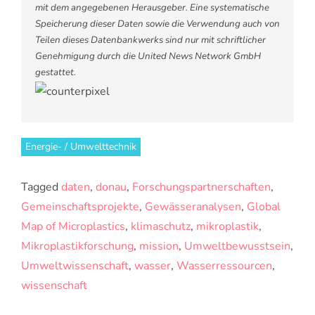
mit dem angegebenen Herausgeber. Eine systematische
Speicherung dieser Daten sowie die Verwendung auch von
Teilen dieses Datenbankwerks sind nur mit schriftlicher
Genehmigung durch die United News Network GmbH
gestattet.
Energie- / Umwelttechnik
Tagged
daten
,
donau
,
Forschungspartnerschaften
,
Gemeinschaftsprojekte
,
Gewässeranalysen
,
Global
Map of Microplastics
,
klimaschutz
,
mikroplastik
,
Mikroplastikforschung
,
mission
,
Umweltbewusstsein
,
Umweltwissenschaft
,
wasser
,
Wasserressourcen
,
wissenschaft