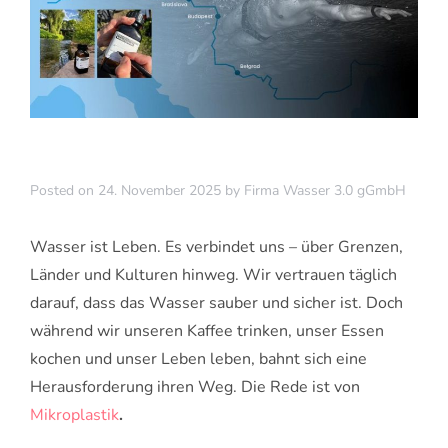
Posted on
24. November 2025
by
Firma Wasser 3.0 gGmbH
Wasser ist Leben. Es verbindet uns – über Grenzen,
Länder und Kulturen hinweg. Wir vertrauen täglich
darauf, dass das Wasser sauber und sicher ist. Doch
während wir unseren Kaffee trinken, unser Essen
kochen und unser Leben leben, bahnt sich eine
Herausforderung ihren Weg. Die Rede ist von
Mikroplastik
.