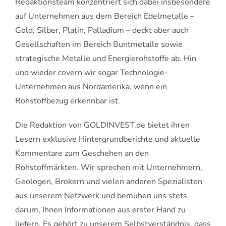
Redaktionsteam konzentriert sich dabei insbesondere
auf Unternehmen aus dem Bereich Edelmetalle –
Gold, Silber, Platin, Palladium – deckt aber auch
Gesellschaften im Bereich Buntmetalle sowie
strategische Metalle und Energierohstoffe ab. Hin
und wieder covern wir sogar Technologie-
Unternehmen aus Nordamerika, wenn ein
Rohstoffbezug erkennbar ist.
Die Redaktion von GOLDINVEST.de bietet ihren
Lesern exklusive Hintergrundberichte und aktuelle
Kommentare zum Geschehen an den
Rohstoffmärkten. Wir sprechen mit Unternehmern,
Geologen, Brokern und vielen anderen Spezialisten
aus unserem Netzwerk und bemühen uns stets
darum, Ihnen Informationen aus erster Hand zu
liefern. Es gehört zu unserem Selbstverständnis, dass