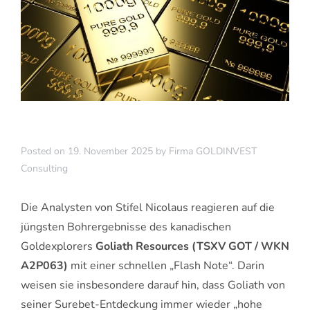
Posted on
19. November 2025
by
Firma GOLDINVEST
Consulting
Die Analysten von Stifel Nicolaus reagieren auf die
jüngsten Bohrergebnisse des kanadischen
Goldexplorers
Goliath Resources (TSXV GOT / WKN
A2P063)
mit einer schnellen „Flash Note“. Darin
weisen sie insbesondere darauf hin, dass Goliath von
seiner Surebet-Entdeckung immer wieder „hohe