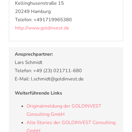
Kellinghusenstraße 15
20249 Hamburg
Telefon: +491719965380
http://www.goldinvest.de
Ansprechpartner:
Lars Schmidt
Telefon: +49 (23) 021711-680
E-Mail: l.schmidt@goldinvest.de
Weiterführende Links
Originalmeldung der GOLDINVEST
Consulting GmbH
Alle Stories der GOLDINVEST Consulting
GmbH