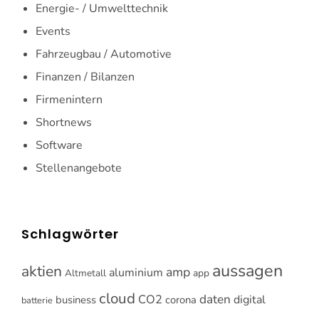
Energie- / Umwelttechnik
Events
Fahrzeugbau / Automotive
Finanzen / Bilanzen
Firmenintern
Shortnews
Software
Stellenangebote
Schlagwörter
aussagen
aktien
amp
aluminium
Altmetall
app
cloud
CO2
daten
digital
business
corona
batterie