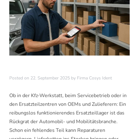
Posted on
22. September 2025
by
Firma Cosys Ident
Ob in der Kfz-Werkstatt, beim Servicebetrieb oder in
den Ersatzteilzentren von OEMs und Zulieferern: Ein
reibungslos funktionierendes Ersatzteillager ist das
Rückgrat der Automobil- und Mobilitätsbranche.
Schon ein fehlendes Teil kann Reparaturen