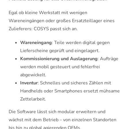
Egal ob kleine Werkstatt mit wenigen
Wareneingängen oder großes Ersatzteillager eines
Zulieferers: COSYS passt sich an.
Wareneingang
: Teile werden digital gegen
Lieferscheine geprüft und eingelagert.
Kommissionierung und Auslagerung
: Aufträge
werden mobil gesteuert und fehlerfrei
abgewickelt.
Inventur
: Schnelles und sicheres Zählen mit
Handhelds oder Smartphones ersetzt mühsame
Zettelarbeit.
Die Software lässt sich modular erweitern und
wächst mit dem Betrieb – von einzelnen Standorten
bis hin zu global agierenden OEMs.