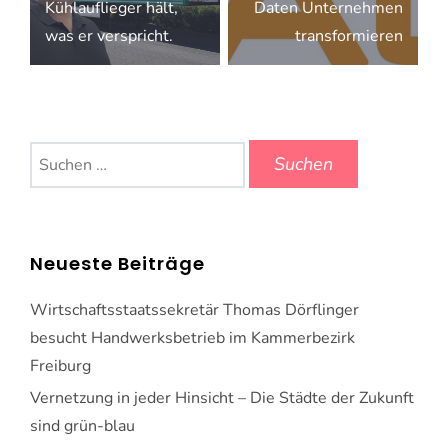
Kühlauflieger hält,
Daten Unternehmen
was er verspricht.
transformieren
Suchen
nach:
Neueste Beiträge
Wirtschaftsstaatssekretär Thomas Dörflinger
besucht Handwerksbetrieb im Kammerbezirk
Freiburg
Vernetzung in jeder Hinsicht – Die Städte der Zukunft
sind grün-blau