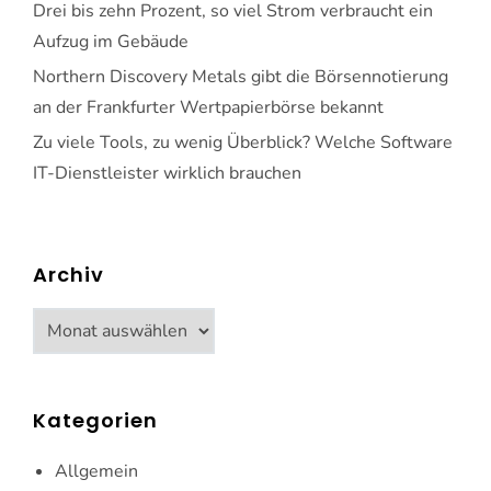
Drei bis zehn Prozent, so viel Strom verbraucht ein
Aufzug im Gebäude
Northern Discovery Metals gibt die Börsennotierung
an der Frankfurter Wertpapierbörse bekannt
Zu viele Tools, zu wenig Überblick? Welche Software
IT-Dienstleister wirklich brauchen
Archiv
Archiv
Kategorien
Allgemein