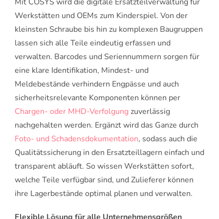
Mit COSYS wird die digitale Ersatzteilverwaltung für
Werkstätten und OEMs zum Kinderspiel. Von der
kleinsten Schraube bis hin zu komplexen Baugruppen
lassen sich alle Teile eindeutig erfassen und
verwalten. Barcodes und Seriennummern sorgen für
eine klare Identifikation, Mindest- und
Meldebestände verhindern Engpässe und auch
sicherheitsrelevante Komponenten können per
Chargen- oder MHD-Verfolgung
zuverlässig
nachgehalten werden. Ergänzt wird das Ganze durch
Foto- und Schadensdokumentation
, sodass auch die
Qualitätssicherung in den Ersatzteillagern einfach und
transparent abläuft. So wissen Werkstätten sofort,
welche Teile verfügbar sind, und Zulieferer können
ihre Lagerbestände optimal planen und verwalten.
Flexible Lösung für alle Unternehmensgrößen