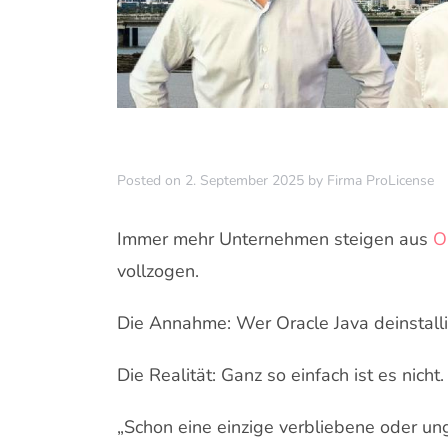
Posted on
2. September 2025
by
Firma ProLicense
Immer mehr Unternehmen steigen aus
O
vollzogen.
Die Annahme: Wer Oracle Java deinstallier
Die Realität: Ganz so einfach ist es nicht.
„Schon eine einzige verbliebene oder ung