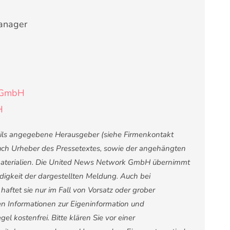
anager
e GmbH
H
weils angegebene Herausgeber (siehe Firmenkontakt
 auch Urheber des Pressetextes, sowie der angehängten
nsmaterialien. Die United News Network GmbH übernimmt
ndigkeit der dargestellten Meldung. Auch bei
ftet sie nur im Fall von Vorsatz oder grober
ten Informationen zur Eigeninformation und
el kostenfrei. Bitte klären Sie vor einer