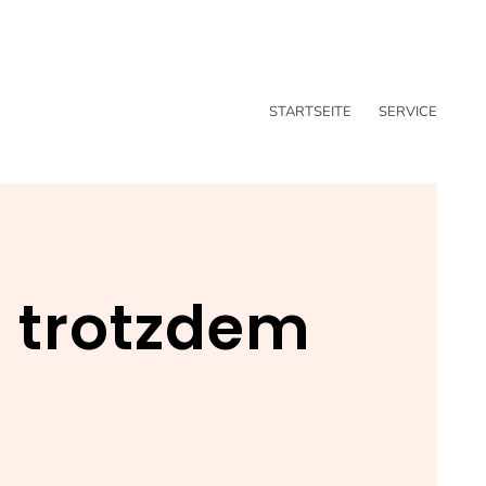
STARTSEITE
SERVICE
d trotzdem