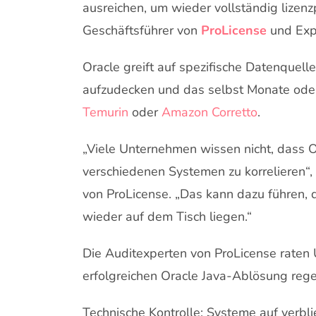
ausreichen, um wieder vollständig lizenzp
Geschäftsführer von
ProLicense
und Exp
Oracle greift auf spezifische Datenquell
aufzudecken und das selbst Monate oder
Temurin
oder
Amazon Corretto
.
„Viele Unternehmen wissen nicht, dass Or
verschiedenen Systemen zu korrelieren“,
von ProLicense. „Das kann dazu führen, 
wieder auf dem Tisch liegen.“
Die Auditexperten von ProLicense raten
erfolgreichen Oracle Java-Ablösung reg
Technische Kontrolle: Systeme auf verb