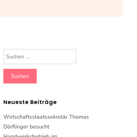
Suchen
nach:
Neueste Beiträge
Wirtschaftsstaatssekretär Thomas
Dörflinger besucht
Handwerksbetrieb im