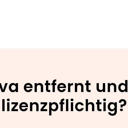
va entfernt un
lizenzpflichtig?