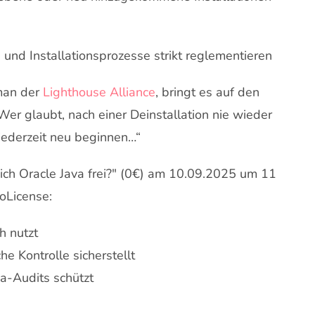
e und Installationsprozesse strikt reglementieren
rman der
Lighthouse Alliance
, bringt es auf den
. Wer glaubt, nach einer Deinstallation nie wieder
 jederzeit neu beginnen…“
ch Oracle Java frei?" (0€) am 10.09.2025 um 11
oLicense:
h nutzt
e Kontrolle sicherstellt
a-Audits schützt