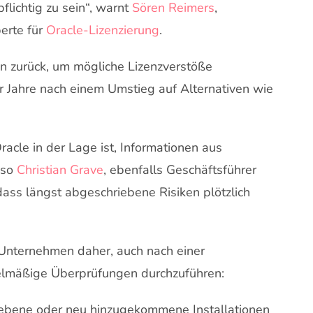
flichtig zu sein“, warnt
Sören Reimers
,
erte für
Oracle-Lizenzierung
.
en zurück, um mögliche Lizenzverstöße
 Jahre nach einem Umstieg auf Alternativen wie
acle in der Lage ist, Informationen aus
 so
Christian Grave
, ebenfalls Geschäftsführer
dass längst abgeschriebene Risiken plötzlich
 Unternehmen daher, auch nach einer
elmäßige Überprüfungen durchzuführen:
liebene oder neu hinzugekommene Installationen