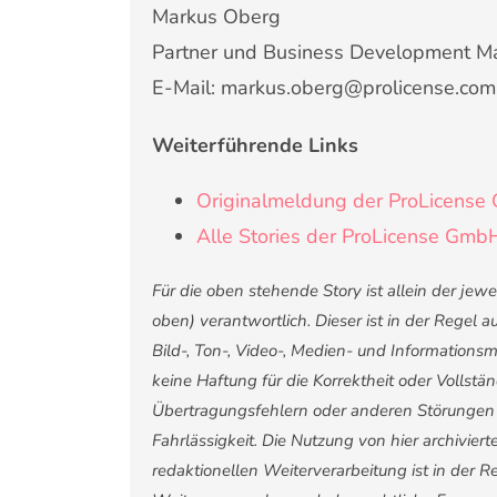
Markus Oberg
Partner und Business Development M
E-Mail: markus.oberg@prolicense.com
Weiterführende Links
Originalmeldung der ProLicens
Alle Stories der ProLicense Gmb
Für die oben stehende Story ist allein der je
oben) verantwortlich. Dieser ist in der Regel
Bild-, Ton-, Video-, Medien- und Informatio
keine Haftung für die Korrektheit oder Vollstä
Übertragungsfehlern oder anderen Störungen ha
Fahrlässigkeit. Die Nutzung von hier archivier
redaktionellen Weiterverarbeitung ist in der Reg