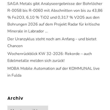
SAGA Metals gibt Analyseergebnisse der Bohrlöcher
R-0058 bis R-0060 mit Abschnitten von bis zu 43,86
% Fe2O3, 6,10 % TiO2 und 0,317 % V2O5 aus den
Bohrungen 2026 auf dem Projekt Radar für kritische
Minerale in Labrador …
Der Uranzyklus steht noch am Anfang – und bietet
Chancen
Wochenrückblick KW 32-2026: Rekorde – auch
Edelmetalle melden sich zurück!
MOBA Mobile Automation auf der KOMMUNAL live
in Fulda
Archiv
Archiv