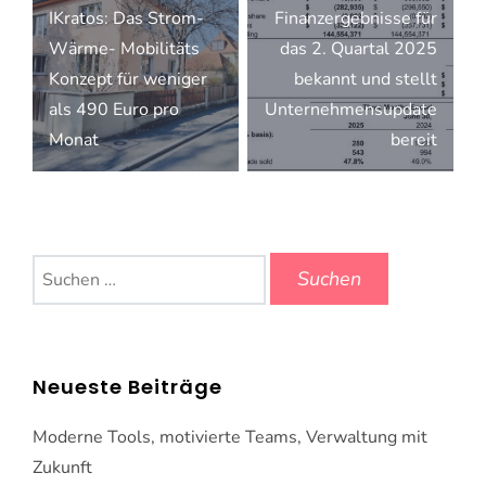
IKratos: Das Strom-
Finanzergebnisse für
Wärme- Mobilitäts
das 2. Quartal 2025
Konzept für weniger
bekannt und stellt
als 490 Euro pro
Unternehmensupdate
Monat
bereit
Suchen
nach:
Neueste Beiträge
Moderne Tools, motivierte Teams, Verwaltung mit
Zukunft