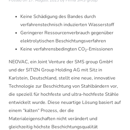
Posted on
27. August 2025
by
Firma SMS group
Keine Schädigung des Bandes durch
verfahrenstechnisch induzierten Wasserstoff
Geringerer Ressourcenverbrauch gegenüber
elektrolytischen Beschichtungsverfahren
Keine verfahrensbedingten CO
-Emissionen
2
NEOVAC, ein Joint Venture der SMS group GmbH
und der SITIZN Group Holding AG mit Sitz in
Karlstein, Deutschland, stellt eine neue, innovative
Technologie zur Beschichtung von Stahlbändern vor,
die speziell für hochfeste und ultra-hochfeste Stähle
entwickelt wurde. Diese neuartige Lösung basiert auf
einem “kalten“ Prozess, der die
Materialeigenschaften nicht verändert und
gleichzeitig höchste Beschichtungsqualität