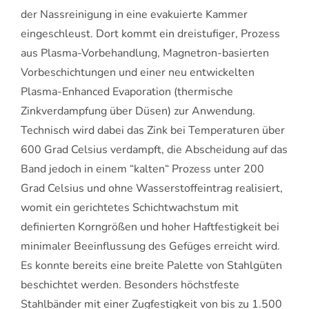
der Nassreinigung in eine evakuierte Kammer
eingeschleust. Dort kommt ein dreistufiger, Prozess
aus Plasma-Vorbehandlung, Magnetron-basierten
Vorbeschichtungen und einer neu entwickelten
Plasma-Enhanced Evaporation (thermische
Zinkverdampfung über Düsen) zur Anwendung.
Technisch wird dabei das Zink bei Temperaturen über
600 Grad Celsius verdampft, die Abscheidung auf das
Band jedoch in einem “kalten“ Prozess unter 200
Grad Celsius und ohne Wasserstoffeintrag realisiert,
womit ein gerichtetes Schichtwachstum mit
definierten Korngrößen und hoher Haftfestigkeit bei
minimaler Beeinflussung des Gefüges erreicht wird.
Es konnte bereits eine breite Palette von Stahlgüten
beschichtet werden. Besonders höchstfeste
Stahlbänder mit einer Zugfestigkeit von bis zu 1.500