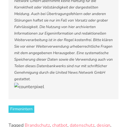
Network GmbH übernimmt keine Haftung für die
Korrektheit oder Vollständigkeit der dargestellten
Meldung. Auch bei Übertragungsfehlern oder anderen
Störungen haftet sie nur im Fall von Vorsatz oder grober
Fahrlässigkeit. Die Nutzung von hier archivierten
Informationen zur Eigeninformation und redaktionellen
Weiterverarbeitung ist in der Regel kostenfrei. Bitte klären
Sie vor einer Weiterverwendung urheberrechtliche Fragen
mit dem angegebenen Herausgeber. Eine systematische
Speicherung dieser Daten sowie die Verwendung auch von
Teilen dieses Datenbankwerks sind nur mit schriftlicher
Genehmigung durch die United News Network GmbH
gestattet.
Firmenintern
Tagged
Brandschutz
,
chatbot
,
datenschutz
,
design
,