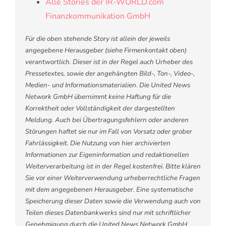
Alle Stories der IR-WORLD.com
Finanzkommunikation GmbH
Für die oben stehende Story ist allein der jeweils
angegebene Herausgeber (siehe Firmenkontakt oben)
verantwortlich. Dieser ist in der Regel auch Urheber des
Pressetextes, sowie der angehängten Bild-, Ton-, Video-,
Medien- und Informationsmaterialien. Die United News
Network GmbH übernimmt keine Haftung für die
Korrektheit oder Vollständigkeit der dargestellten
Meldung. Auch bei Übertragungsfehlern oder anderen
Störungen haftet sie nur im Fall von Vorsatz oder grober
Fahrlässigkeit. Die Nutzung von hier archivierten
Informationen zur Eigeninformation und redaktionellen
Weiterverarbeitung ist in der Regel kostenfrei. Bitte klären
Sie vor einer Weiterverwendung urheberrechtliche Fragen
mit dem angegebenen Herausgeber. Eine systematische
Speicherung dieser Daten sowie die Verwendung auch von
Teilen dieses Datenbankwerks sind nur mit schriftlicher
Genehmigung durch die United News Network GmbH