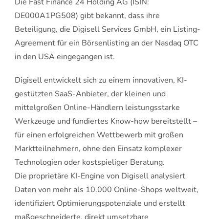
Die Fast Finance 24 Holding AG (ISIN:
DE000A1PG508) gibt bekannt, dass ihre
Beteiligung, die Digisell Services GmbH, ein Listing-
Agreement für ein Börsenlisting an der Nasdaq OTC
in den USA eingegangen ist.
Digisell entwickelt sich zu einem innovativen, KI-
gestützten SaaS-Anbieter, der kleinen und
mittelgroßen Online-Händlern leistungsstarke
Werkzeuge und fundiertes Know-how bereitstellt –
für einen erfolgreichen Wettbewerb mit großen
Marktteilnehmern, ohne den Einsatz komplexer
Technologien oder kostspieliger Beratung.
Die proprietäre KI-Engine von Digisell analysiert
Daten von mehr als 10.000 Online-Shops weltweit,
identifiziert Optimierungspotenziale und erstellt
maßgeschneiderte, direkt umsetzbare