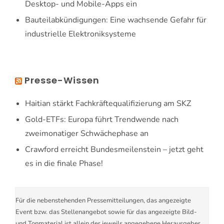
Desktop- und Mobile-Apps ein
Bauteilabkündigungen: Eine wachsende Gefahr für
industrielle Elektroniksysteme
Presse-Wissen
Haitian stärkt Fachkräftequalifizierung am SKZ
Gold-ETFs: Europa führt Trendwende nach
zweimonatiger Schwächephase an
Crawford erreicht Bundesmeilenstein – jetzt geht
es in die finale Phase!
Für die nebenstehenden Pressemitteilungen, das angezeigte
Event bzw. das Stellenangebot sowie für das angezeigte Bild-
und Tonmaterial ist allein der jeweils angegebene Herausgeber