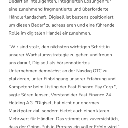
Bedarf an intelligenten, integrierten Lösungen für
eine zunehmend fragmentierte und überforderte
Händlerlandschaft. Digisell ist bestens positioniert,
um diesen Bedarf zu adressieren und eine führende
Rolle im digitalen Handel einzunehmen.
"Wir sind stolz, den nächsten wichtigen Schritt in
unserer Wachstumsstrategie zu gehen und freuen
uns darauf, Digisell als börsennotiertes
Unternehmen demnächst an der Nasdaq OTC zu
platzieren, unter Einbringung unserer Erfahrung und
Kompetenz beim Listing der Fast Finance Pay Corp.",
sagte Sören Jensen, Vorstand der Fast Finance 24
Holding AG. "Digisell hat nicht nur enormes
Marktpotenzial, sondern bietet auch einen klaren
Mehrwert für Händler. Das stimmt uns zuversichtlich,
dass der Going-Public-Prozess ein voller Erfolg wird."