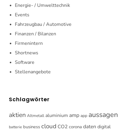
Energie- / Umwelttechnik
Events
Fahrzeugbau / Automotive
Finanzen / Bilanzen
Firmenintern
Shortnews
Software
Stellenangebote
Schlagwörter
aussagen
aktien
amp
aluminium
Altmetall
app
cloud
CO2
daten
digital
business
corona
batterie