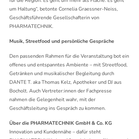
für die Region. Es geht um mehr als Fläche: Es geht
um Haltung“, betonte Cornelia Graessner-Neiss,
Geschäftsführende Gesellschafterin von
PHARMATECHNIK.
Musik, Streetfood und persönliche Gespräche
Den passenden Rahmen für die Veranstaltung bot ein
offenes und entspanntes Ambiente – mit Streetfood,
Getränken und musikalischer Begleitung durch
DANTE T. aka Thomas Kelz, Apotheker und DJ aus
Bocholt. Auch Vertreter:innen der Fachpresse
nahmen die Gelegenheit wahr, mit der
Geschäftsleitung ins Gespräch zu kommen.
Über die PHARMATECHNIK GmbH & Co. KG
Innovation und Kundennähe – dafür steht