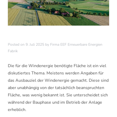
Posted on
9. Juli 2025
by
Firma EEF Erneuerbare Energien
Fabrik
Die für die Windenergie benötigte Fläche ist ein viel
diskutiertes Thema. Meistens werden Angaben für
das Ausbauziel der Windenergie gemacht. Diese sind
aber unabhängig von der tatsächlich beanspruchten
Fläche, was wenig bekannt ist. Sie unterscheidet sich
während der Bauphase und im Betrieb der Anlage
erheblich.