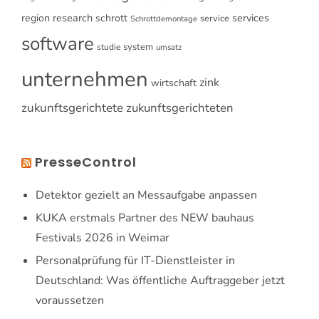
research
services
region
schrott
service
Schrottdemontage
software
system
studie
umsatz
unternehmen
zink
wirtschaft
zukunftsgerichtete
zukunftsgerichteten
PresseControl
Detektor gezielt an Messaufgabe anpassen
KUKA erstmals Partner des NEW bauhaus
Festivals 2026 in Weimar
Personalprüfung für IT-Dienstleister in
Deutschland: Was öffentliche Auftraggeber jetzt
voraussetzen