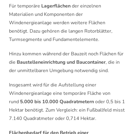
Für temporäre
Lagerflächen
der einzelnen
Materialien und Komponenten der
Windenergieanlage werden weitere Flächen
benötigt. Dazu gehören die langen Rotorblätter,
Turmsegmente und Fundamentelemente.
Hinzu kommen während der Bauzeit noch Flächen für
die
Baustelleneinrichtung und Baucontainer
, die in
der unmittelbaren Umgebung notwendig sind.
Insgesamt wird für die Aufstellung einer
Windenergieanlage eine temporäre Fläche von
rund
5.000 bis 10.000 Quadratmetern
oder 0,5 bis 1
Hektar benötigt. Zum Vergleich: ein Fußballfeld misst
7.140 Quadratmeter oder 0,714 Hektar.
Flächenbedarf für den Betrieb einer