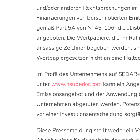
und/oder anderen Rechtsprechungen im
Finanzierungen von börsennotierten Emit
gemäß Part 5A von NI 45-106 (die „
Lis
angeboten. Die Wertpapiere, die im Ra
ansässige Zeichner begeben werden, sin
Wertpapiergesetzen nicht an eine Halt
Im Profil des Unternehmens auf SEDAR+
unter
www.nsuperior.com
kann ein Ang
Emissionsangebot und der Anwendung de
Unternehmen abgerufen werden. Potenzi
vor einer Investitionsentscheidung sorgfä
Diese Pressemeldung stellt weder ein V