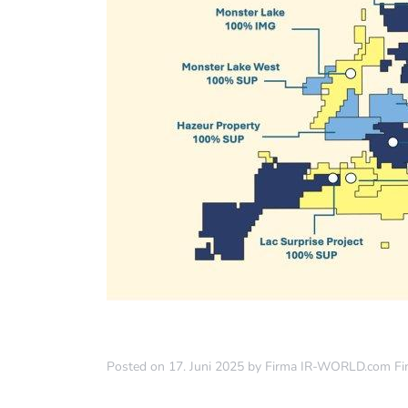
Posted on
17. Juni 2025
by
Firma IR-WORLD.com Fi