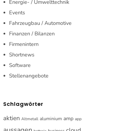
Energie- / Umwelttechnik
Events
Fahrzeugbau / Automotive
Finanzen / Bilanzen
Firmenintern
Shortnews
Software
Stellenangebote
Schlagwörter
aktien
amp
aluminium
Altmetall
app
aussagen
cloud
business
batterie