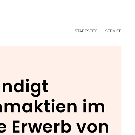
STARTSEITE
SERVICE
ündigt
mmaktien im
ie Erwerb von