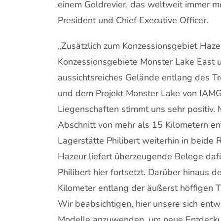
einem Goldrevier, das weltweit immer m
President und Chief Executive Officer.
„Zusätzlich zum Konzessionsgebiet Haze
Konzessionsgebiete Monster Lake East u
aussichtsreiches Gelände entlang des T
und dem Projekt Monster Lake von IAMGO
Liegenschaften stimmt uns sehr positiv. 
Abschnitt von mehr als 15 Kilometern en
Lagerstätte Philibert weiterhin in beide
Hazeur liefert überzeugende Belege dafü
Philibert hier fortsetzt. Darüber hinaus
Kilometer entlang der äußerst höffigen
Wir beabsichtigen, hier unsere sich ent
Modelle anzuwenden, um neue Entdeckung