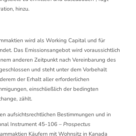
ation, hinzu.
mmaktien wird als Working Capital und für
et. Das Emissionsangebot wird voraussichtlich
inem anderen Zeitpunkt nach Vereinbarung des
eschlossen und steht unter dem Vorbehalt
rem der Erhalt aller erforderlichen
hmigungen, einschließlich der bedingten
hange, zählt.
den aufsichtsrechtlichen Bestimmungen und in
ional Instrument 45-106 –
Prospectus
tammaktien Käufern mit Wohnsitz in Kanada