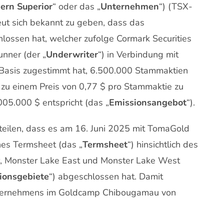
ern Superior
“ oder das „
Unternehmen
“) (TSX-
ut sich bekannt zu geben, dass das
ossen hat, welcher zufolge Cormark Securities
unner (der „
Underwriter
“) in Verbindung mit
l-Basis zugestimmt hat, 6.500.000 Stammaktien
) zu einem Preis von 0,77 $ pro Stammaktie zu
05.000 $ entspricht (das „
Emissionsangebot
“).
teilen, dass es am 16. Juni 2025 mit TomaGold
ches Termsheet (das „
Termsheet
“) hinsichtlich des
, Monster Lake East und Monster Lake West
ionsgebiete
“) abgeschlossen hat. Damit
Unternehmens im Goldcamp Chibougamau von