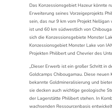
Das Konzessionsgebiet Hazeur könnte n
Erweiterung seines Vorzeigeprojekts Ph
sein, das nur 9 km vom Projekt Nelligan
ist und 60 km südwestlich von Chibouga
sich die Konzessionsgebiete Monster L
Konzessionsgebiet Monster Lake von IA
Projekten Philibert und Chevrier des Un
„Dieser Erwerb ist ein großer Schritt in 
Goldcamps Chibougamau. Diese neuen Ko
bekannte Goldmineralisierung und biete
sie decken auch wichtige geologische S
der Lagerstätte Philibert stehen. In Kom
wachsenden Ressourcenbasis entwickelt s