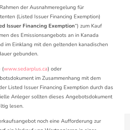
 Rahmen der Ausnahmeregelung für
tenten (Listed Issuer Financing Exemption)
ted Issuer Financing Exemption
“) zum Kauf
hmen des Emissionsangebots an in Kanada
d im Einklang mit den geltenden kanadischen
edauer gebunden.
 (
www.sedarplus.ca
) oder
ebotsdokument im Zusammenhang mit dem
r Listed Issuer Financing Exemption durch das
elle Anleger sollten dieses Angebotsdokument
ltig lesen.
erkaufsangebot noch eine Aufforderung zur