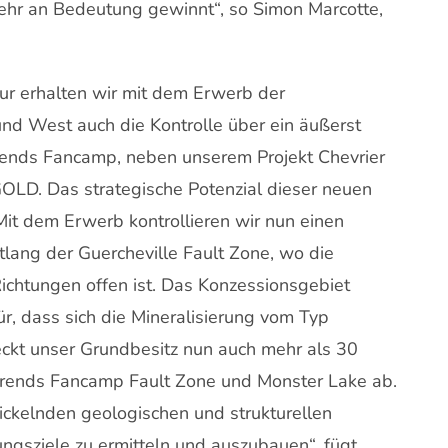
ehr an Bedeutung gewinnt“, so Simon Marcotte,
ur erhalten wir mit dem Erwerb der
nd West auch die Kontrolle über ein äußerst
rends Fancamp, neben unserem Projekt Chevrier
LD. Das strategische Potenzial dieser neuen
Mit dem Erwerb kontrollieren wir nun einen
tlang der Guercheville Fault Zone, wo die
 Richtungen offen ist. Das Konzessionsgebiet
r, dass sich die Mineralisierung vom Typ
 deckt unser Grundbesitz nun auch mehr als 30
 Trends Fancamp Fault Zone und Monster Lake ab.
wickelnden geologischen und strukturellen
sziele zu ermitteln und auszubauen“, fügt