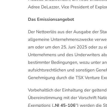
Adree DeLazzer, Vice President of Explor
Das Emissionsangebot
Der Nettoerlös aus der Ausgabe der Sta
allgemeine Unternehmenszwecke verwend
am oder um den 25. Juni 2025 oder zu e
Unternehmens und des Underwriters abg
bestimmter Bedingungen, wozu unter ande
aufsichtsrechtlichen und sonstigen Gene
Genehmigung durch die TSX Venture Exc
Vorbehaltlich der Einhaltung der gelten
Übereinstimmung mit der Vorschrift Nat
Exemptions
(„
NI 45-106
“) werden die S