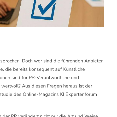
gesprochen. Doch wer sind die führenden Anbieter
, die bereits konsequent auf Künstliche
ionen sind für PR-Verantwortliche und
wertvoll? Aus diesen Fragen heraus ist der
tstudie des Online-Magazins KI Expertenforum
n der PR verändert nicht nur die Art und Weise,