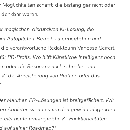
r Möglichkeiten schafft, die bislang gar nicht oder
 denkbar waren.
er magischen, disruptiven KI-Lösung, die
m Autopiloten-Betrieb zu ermöglichen und
t die verantwortliche Redakteurin Vanessa Seifert:
 PR-Profis. Wo hilft Künstliche Intelligenz noch
en oder die Resonanz noch schneller und
KI die Anreicherung von Profilen oder das
"
er Markt an PR-Lösungen ist breitgefächert. Wir
nden Anbieter, wenn es um den gewinnbringenden
ereits heute umfangreiche KI-Funktionalitäten
nd auf seiner Roadmap?"