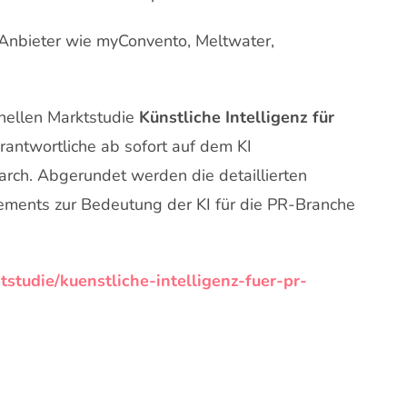
Anbieter wie myConvento, Meltwater,
onellen Marktstudie
Künstliche Intelligenz für
rantwortliche ab sofort auf dem KI
rch. Abgerundet werden die detaillierten
ements zur Bedeutung der KI für die PR-Branche
studie/kuenstliche-intelligenz-fuer-pr-