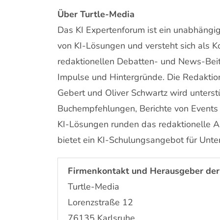
Über Turtle-Media
Das KI Expertenforum ist ein unabhängig
von KI-Lösungen und versteht sich als 
redaktionellen Debatten- und News-Beitr
Impulse und Hintergründe. Die Redaktio
Gebert und Oliver Schwartz wird unterst
Buchempfehlungen, Berichte von Events
KI-Lösungen runden das redaktionelle 
bietet ein KI-Schulungsangebot für Unt
Firmenkontakt und Herausgeber der
Turtle-Media
Lorenzstraße 12
76135 Karlsruhe