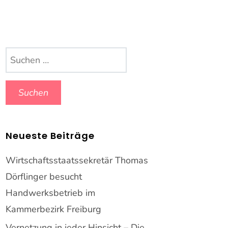
Suchen
nach:
Neueste Beiträge
Wirtschaftsstaatssekretär Thomas
Dörflinger besucht
Handwerksbetrieb im
Kammerbezirk Freiburg
Vernetzung in jeder Hinsicht – Die