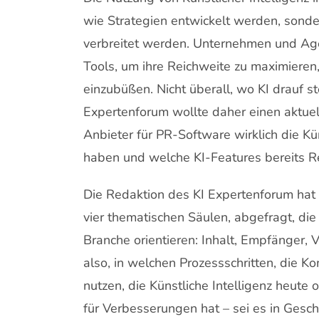
wie Strategien entwickelt werden, sondern
verbreitet werden. Unternehmen und Ag
Tools, um ihre Reichweite zu maximieren
einzubüßen. Nicht überall, wo KI drauf ste
Expertenforum wollte daher einen aktuel
Anbieter für PR-Software wirklich die K
haben und welche KI-Features bereits Rea
Die Redaktion des KI Expertenforum hat 
vier thematischen Säulen, abgefragt, di
Branche orientieren: Inhalt, Empfänger,
also, in welchen Prozessschritten, die 
nutzen, die Künstliche Intelligenz heute 
für Verbesserungen hat – sei es in Geschw