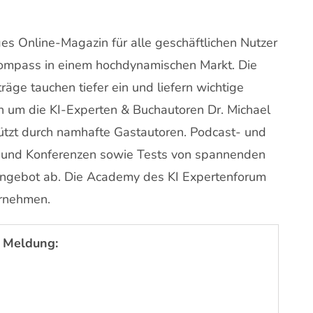
es Online-Magazin für alle geschäftlichen Nutzer
Kompass in einem hochdynamischen Markt. Die
äge tauchen tiefer ein und liefern wichtige
n um die KI-Experten & Buchautoren Dr. Michael
ützt durch namhafte Gastautoren. Podcast- und
 und Konferenzen sowie Tests von spannenden
Angebot ab. Die Academy des KI Expertenforum
ernehmen.
 Meldung: