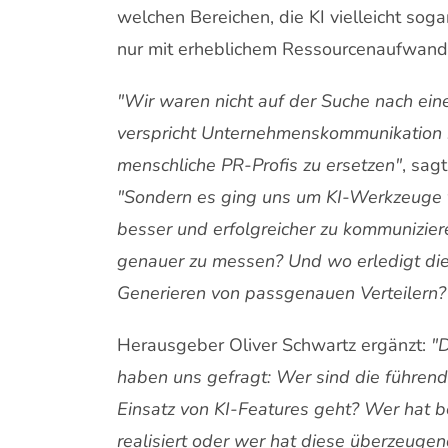
welchen Bereichen, die KI vielleicht soga
nur mit erheblichem Ressourcenaufwand
"Wir waren nicht auf der Suche nach ein
verspricht Unternehmenskommunikation i
menschliche PR-Profis zu ersetzen"
, sag
"Sondern es ging uns um KI-Werkzeuge für
besser und erfolgreicher zu kommunizier
genauer zu messen? Und wo erledigt die 
Generieren von passgenauen Verteilern?
Herausgeber Oliver Schwartz ergänzt:
"D
haben uns gefragt: Wer sind die führe
Einsatz von KI-Features geht? Wer hat b
realisiert oder wer hat diese überzeuge