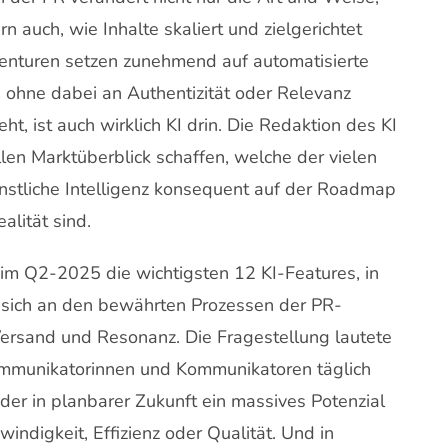
 auch, wie Inhalte skaliert und zielgerichtet
enturen setzen zunehmend auf automatisierte
, ohne dabei an Authentizität oder Relevanz
ht, ist auch wirklich KI drin. Die Redaktion des KI
len Marktüberblick schaffen, welche der vielen
ünstliche Intelligenz konsequent auf der Roadmap
lität sind.
im Q2-2025 die wichtigsten 12 KI-Features, in
e sich an den bewährten Prozessen der PR-
 Versand und Resonanz. Die Fragestellung lautete
Kommunikatorinnen und Kommunikatoren täglich
oder in planbarer Zukunft ein massives Potenzial
indigkeit, Effizienz oder Qualität. Und in