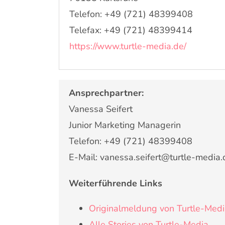
Telefon: +49 (721) 48399408
Telefax: +49 (721) 48399414
https://www.turtle-media.de/
Ansprechpartner:
Vanessa Seifert
Junior Marketing Managerin
Telefon: +49 (721) 48399408
E-Mail: vanessa.seifert@turtle-media.
Weiterführende Links
Originalmeldung von Turtle-Med
Alle Stories von Turtle-Media