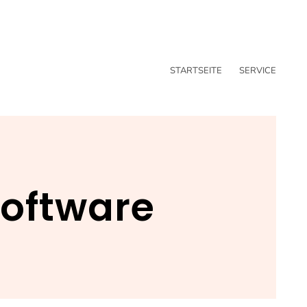
STARTSEITE
SERVICE
Software