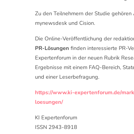
Zu den Teilnehmern der Studie gehören 
mynewsdesk und Cision.
Die Online-Veröffentlichung der redakti
PR-Lösungen
finden interessierte PR-Ve
Expertenforum in der neuen Rubrik Resea
Ergebnisse mit einem FAQ-Bereich, Stat
und einer Leserbefragung.
https://www.ki-expertenforum.de/markt
loesungen/
KI Expertenforum
ISSN 2943-8918