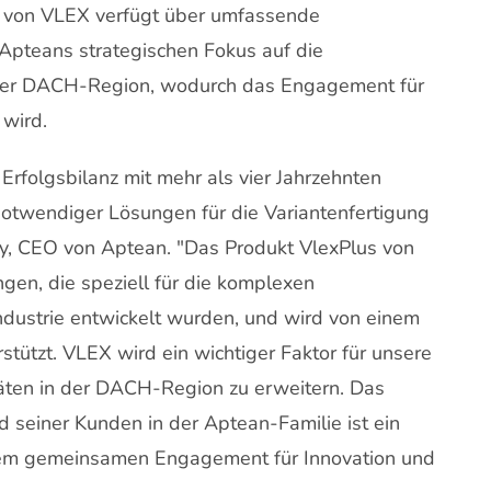
m von VLEX verfügt über umfassende
Apteans strategischen Fokus auf die
n der DACH-Region, wodurch das Engagement für
 wird.
rfolgsbilanz mit mehr als vier Jahrzehnten
snotwendiger Lösungen für die Variantenfertigung
, CEO von Aptean. "Das Produkt VlexPlus von
en, die speziell für die komplexen
ndustrie entwickelt wurden, und wird von einem
tützt. VLEX wird ein wichtiger Faktor für unsere
täten in der DACH-Region zu erweitern. Das
einer Kunden in der Aptean-Familie ist ein
erem gemeinsamen Engagement für Innovation und