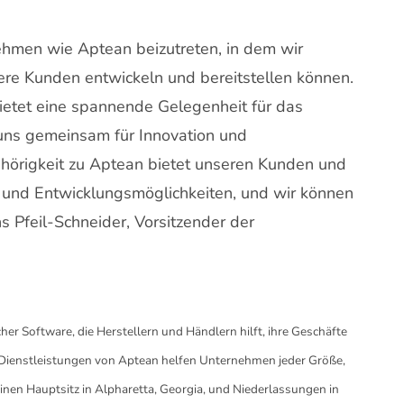
ehmen wie Aptean beizutreten, in dem wir
re Kunden entwickeln und bereitstellen können.
etet eine spannende Gelegenheit für das
uns gemeinsam für Innovation und
ehörigkeit zu Aptean bietet unseren Kunden und
nd Entwicklungsmöglichkeiten, und wir können
s Pfeil-Schneider, Vorsitzender der
her Software, die Herstellern und Händlern hilft, ihre Geschäfte
 Dienstleistungen von Aptean helfen Unternehmen jeder Größe,
inen Hauptsitz in Alpharetta, Georgia, und Niederlassungen in