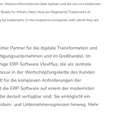
um. Weitere Informationen über Aptean und die von uns bedienten
 Ready for What’s Next, Now are Registered Trademarks of
 be trademarks of the respective companies with which they are
icher Partner für die digitale Transformation und
ertigungsunternehmen und im Großhandel. Im
ige ERP-Software VlexPlus, die als zentrale
ozesse in der Wertschöpfungskette des Kunden
elt für die komplexen Anforderungen der
ert die ERP-Software auf einem der modernsten
e derzeit verfügbar sind. Sie ermöglicht ein
System- und Unternehmensgrenzen hinweg. Mehr