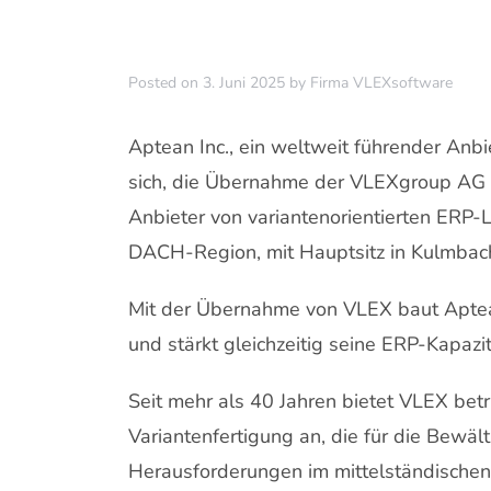
Posted on
3. Juni 2025
by
Firma VLEXsoftware
Aptean Inc., ein weltweit führender Anb
sich, die Übernahme der VLEXgroup AG 
Anbieter von variantenorientierten ERP-
DACH-Region, mit Hauptsitz in Kulmbac
Mit der Übernahme von VLEX baut Aptea
und stärkt gleichzeitig seine ERP-Kapazi
Seit mehr als 40 Jahren bietet VLEX be
Variantenfertigung an, die für die Bewält
Herausforderungen im mittelständische