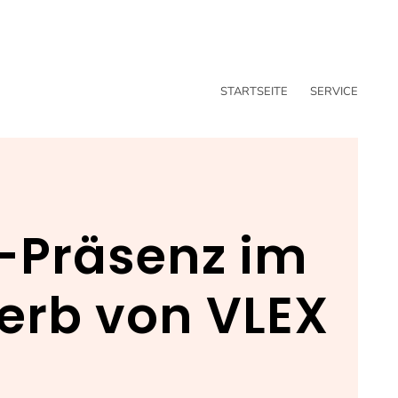
STARTSEITE
SERVICE
P-Präsenz im
rb von VLEX