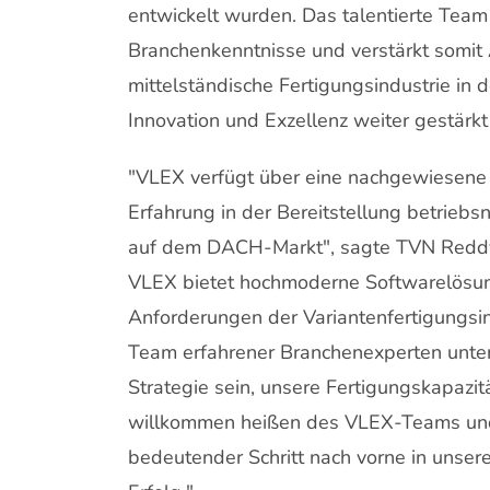
entwickelt wurden. Das talentierte Tea
Branchenkenntnisse und verstärkt somit 
mittelständische Fertigungsindustrie i
Innovation und Exzellenz weiter gestärkt
"VLEX verfügt über eine nachgewiesene E
Erfahrung in der Bereitstellung betrieb
auf dem DACH-Markt", sagte TVN Reddy
VLEX bietet hochmoderne Softwarelösung
Anforderungen der Variantenfertigungsi
Team erfahrener Branchenexperten unters
Strategie sein, unsere Fertigungskapazi
willkommen heißen des VLEX-Teams und s
bedeutender Schritt nach vorne in uns