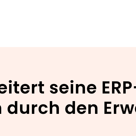
itert seine ER
durch den Erwe