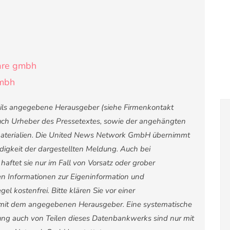
are gmbh
gmbh
weils angegebene Herausgeber (siehe Firmenkontakt
 auch Urheber des Pressetextes, sowie der angehängten
nsmaterialien. Die United News Network GmbH übernimmt
ndigkeit der dargestellten Meldung. Auch bei
ftet sie nur im Fall von Vorsatz oder grober
ten Informationen zur Eigeninformation und
el kostenfrei. Bitte klären Sie vor einer
mit dem angegebenen Herausgeber. Eine systematische
ng auch von Teilen dieses Datenbankwerks sind nur mit