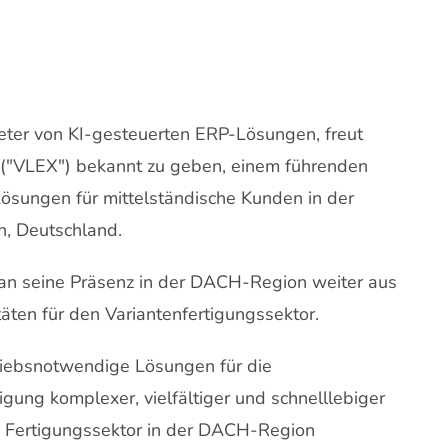
ieter von KI-gesteuerten ERP-Lösungen, freut
("VLEX") bekannt zu geben, einem führenden
Lösungen für mittelständische Kunden in der
h, Deutschland.
n seine Präsenz in der DACH-Region weiter aus
täten für den Variantenfertigungssektor.
triebsnotwendige Lösungen für die
igung komplexer, vielfältiger und schnelllebiger
n Fertigungssektor in der DACH-Region