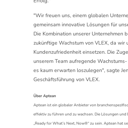
Erfolg."
"Wir freuen uns, einem globalen Untern
gemeinsam innovative Lösungen für unse
Die Kombination unserer Unternehmen bi
zukünftige Wachstum von VLEX, da wir 
Kundenzufriedenheit einsetzen. Die Zug
unserem Team aufregende Wachstums- u
es kaum erwarten loszulegen", sagte Jen
Geschäftsführung von VLEX.
Über Aptean
Aptean ist ein globaler Anbieter von branchenspezifisc
effektiv zu führen und zu wachsen. Die Lösungen und
„Ready for What’s Next, Now®“ zu sein. Aptean hat se