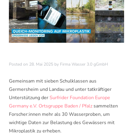
Posted on
28. Mai 2025
by
Firma Wasser 3.0 gGmbH
Gemeinsam mit sieben Schulklassen aus
Germersheim und Landau und unter tatkräftiger
Unterstützung der
Surfrider Foundation Europe
Germany e.V. Ortsgruppe Baden / Pfalz
sammelten
Forscher:innen mehr als 30 Wasserproben, um
wichtige Daten zur Belastung des Gewässers mit
Mikroplastik zu erheben.