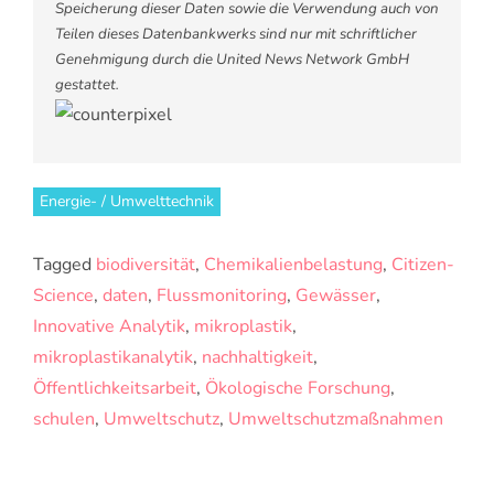
Speicherung dieser Daten sowie die Verwendung auch von
Teilen dieses Datenbankwerks sind nur mit schriftlicher
Genehmigung durch die United News Network GmbH
gestattet.
Energie- / Umwelttechnik
Tagged
biodiversität
,
Chemikalienbelastung
,
Citizen-
Science
,
daten
,
Flussmonitoring
,
Gewässer
,
Innovative Analytik
,
mikroplastik
,
mikroplastikanalytik
,
nachhaltigkeit
,
Öffentlichkeitsarbeit
,
Ökologische Forschung
,
schulen
,
Umweltschutz
,
Umweltschutzmaßnahmen