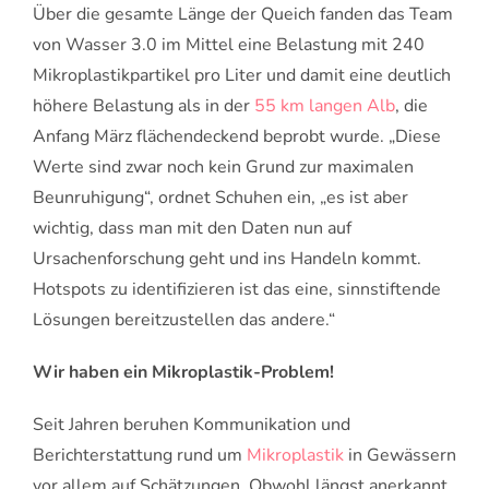
Über die gesamte Länge der Queich fanden das Team
von Wasser 3.0 im Mittel eine Belastung mit 240
Mikroplastikpartikel pro Liter und damit eine deutlich
höhere Belastung als in der
55 km langen Alb
, die
Anfang März flächendeckend beprobt wurde. „Diese
Werte sind zwar noch kein Grund zur maximalen
Beunruhigung“, ordnet Schuhen ein, „es ist aber
wichtig, dass man mit den Daten nun auf
Ursachenforschung geht und ins Handeln kommt.
Hotspots zu identifizieren ist das eine, sinnstiftende
Lösungen bereitzustellen das andere.“
Wir haben ein Mikroplastik-Problem!
Seit Jahren beruhen Kommunikation und
Berichterstattung rund um
Mikroplastik
in Gewässern
vor allem auf Schätzungen. Obwohl längst anerkannt