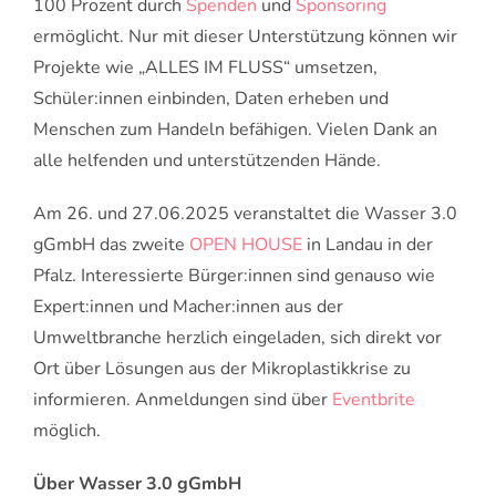
100 Prozent durch
Spenden
und
Sponsoring
ermöglicht. Nur mit dieser Unterstützung können wir
Projekte wie „ALLES IM FLUSS“ umsetzen,
Schüler:innen einbinden, Daten erheben und
Menschen zum Handeln befähigen. Vielen Dank an
alle helfenden und unterstützenden Hände.
Am 26. und 27.06.2025 veranstaltet die Wasser 3.0
gGmbH das zweite
OPEN HOUSE
in Landau in der
Pfalz. Interessierte Bürger:innen sind genauso wie
Expert:innen und Macher:innen aus der
Umweltbranche herzlich eingeladen, sich direkt vor
Ort über Lösungen aus der Mikroplastikkrise zu
informieren. Anmeldungen sind über
Eventbrite
möglich.
Über Wasser 3.0 gGmbH